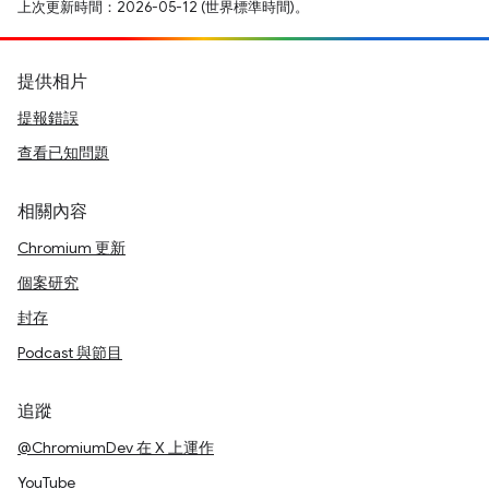
上次更新時間：2026-05-12 (世界標準時間)。
提供相片
提報錯誤
查看已知問題
相關內容
Chromium 更新
個案研究
封存
Podcast 與節目
追蹤
@ChromiumDev 在 X 上運作
YouTube