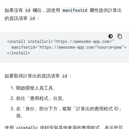
如果沒有
id
欄位，請使用
manifestid
屬性提供計算出
的資訊清單
id
：
<install installurl="https://awesome-app.com/"

  manifestid="https://awesome-app.com/?source=pwa">

如要取得計算出的資訊清單
id
：
開啟開發人員工具。
前往「應用程式」
分頁。
在「身分」
部分下方，複製「計算出的應用程式 ID」
值。
使用
<install>
按鈕安裝其他來源的應用程式，表示您可