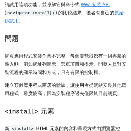
請試用這項功能，並瞭解它與命令式
Web 安裝 API
(
navigator.install()
) 的比較結果，後者有自己的
原始
碼試用
。
問題
網頁應用程式安裝作業不完整。每個瀏覽器都有一組專屬的
進入點，例如網址列圖示、選單項目和提示。開發人員對安
裝流程的顯示時間和方式，只有有限的控制權。
建立類似應用程式商店的體驗，讓使用者從網站安裝其他應
用程式，難度較高，因為安裝程序過去僅限於目前網頁。
<install>
元素
新
<install>
HTML 元素的內容和呈現方式由瀏覽器控