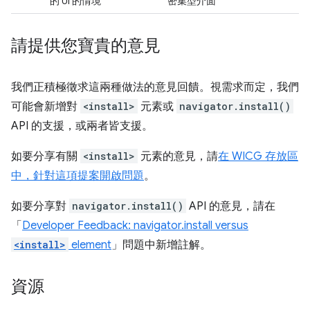
的 UI 的情境
密集型介面
請提供您寶貴的意見
我們正積極徵求這兩種做法的意見回饋。視需求而定，我們
可能會新增對
<install>
元素或
navigator.install()
API 的支援，或兩者皆支援。
如要分享有關
<install>
元素的意見，請
在 WICG 存放區
中，針對這項提案開啟問題
。
如要分享對
navigator.install()
API 的意見，請在
「
Developer Feedback: navigator.install versus
<install>
element
」問題中新增註解。
資源