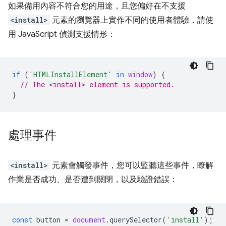
如果備用內容不符合您的用途，且您偏好在不支援
<install>
元素的瀏覽器上實作不同的使用者體驗，請使
用 JavaScript 偵測支援情形：
if
(
'HTMLInstallElement'
in
window
)
{
// The <install> element is supported.
}
處理事件
<install>
元素會觸發事件，您可以監聽這些事件，瞭解
作業是否成功、是否遭到關閉，以及驗證錯誤：
const
button
=
document
.
querySelector
(
'install'
);