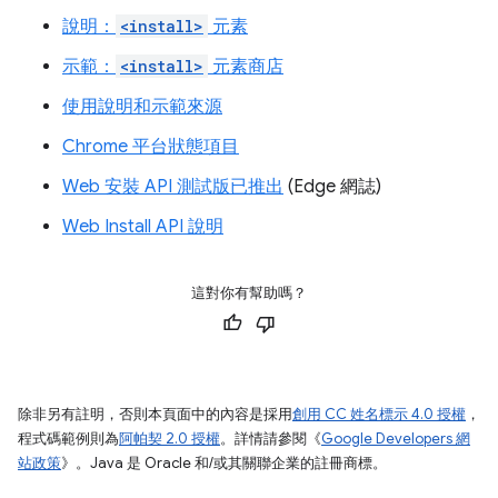
說明：
<install>
元素
示範：
<install>
元素商店
使用說明和示範來源
Chrome 平台狀態項目
Web 安裝 API 測試版已推出
(Edge 網誌)
Web Install API 說明
這對你有幫助嗎？
除非另有註明，否則本頁面中的內容是採用
創用 CC 姓名標示 4.0 授權
，
程式碼範例則為
阿帕契 2.0 授權
。詳情請參閱《
Google Developers 網
站政策
》。Java 是 Oracle 和/或其關聯企業的註冊商標。