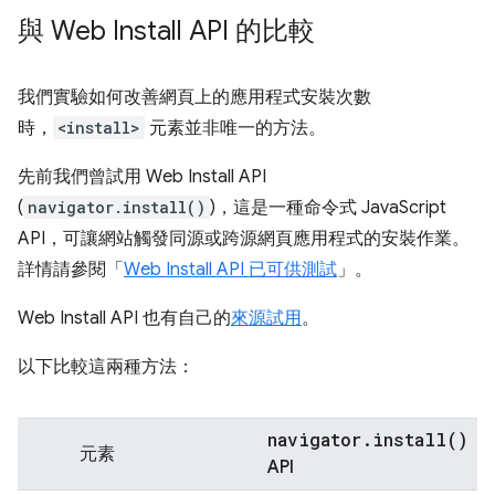
與 Web Install API 的比較
我們實驗如何改善網頁上的應用程式安裝次數
時，
<install>
元素並非唯一的方法。
先前我們曾試用 Web Install API
(
navigator.install()
)，這是一種命令式 JavaScript
API，可讓網站觸發同源或跨源網頁應用程式的安裝作業。
詳情請參閱「
Web Install API 已可供測試
」。
Web Install API 也有自己的
來源試用
。
以下比較這兩種方法：
navigator.install()
元素
API