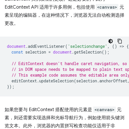
EditContext API 适用于许多用例，包括使用
<canvas>
元
素呈现的编辑器，在这种情况下，浏览器无法自动检测选择
更改。
document
.
addEventListener
(
'selectionchange'
,
()
=
>
{
const
selection
=
document
.
getSelection
();
// EditContext doesn't handle caret navigation, so
// in DOM space needs to be mapped to plain text s
// This example code assumes the editable area onl
editContext
.
updateSelection
(
selection
.
anchorOffset
});
如果您要与 EditContext 搭配使用的元素是
<canvas>
元
素，则还需要实现选择和光标导航行为，例如使用箭头键浏
览文本。此外，浏览器的内置拼写检查功能仅适用于非