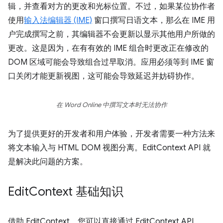
辑，并查看对方的更改和光标位置。不过，如果某位协作者
使用
输入法编辑器 (IME)
窗口撰写日语文本，那么在 IME 用
户完成撰写之前，其编辑器不会更新以显示其他用户所做的
更改。这是因为，在有有效的 IME 组合时更改正在修改的
DOM 区域可能会导致组合过早取消。应用必须等到 IME 窗
口关闭才能更新视图，这可能会导致延迟并妨碍协作。
在 Word Online 中撰写文本时无法协作
为了提供更好的开发者和用户体验，开发者需要一种方法来
将文本输入与 HTML DOM 视图分离。EditContext API 就
是解决此问题的方案。
Edit
Context 基础知识
借助 EditContext，您可以直接通过 EditContext API