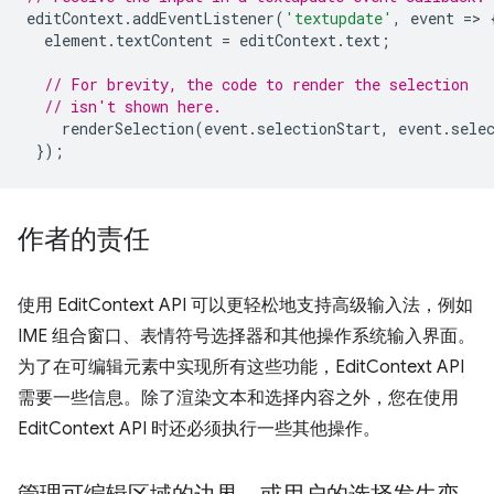
editContext
.
addEventListener
(
'textupdate'
,
event
=
>
element
.
textContent
=
editContext
.
text
;
// For brevity, the code to render the selection
// isn't shown here.
renderSelection
(
event
.
selectionStart
,
event
.
sele
});
作者的责任
使用 EditContext API 可以更轻松地支持高级输入法，例如
IME 组合窗口、表情符号选择器和其他操作系统输入界面。
为了在可编辑元素中实现所有这些功能，EditContext API
需要一些信息。除了渲染文本和选择内容之外，您在使用
EditContext API 时还必须执行一些其他操作。