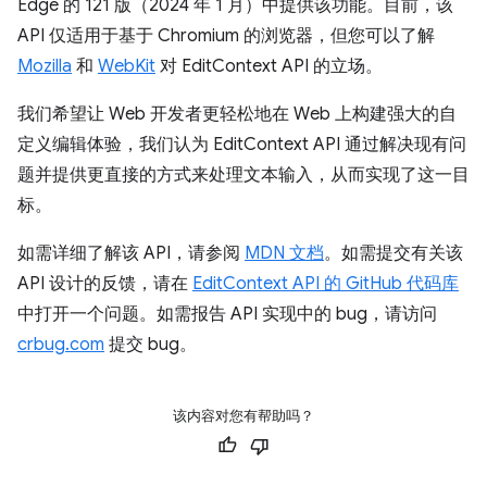
Edge 的 121 版（2024 年 1 月）中提供该功能。目前，该
API 仅适用于基于 Chromium 的浏览器，但您可以了解
Mozilla
和
WebKit
对 EditContext API 的立场。
我们希望让 Web 开发者更轻松地在 Web 上构建强大的自
定义编辑体验，我们认为 EditContext API 通过解决现有问
题并提供更直接的方式来处理文本输入，从而实现了这一目
标。
如需详细了解该 API，请参阅
MDN 文档
。如需提交有关该
API 设计的反馈，请在
EditContext API 的 GitHub 代码库
中打开一个问题。如需报告 API 实现中的 bug，请访问
crbug.com
提交 bug。
该内容对您有帮助吗？