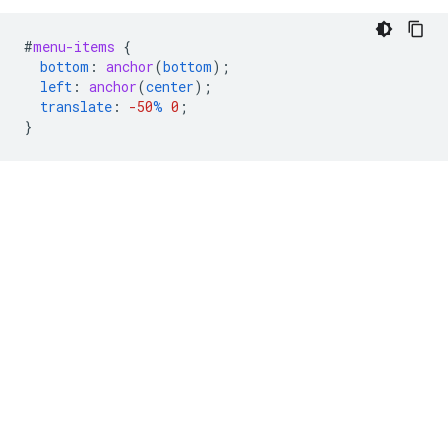
#
menu-items
{
bottom
:
anchor
(
bottom
);
left
:
anchor
(
center
);
translate
:
-50
%
0
;
}