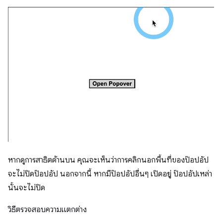
หากดูการสาธิตด้านบน คุณจะเห็นว่าการคลิกนอกพื้นที่ของป๊อปอัป
จะไม่ปิดป๊อปอัป นอกจากนี้ หากมีป๊อปอัปอื่นๆ เปิดอยู่ ป๊อปอัปเหล่า
นั้นจะไม่ปิด
วิธีตรวจสอบความแตกต่าง