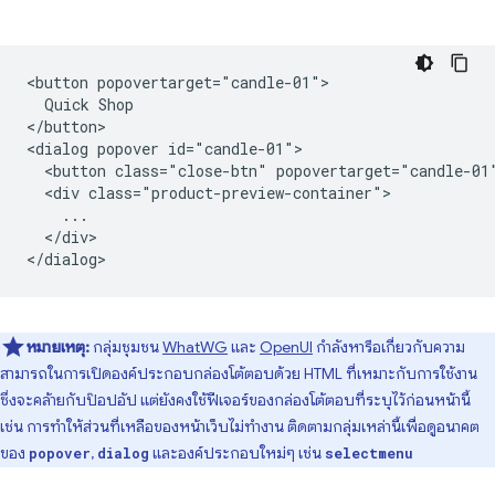
<button popovertarget="candle-01">

  Quick Shop

</button>

<dialog popover id="candle-01">

  <button class="close-btn" popovertarget="candle-01"
  <div class="product-preview-container">

    ...

  </div>

หมายเหตุ:
กลุ่มชุมชน
WhatWG
และ
OpenUI
กำลังหารือเกี่ยวกับความ
สามารถในการเปิดองค์ประกอบกล่องโต้ตอบด้วย HTML ที่เหมาะกับการใช้งาน
ซึ่งจะคล้ายกับป๊อปอัป แต่ยังคงใช้ฟีเจอร์ของกล่องโต้ตอบที่ระบุไว้ก่อนหน้านี้
เช่น การทำให้ส่วนที่เหลือของหน้าเว็บไม่ทำงาน ติดตามกลุ่มเหล่านี้เพื่อดูอนาคต
ของ
,
และองค์ประกอบใหม่ๆ เช่น
popover
dialog
selectmenu