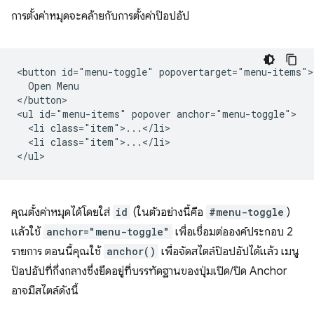
การตั้งค่าหมุดจะคล้ายกับการตั้งค่าป๊อปอัป
<button id="menu-toggle" popovertarget="menu-items">

  Open Menu

</button>

<ul id="menu-items" popover anchor="menu-toggle">

  <li class="item">...</li>

  <li class="item">...</li>

คุณตั้งค่าหมุดได้โดยใส่
id
(ในตัวอย่างนี้คือ
#menu-toggle
)
แล้วใช้
anchor="menu-toggle"
เพื่อเชื่อมต่อองค์ประกอบ 2
รายการ ตอนนี้คุณใช้
anchor()
เพื่อจัดสไตล์ป๊อปอัปได้แล้ว เมนู
ป๊อปอัปที่กึ่งกลางซึ่งยึดอยู่ที่บรรทัดฐานของปุ่มเปิด/ปิด Anchor
อาจมีสไตล์ดังนี้