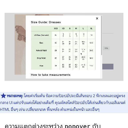
หมายเหตุ:
โดยค่าเริ่มต้น ข้อความป๊อปอัปจะมีเส้นขอบ 2 พิกเซลและอยู่ตรง
กลาง UI แต่ปรับแต่งได้อย่างเต็มที่ คุณจัดสไตล์ป๊อปอัปได้เช่นเดียวกับเอลิเมนต์
HTML อื่นๆ เช่น เปลี่ยนขนาด พื้นหลัง ตำแหน่งในหน้า และอื่นๆ
ความแตกต่างระหว่าง
popover
กับ