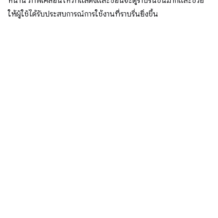
หน้านี้ ภาพเคลื่อนไหวที่แสดงและซ่อนจะดูราบรื่นขึ้นมากและช่วย
ให้ผู้ใช้ได้รับประสบการณ์การใช้งานที่ราบรื่นยิ่งขึ้น