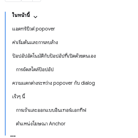
ในหน้านี้
แอตทริบิวต์ popover
ค่าเริ่มต้นและการลบล้าง
ป๊อปอัปอัตโนมัติกับป๊อปอัปที่เปิดด้วยตนเอง
การจัดสไตล์ป๊อปอัป
ความแตกต่างระหว่าง popover กับ dialog
เร็วๆ นี้
การเข้าและออกแบบอินเทอร์แอกทีฟ
ตำแหน่งโฆษณา Anchor