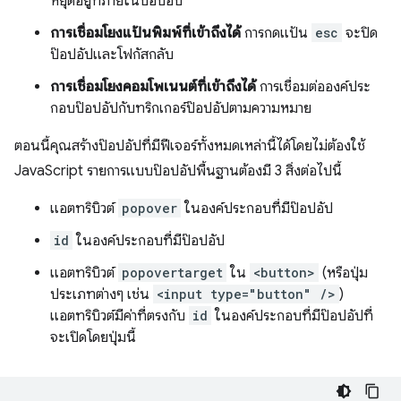
หยุดอยู่ที่ภายในป๊อปอัป
การเชื่อมโยงแป้นพิมพ์ที่เข้าถึงได้
การกดแป้น
esc
จะปิด
ป๊อปอัปและโฟกัสกลับ
การเชื่อมโยงคอมโพเนนต์ที่เข้าถึงได้
การเชื่อมต่อองค์ประ
กอบป๊อปอัปกับทริกเกอร์ป๊อปอัปตามความหมาย
ตอนนี้คุณสร้างป๊อปอัปที่มีฟีเจอร์ทั้งหมดเหล่านี้ได้โดยไม่ต้องใช้
JavaScript รายการแบบป๊อปอัปพื้นฐานต้องมี 3 สิ่งต่อไปนี้
แอตทริบิวต์
popover
ในองค์ประกอบที่มีป๊อปอัป
id
ในองค์ประกอบที่มีป๊อปอัป
แอตทริบิวต์
popovertarget
ใน
<button>
(หรือปุ่ม
ประเภทต่างๆ เช่น
<input type="button" />
)
แอตทริบิวต์มีค่าที่ตรงกับ
id
ในองค์ประกอบที่มีป๊อปอัปที่
จะเปิดโดยปุ่มนี้