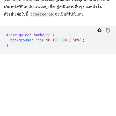
ตำแหน่งที่ป๊อปอัปแสดงอยู่) ซึ่งอยู่เหนือส่วนอื่นๆ ของหน้า ใน
ตัวอย่างต่อไปนี้
::backdrop
จะเป็นสีโปร่งแสง
#
size-guide
::
backdrop
{
background
:
rgb
(
190
190
190
/
50
%
);
}