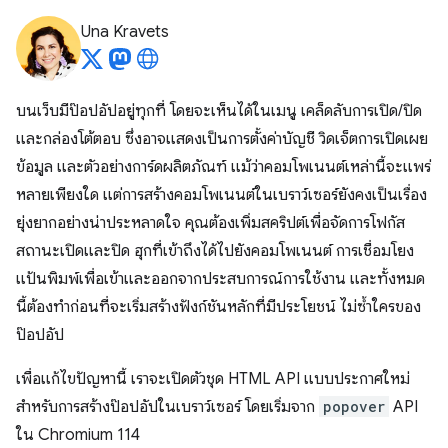
Una Kravets
บนเว็บมีป๊อปอัปอยู่ทุกที่ โดยจะเห็นได้ในเมนู เคล็ดลับการเปิด/ปิด
และกล่องโต้ตอบ ซึ่งอาจแสดงเป็นการตั้งค่าบัญชี วิดเจ็ตการเปิดเผย
ข้อมูล และตัวอย่างการ์ดผลิตภัณฑ์ แม้ว่าคอมโพเนนต์เหล่านี้จะแพร่
หลายเพียงใด แต่การสร้างคอมโพเนนต์ในเบราว์เซอร์ยังคงเป็นเรื่อง
ยุ่งยากอย่างน่าประหลาดใจ คุณต้องเพิ่มสคริปต์เพื่อจัดการโฟกัส
สถานะเปิดและปิด ฮุกที่เข้าถึงได้ไปยังคอมโพเนนต์ การเชื่อมโยง
แป้นพิมพ์เพื่อเข้าและออกจากประสบการณ์การใช้งาน และทั้งหมด
นี้ต้องทำก่อนที่จะเริ่มสร้างฟังก์ชันหลักที่มีประโยชน์ ไม่ซ้ำใครของ
ป๊อปอัป
เพื่อแก้ไขปัญหานี้ เราจะเปิดตัวชุด HTML API แบบประกาศใหม่
สําหรับการสร้างป๊อปอัปในเบราว์เซอร์ โดยเริ่มจาก
popover
API
ใน Chromium 114