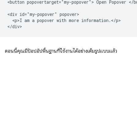
<button popovertarget="my-popover"> Open Popover </bu
<div id="my-popover" popover>

  <p>I am a popover with more information.</p>

ตอนนี้คุณมีป๊อปอัปพื้นฐานที่ใช้งานได้อย่างเต็มรูปแบบแล้ว