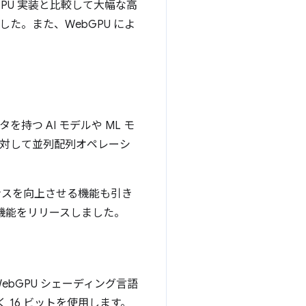
PU 実装と比較して大幅な高
でした。また、WebGPU によ
持つ AI モデルや ML モ
に対して並列配列オペレーシ
マンスを向上させる機能も引き
新機能をリリースしました。
ebGPU シェーディング言語
 16 ビットを使用します。