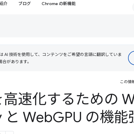
紹介
ブログ
Chrome の新機能
le は AI 技術を使用して、コンテンツをご希望の言語に翻訳していま
る場合があります。
この情
I を高速化するための W
y と Web
GPU の機