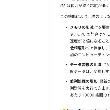
f16 は範囲が狭く精度が低
この機能により、次のよう
メモリの削減
: f1
す。GPU の計算は
速度が 2 倍になるこ
低精度形式で保存し、シ
加のコンピューティン
データ変換の削減
: 
度データは、変換せず
並列処理の増加
: 最
列計算を実行できます。た
あたり 10000 兆回