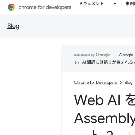
ドキュメント
事例
Blog
Goog
す。AI 翻訳には誤りが含まれ
Chrome for Developers
Blog
Web A
Assembl