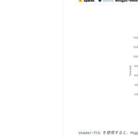
shader-f16
を使用すると、Huggin