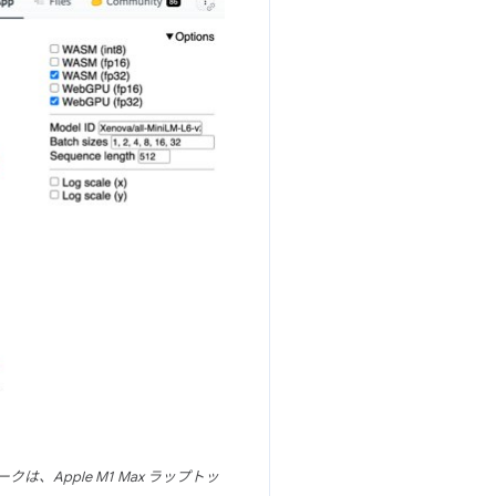
は、Apple M1 Max ラップトッ