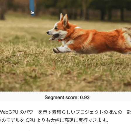
の WebGPU のパワーを示す素晴らしいプロジェクトのほんの一部
のモデルを CPU よりも大幅に高速に実行できます。