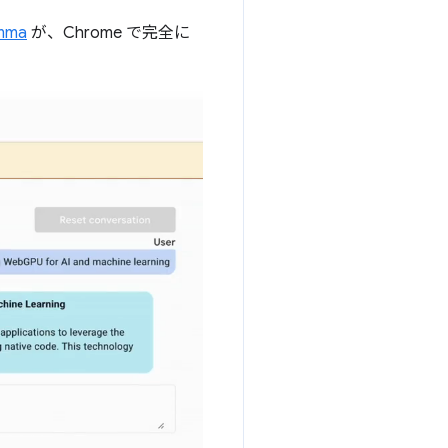
mma
が、Chrome で完全に