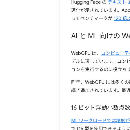
Hugging Face の
テキスト 
速化が示されています。Apple
ってベンチマークが
120 倍
AI と ML 向けの W
WebGPU は、
コンピューテ
デルに適しています。コンピ
ョンを実行するのに役立ち
昨年、WebGPU には多く
続き追加されています。最近
16 ビット浮動小数点
ML ワークロードでは精度
で f16 型を使用できるよ