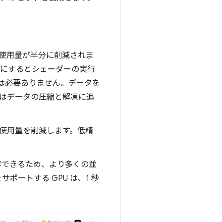
リ使用量が半分に削減されま
分にするとシェーダーの実行
 は必要ありません。データを
U はデータの圧縮と解凍に追
の使用量を削減します。低精
収容できるため、より多くの並
サポートする GPU は、1 秒