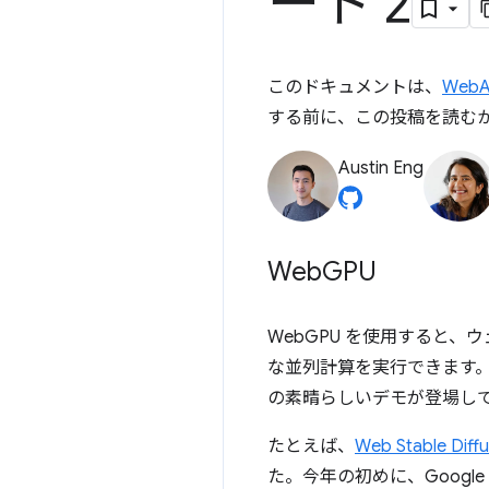
ート 2
このドキュメントは、
Web
する前に、この投稿を読む
Austin Eng
Web
GPU
WebGPU を使用すると、
な並列計算を実行できます
の素晴らしいデモが登場し
たとえば、
Web Stable Diffu
た。今年の初めに、Google 独