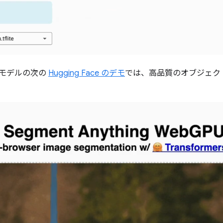
ing モデルの次の
Hugging Face のデモ
では、高品質のオブジェク