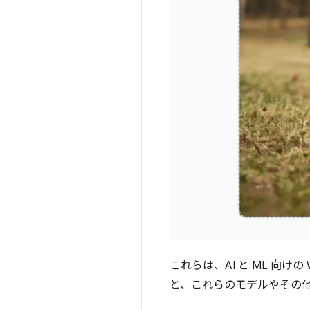
これらは、AI と ML 向け
と、これらのモデルやその他