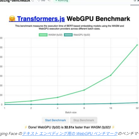
g Face の
テキスト エンベディング用の WebGPU ベンチマーク
のベンチマーク