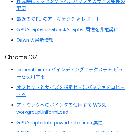
作成時にマッピングされたバッファのサイズ要件の
変更
最近の GPU のアーキテクチャ レポート
GPUAdapter isFallbackAdapter 属性を非推奨に
Dawn の最新情報
Chrome 137
externalTexture バインディングにテクスチャ ビュ
ーを使用する
オフセットとサイズを指定せずにバッファをコピー
する
アトミックへのポインタを使用する WGSL
workgroupUniformLoad
GPUAdapterInfo powerPreference 属性