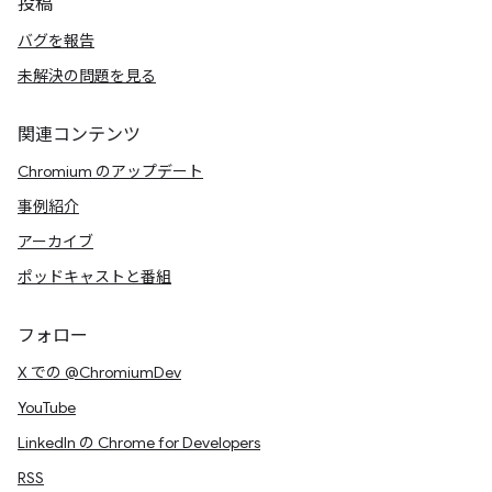
投稿
バグを報告
未解決の問題を見る
関連コンテンツ
Chromium のアップデート
事例紹介
アーカイブ
ポッドキャストと番組
フォロー
X での @ChromiumDev
YouTube
LinkedIn の Chrome for Developers
RSS