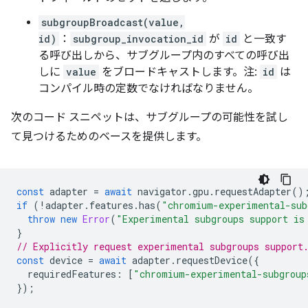
subgroupBroadcast(value,
id)
：
subgroup_invocation_id
が
id
と一致す
る呼び出しから、サブグループ内のすべての呼び出
しに
value
をブロードキャストします。注:
id
は
コンパイル時の定数でなければなりません。
次のコード スニペットは、サブグループの可能性を試し
て見つけるためのベースを提供します。
const
adapter
=
await
navigator
.
gpu
.
requestAdapter
()
if
(
!
adapter
.
features
.
has
(
"chromium-experimental-sub
throw
new
Error
(
"Experimental subgroups support is
}
// Explicitly request experimental subgroups support
const
device
=
await
adapter
.
requestDevice
({
requiredFeatures
:
[
"chromium-experimental-subgroup
});