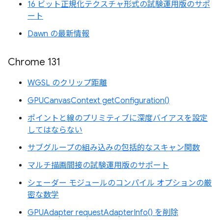
16 ビット正規化テクスチャ形式の試験運用版のサポ
ート
Dawn の最新情報
Chrome 131
WGSL のクリップ距離
GPUCanvasContext getConfiguration()
ポイントと線のプリミティブに深度バイアスを設定
してはならない
サブグループの組み込みの包括的なスキャン関数
マルチ描画間接の試験運用版のサポート
シェーダー モジュールのコンパイル オプションの厳
密な数学
GPUAdapter requestAdapterInfo() を削除