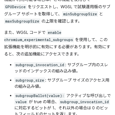
GPUDevice
をリクエストし、WGSL で試験運用版のサブ
グループ サポートを取得して、
minSubgroupSize
と
maxSubgroupSize
の上限を確認します。
また、WGSL コードで
enable
chromium_experimental_subgroups
を使用して、この
拡張機能を明示的に有効にする必要があります。有効にす
ると、次の追加機能にアクセスできます。
subgroup_invocation_id
: サブグループ内のスレ
ッドのインデックスの組み込み値。
subgroup_size
: サブグループ サイズのアクセス用
の組み込み値。
subgroupBallot(value):
アクティブな呼び出しで
value
が true の場合、
subgroup_invocation_id
に対応するビットが 1、それ以外の場合は 0 のビッ
トフィールドのセットを返します。