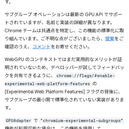
す。
サブグループ オペレーションは最新の GPU API でサポー
トされていますが、名前と実装の詳細が異なります。
Chrome チームは共通点を特定し、この機能の標準化に取
り組んでいます。ご不明な点がございましたら、
提案
をご
確認のうえ、
コメント
をお寄せください。
WebGPU のコンテキストではまだ実用的なメリットが証
明されていないため、デベロッパーが試してフィードバッ
クを共有できるように、
chrome://flags/#enable-
experimental-web-platform-features
の
[Experimental Web Platform Features] フラグの背後に、
サブグループの最小限で標準化されていない実装がありま
す。
GPUAdapter
で
"chromium-experimental-subgroups"
機能が利用可能な場合は、この機能を使用して