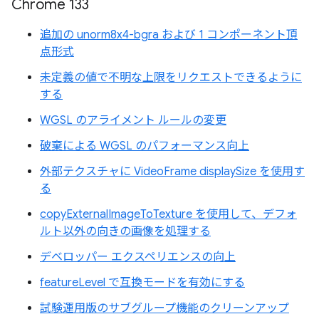
Chrome 133
追加の unorm8x4-bgra および 1 コンポーネント頂
点形式
未定義の値で不明な上限をリクエストできるように
する
WGSL のアライメント ルールの変更
破棄による WGSL のパフォーマンス向上
外部テクスチャに VideoFrame displaySize を使用す
る
copyExternalImageToTexture を使用して、デフォ
ルト以外の向きの画像を処理する
デベロッパー エクスペリエンスの向上
featureLevel で互換モードを有効にする
試験運用版のサブグループ機能のクリーンアップ