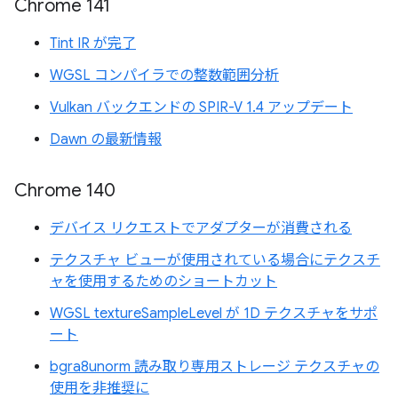
Chrome 141
Tint IR が完了
WGSL コンパイラでの整数範囲分析
Vulkan バックエンドの SPIR-V 1.4 アップデート
Dawn の最新情報
Chrome 140
デバイス リクエストでアダプターが消費される
テクスチャ ビューが使用されている場合にテクスチ
ャを使用するためのショートカット
WGSL textureSampleLevel が 1D テクスチャをサポ
ート
bgra8unorm 読み取り専用ストレージ テクスチャの
使用を非推奨に