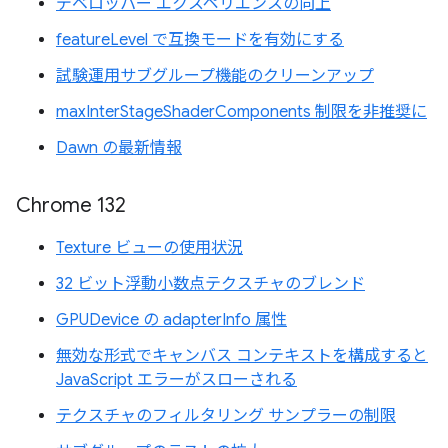
デベロッパー エクスペリエンスの向上
featureLevel で互換モードを有効にする
試験運用サブグループ機能のクリーンアップ
maxInterStageShaderComponents 制限を非推奨に
Dawn の最新情報
Chrome 132
Texture ビューの使用状況
32 ビット浮動小数点テクスチャのブレンド
GPUDevice の adapterInfo 属性
無効な形式でキャンバス コンテキストを構成すると
JavaScript エラーがスローされる
テクスチャのフィルタリング サンプラーの制限