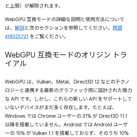
と上限）が解除されます。
WebGPU 互換モードの詳細な説明と使用方法について
は、
解説
と次のセクションを参照してください。
問題
418025721
をご覧ください。
Web
GPU 互換モードのオリジン トラ
イアル
WebGPU は、Vulkan、Metal、Direct3D 12 などのテクノ
ロジーと連携する最新のグラフィック用に設計された強力
な API です。しかし、これらの新しい API をサポートして
いないデバイスがまだ多く存在します。たとえば、
Windows では Chrome ユーザーの 31% が Direct3D 11.1
以降を搭載していません。Android では Android ユーザ
ーの 15% が Vulkan 1.1 を搭載しておらず、そのうち 10%