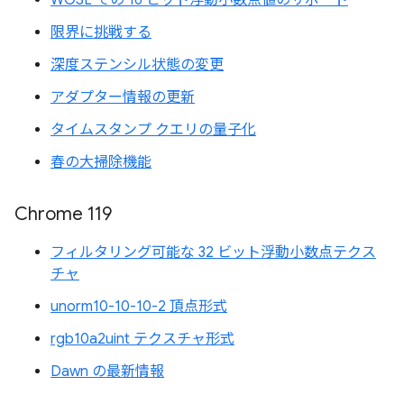
WGSL での 16 ビット浮動小数点値のサポート
限界に挑戦する
深度ステンシル状態の変更
アダプター情報の更新
タイムスタンプ クエリの量子化
春の大掃除機能
Chrome 119
フィルタリング可能な 32 ビット浮動小数点テクス
チャ
unorm10-10-10-2 頂点形式
rgb10a2uint テクスチャ形式
Dawn の最新情報