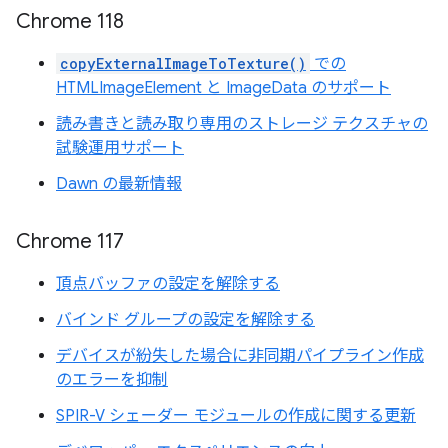
Chrome 118
copyExternalImageToTexture()
での
HTMLImageElement と ImageData のサポート
読み書きと読み取り専用のストレージ テクスチャの
試験運用サポート
Dawn の最新情報
Chrome 117
頂点バッファの設定を解除する
バインド グループの設定を解除する
デバイスが紛失した場合に非同期パイプライン作成
のエラーを抑制
SPIR-V シェーダー モジュールの作成に関する更新