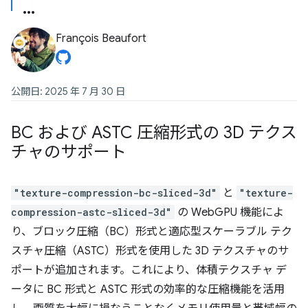
François Beaufort
公開日: 2025 年 7 月 30 日
BC および ASTC 圧縮形式の 3D テクス
チャのサポート
"texture-compression-bc-sliced-3d"
と
"texture-
compression-astc-sliced-3d"
の WebGPU 機能によ
り、ブロック圧縮（BC）形式と適応型スケーラブル テク
スチャ圧縮（ASTC）形式を使用した 3D テクスチャのサ
ポートが追加されます。これにより、体積テクスチャ デ
ータに BC 形式と ASTC 形式の効率的な圧縮機能を活用