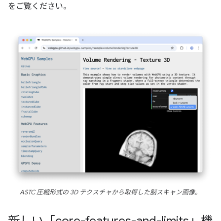
をご覧ください。
ASTC 圧縮形式の 3D テクスチャから取得した脳スキャン画像。
新しい「core-features-and-limits」機