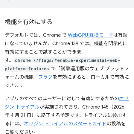
機能を有効にする
デフォルトでは、Chrome で
WebGPU 互換モード
は有効
になっていませんが、Chrome 139 では、機能を明示的に
有効にすることで試すことができま
す。
chrome://flags/#enable-experimental-web-
platform-features
で「試験運用版のウェブ プラットフ
ォームの機能」
フラグ
を有効にすると、ローカルで有効に
できます。
アプリのすべてのユーザーに対して有効にするための
オリ
ジン トライアル
が実施されており、Chrome 145（2026
年 4 月 21 日）に終了する予定です。トライアルに参加す
るには、
オリジン トライアルのスタートガイド
の投稿を
ご覧ください。