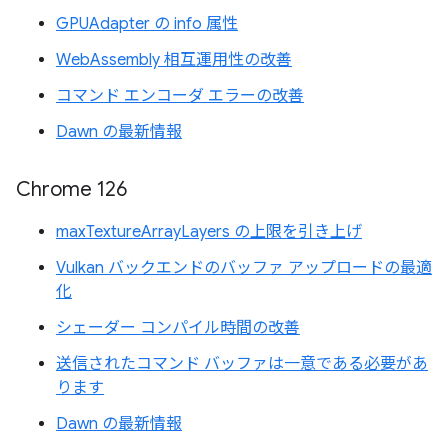
GPUAdapter の info 属性
WebAssembly 相互運用性の改善
コマンド エンコーダ エラーの改善
Dawn の最新情報
Chrome 126
maxTextureArrayLayers の上限を引き上げ
Vulkan バックエンドのバッファ アップロードの最適
化
シェーダー コンパイル時間の改善
送信されたコマンド バッファは一意である必要があ
ります
Dawn の最新情報