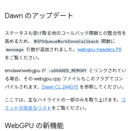
Dawn のアップデート
ステータスも受け取る他のコールバック関数との整合性を
高めるため、
WGPUQueueWorkDoneCallback
関数に
message
引数が追加されました。
webgpu-headers PR
をご覧ください。
emdawnwebgpu が
-sSHARED_MEMORY
とリンクされてい
る場合、その webgpu.cpp ファイルもこのフラグでコン
パイルされます。
Dawn CL 244075
を参照してください。
ここでは、主なハイライトの一部のみを取り上げます。
コ
ミットの完全なリスト
をご覧ください。
Web
GPU の新機能