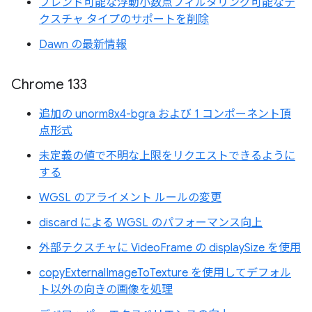
ブレンド可能な浮動小数点フィルタリング可能なテ
クスチャ タイプのサポートを削除
Dawn の最新情報
Chrome 133
追加の unorm8x4-bgra および 1 コンポーネント頂
点形式
未定義の値で不明な上限をリクエストできるように
する
WGSL のアライメント ルールの変更
discard による WGSL のパフォーマンス向上
外部テクスチャに VideoFrame の displaySize を使用
copyExternalImageToTexture を使用してデフォル
ト以外の向きの画像を処理