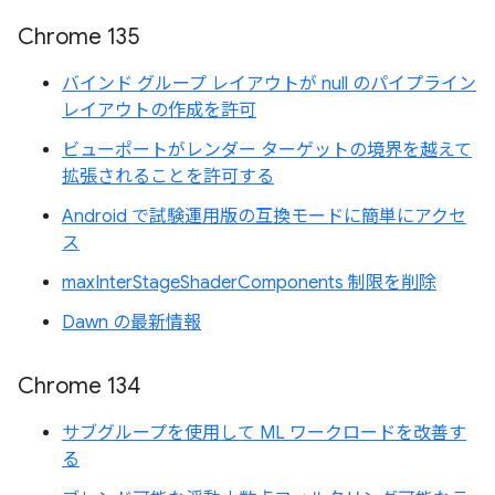
Chrome 135
バインド グループ レイアウトが null のパイプライン
レイアウトの作成を許可
ビューポートがレンダー ターゲットの境界を越えて
拡張されることを許可する
Android で試験運用版の互換モードに簡単にアクセ
ス
maxInterStageShaderComponents 制限を削除
Dawn の最新情報
Chrome 134
サブグループを使用して ML ワークロードを改善す
る