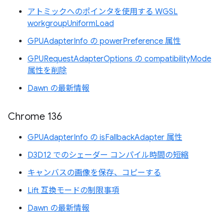
アトミックへのポインタを使用する WGSL
workgroupUniformLoad
GPUAdapterInfo の powerPreference 属性
GPURequestAdapterOptions の compatibilityMode
属性を削除
Dawn の最新情報
Chrome 136
GPUAdapterInfo の isFallbackAdapter 属性
D3D12 でのシェーダー コンパイル時間の短縮
キャンバスの画像を保存、コピーする
Lift 互換モードの制限事項
Dawn の最新情報