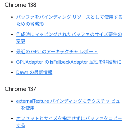
Chrome 138
バッファをバインディング リソースとして使用する
ための省略形
作成時にマッピングされたバッファのサイズ要件の
変更
最近の GPU のアーキテクチャ レポート
GPUAdapter の isFallbackAdapter 属性を非推奨に
Dawn の最新情報
Chrome 137
externalTexture バインディングにテクスチャ ビュ
ーを使用
オフセットとサイズを指定せずにバッファをコピー
する