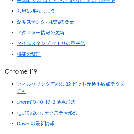
WGSL での 16 ビット浮動小数点値のサポート
限界に挑戦しよう
深度ステンシル状態の変更
アダプター情報の更新
タイムスタンプ クエリの量子化
機能の整理
Chrome 119
フィルタリング可能な 32 ビット浮動小数点テクス
チャ
unorm10-10-10-2 頂点形式
rgb10a2uint テクスチャ形式
Dawn の最新情報