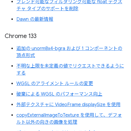
ブレンド可能なフィルタリング可能な float テクス
チャ タイプのサポートを削除
Dawn の最新情報
Chrome 133
追加の unorm8x4-bgra および 1 コンポーネントの
頂点形式
不明な上限を未定義の値でリクエストできるように
する
WGSL のアライメント ルールの変更
破棄による WGSL のパフォーマンス向上
外部テクスチャに VideoFrame displaySize を使用
copyExternalImageToTexture を使用して、デフォ
ルト以外の向きの画像を処理