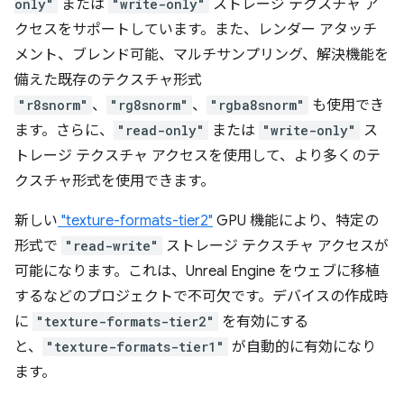
only"
または
"write-only"
ストレージ テクスチャ ア
クセスをサポートしています。また、レンダー アタッチ
メント、ブレンド可能、マルチサンプリング、解決機能を
備えた既存のテクスチャ形式
"r8snorm"
、
"rg8snorm"
、
"rgba8snorm"
も使用でき
ます。さらに、
"read-only"
または
"write-only"
ス
トレージ テクスチャ アクセスを使用して、より多くのテ
クスチャ形式を使用できます。
新しい
"texture-formats-tier2"
GPU 機能により、特定の
形式で
"read-write"
ストレージ テクスチャ アクセスが
可能になります。これは、Unreal Engine をウェブに移植
するなどのプロジェクトで不可欠です。デバイスの作成時
に
"texture-formats-tier2"
を有効にする
と、
"texture-formats-tier1"
が自動的に有効になり
ます。