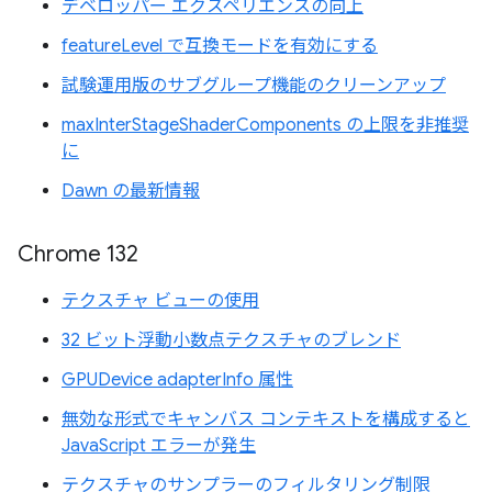
デベロッパー エクスペリエンスの向上
featureLevel で互換モードを有効にする
試験運用版のサブグループ機能のクリーンアップ
maxInterStageShaderComponents の上限を非推奨
に
Dawn の最新情報
Chrome 132
テクスチャ ビューの使用
32 ビット浮動小数点テクスチャのブレンド
GPUDevice adapterInfo 属性
無効な形式でキャンバス コンテキストを構成すると
JavaScript エラーが発生
テクスチャのサンプラーのフィルタリング制限