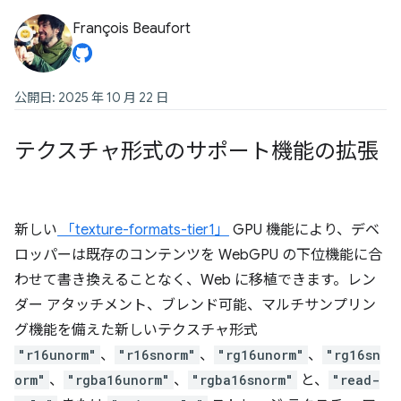
François Beaufort
公開日: 2025 年 10 月 22 日
テクスチャ形式のサポート機能の拡張
新しい
「texture-formats-tier1」
GPU 機能により、デベ
ロッパーは既存のコンテンツを WebGPU の下位機能に合
わせて書き換えることなく、Web に移植できます。レン
ダー アタッチメント、ブレンド可能、マルチサンプリン
グ機能を備えた新しいテクスチャ形式
"r16unorm"
、
"r16snorm"
、
"rg16unorm"
、
"rg16sn
orm"
、
"rgba16unorm"
、
"rgba16snorm"
と、
"read-