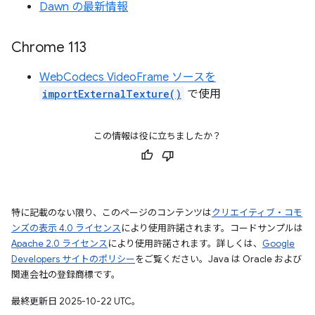
Dawn の最新情報
Chrome 113
WebCodecs VideoFrame ソースを
importExternalTexture()
で使用
この情報は役に立ちましたか？
特に記載のない限り、このページのコンテンツは
クリエイティブ・コモ
ンズの表示 4.0 ライセンス
により使用許諾されます。コードサンプルは
Apache 2.0 ライセンス
により使用許諾されます。詳しくは、
Google
Developers サイトのポリシー
をご覧ください。Java は Oracle および
関連会社の登録商標です。
最終更新日 2025-10-22 UTC。