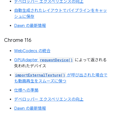
デベロッパー エクスペリエンスの向上
自動生成されたレイアウトでパイプラインをキャッ
シュに保存
Dawn の最新情報
Chrome 116
WebCodecs の統合
GPUAdapter
requestDevice()
によって返される
失われたデバイス
importExternalTexture()
が呼び出された場合で
も動画再生をスムーズに保つ
仕様への準拠
デベロッパー エクスペリエンスの向上
Dawn の最新情報