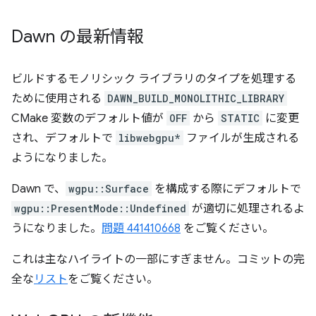
Dawn の最新情報
ビルドするモノリシック ライブラリのタイプを処理する
ために使用される
DAWN_BUILD_MONOLITHIC_LIBRARY
CMake 変数のデフォルト値が
OFF
から
STATIC
に変更
され、デフォルトで
libwebgpu*
ファイルが生成される
ようになりました。
Dawn で、
wgpu::Surface
を構成する際にデフォルトで
wgpu::PresentMode::Undefined
が適切に処理されるよ
うになりました。
問題 441410668
をご覧ください。
これは主なハイライトの一部にすぎません。コミットの完
全な
リスト
をご覧ください。