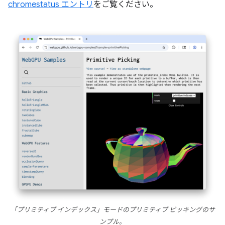
chromestatus エントリ
をご覧ください。
「プリミティブ インデックス」モードのプリミティブ ピッキングのサ
ンプル。