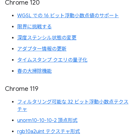
Chrome 120
WGSL での 16 ビット浮動小数点値のサポート
限界に挑戦する
深度ステンシル状態の変更
アダプター情報の更新
タイムスタンプ クエリの量子化
春の大掃除機能
Chrome 119
フィルタリング可能な 32 ビット浮動小数点テクス
チャ
unorm10-10-10-2 頂点形式
rgb10a2uint テクスチャ形式