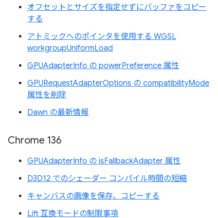
オフセットとサイズを指定せずにバッファをコピー
する
アトミックへのポインタを使用する WGSL
workgroupUniformLoad
GPUAdapterInfo の powerPreference 属性
GPURequestAdapterOptions の compatibilityMode
属性を削除
Dawn の最新情報
Chrome 136
GPUAdapterInfo の isFallbackAdapter 属性
D3D12 でのシェーダー コンパイル時間の短縮
キャンバスの画像を保存、コピーする
Lift 互換モードの制限事項