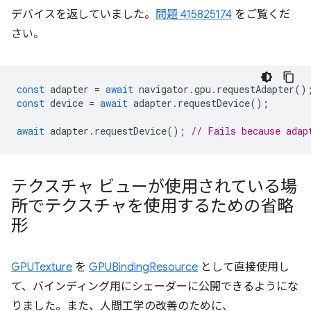
デバイスを返していました。
問題 415825174
をご覧くだ
さい。
const
adapter
=
await
navigator
.
gpu
.
requestAdapter
()
const
device
=
await
adapter
.
requestDevice
();
await
adapter
.
requestDevice
();
// Fails because adap
テクスチャ ビューが使用されている場
所でテクスチャを使用するための省略
形
GPUTexture
を
GPUBindingResource
として直接使用し
て、バインディング用にシェーダーに公開できるようにな
りました。また、人間工学の改善のために、