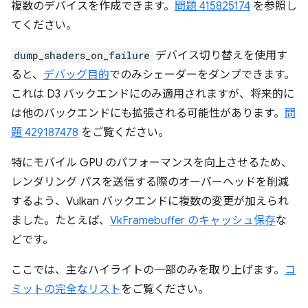
複数のデバイスを作成できます。
問題 415825174
を参照し
てください。
dump_shaders_on_failure
デバイス切り替えを使用す
ると、
デバッグ目的
でのみシェーダーをダンプできます。
これは D3 バックエンドにのみ適用されますが、将来的に
は他のバックエンドにも拡張される可能性があります。
問
題 429187478
をご覧ください。
特にモバイル GPU のパフォーマンスを向上させるため、
レンダリング パスを送信する際のオーバーヘッドを削減
するよう、Vulkan バックエンドに複数の変更が加えられ
ました。たとえば、
VkFramebuffer のキャッシュ保存
な
どです。
ここでは、主なハイライトの一部のみを取り上げます。
コ
ミットの完全なリスト
をご覧ください。