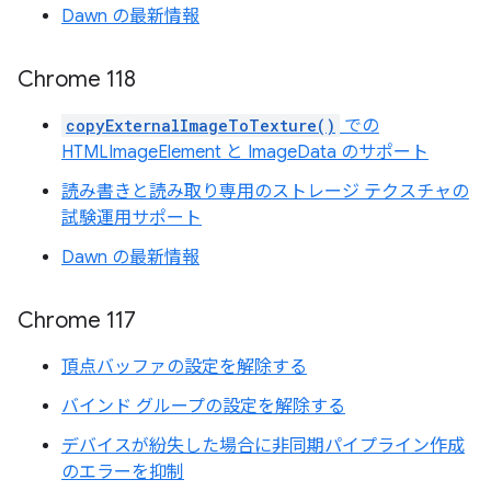
Dawn の最新情報
Chrome 118
copyExternalImageToTexture()
での
HTMLImageElement と ImageData のサポート
読み書きと読み取り専用のストレージ テクスチャの
試験運用サポート
Dawn の最新情報
Chrome 117
頂点バッファの設定を解除する
バインド グループの設定を解除する
デバイスが紛失した場合に非同期パイプライン作成
のエラーを抑制