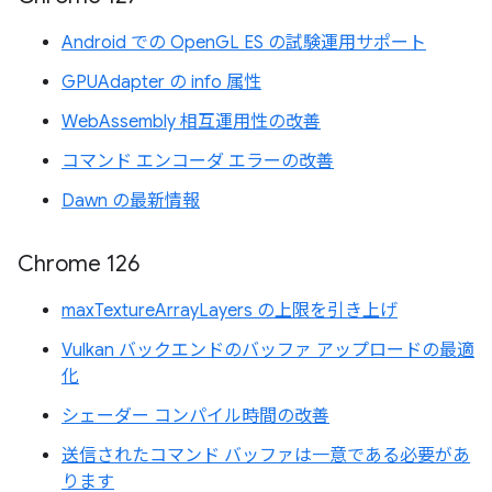
Android での OpenGL ES の試験運用サポート
GPUAdapter の info 属性
WebAssembly 相互運用性の改善
コマンド エンコーダ エラーの改善
Dawn の最新情報
Chrome 126
maxTextureArrayLayers の上限を引き上げ
Vulkan バックエンドのバッファ アップロードの最適
化
シェーダー コンパイル時間の改善
送信されたコマンド バッファは一意である必要があ
ります