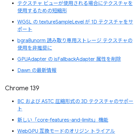
テクスチャ ビューが使用される場合にテクスチャを
使用するための短縮形
WGSL の textureSampleLevel が 1D テクスチャをサ
ポート
bgra8unorm 読み取り専用ストレージ テクスチャの
使用を非推奨に
GPUAdapter の isFallbackAdapter 属性を削除
Dawn の最新情報
Chrome 139
BC および ASTC 圧縮形式の 3D テクスチャのサポー
ト
新しい「core-features-and-limits」機能
WebGPU 互換モードのオリジン トライアル