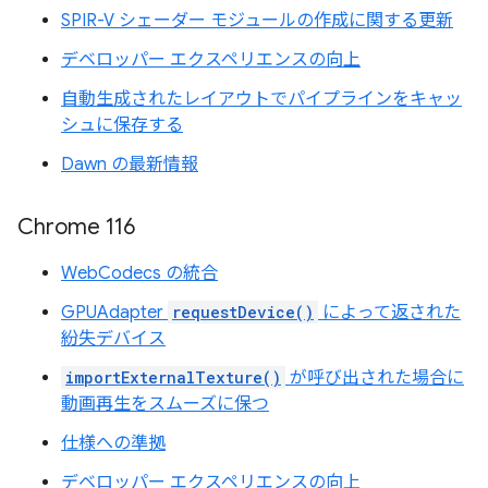
SPIR-V シェーダー モジュールの作成に関する更新
デベロッパー エクスペリエンスの向上
自動生成されたレイアウトでパイプラインをキャッ
シュに保存する
Dawn の最新情報
Chrome 116
WebCodecs の統合
GPUAdapter
requestDevice()
によって返された
紛失デバイス
importExternalTexture()
が呼び出された場合に
動画再生をスムーズに保つ
仕様への準拠
デベロッパー エクスペリエンスの向上