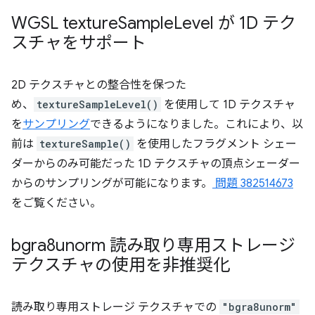
WGSL texture
Sample
Level が 1D テク
スチャをサポート
2D テクスチャとの整合性を保つた
め、
textureSampleLevel()
を使用して 1D テクスチャ
を
サンプリング
できるようになりました。これにより、以
前は
textureSample()
を使用したフラグメント シェー
ダーからのみ可能だった 1D テクスチャの頂点シェーダー
からのサンプリングが可能になります。
問題 382514673
をご覧ください。
bgra8unorm 読み取り専用ストレージ
テクスチャの使用を非推奨化
読み取り専用ストレージ テクスチャでの
"bgra8unorm"