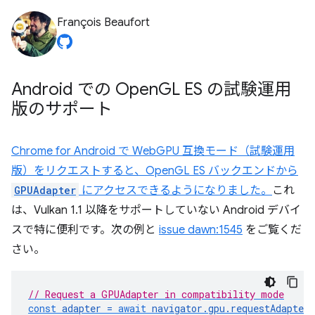
François Beaufort
Android での Open
GL ES の試験運用
版のサポート
Chrome for Android で WebGPU 互換モード（試験運用
版）をリクエストすると、OpenGL ES バックエンドから
GPUAdapter
にアクセスできるようになりました。
これ
は、Vulkan 1.1 以降をサポートしていない Android デバイ
スで特に便利です。次の例と
issue dawn:1545
をご覧くだ
さい。
// Request a GPUAdapter in compatibility mode
const
adapter
=
await
navigator
.
gpu
.
requestAdapter