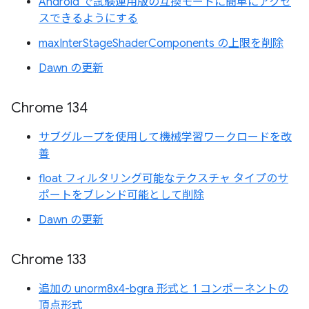
Android で試験運用版の互換モードに簡単にアクセ
スできるようにする
maxInterStageShaderComponents の上限を削除
Dawn の更新
Chrome 134
サブグループを使用して機械学習ワークロードを改
善
float フィルタリング可能なテクスチャ タイプのサ
ポートをブレンド可能として削除
Dawn の更新
Chrome 133
追加の unorm8x4-bgra 形式と 1 コンポーネントの
頂点形式