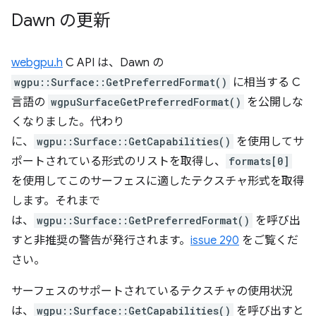
Dawn の更新
webgpu.h
C API は、Dawn の
wgpu::Surface::GetPreferredFormat()
に相当する C
言語の
wgpuSurfaceGetPreferredFormat()
を公開しな
くなりました。代わり
に、
wgpu::Surface::GetCapabilities()
を使用してサ
ポートされている形式のリストを取得し、
formats[0]
を使用してこのサーフェスに適したテクスチャ形式を取得
します。それまで
は、
wgpu::Surface::GetPreferredFormat()
を呼び出
すと非推奨の警告が発行されます。
issue 290
をご覧くだ
さい。
サーフェスのサポートされているテクスチャの使用状況
は、
wgpu::Surface::GetCapabilities()
を呼び出すと