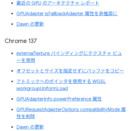
最近の GPU のアーキテクチャ レポート
GPUAdapter isFallbackAdapter 属性を非推奨に
Dawn の更新
Chrome 137
externalTexture バインディングにテクスチャ ビュ
ーを使用
オフセットとサイズを指定せずにバッファをコピー
アトミックへのポインタを使用する WGSL
workgroupUniformLoad
GPUAdapterInfo powerPreference 属性
GPURequestAdapterOptions compatibilityMode 属
性を削除
Dawn の更新