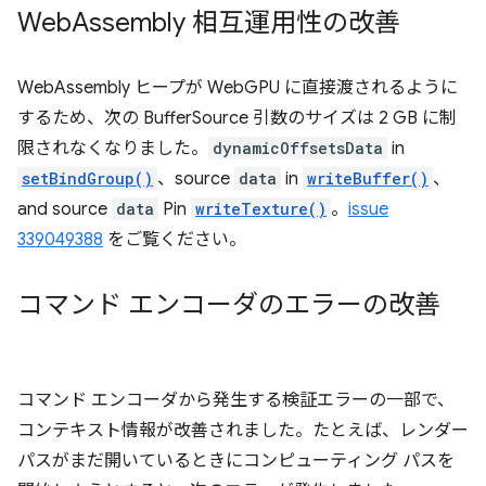
Web
Assembly 相互運用性の改善
WebAssembly ヒープが WebGPU に直接渡されるように
するため、次の BufferSource 引数のサイズは 2 GB に制
限されなくなりました。
dynamicOffsetsData
in
setBindGroup()
、source
data
in
writeBuffer()
、
and source
data
Pin
writeTexture()
。
issue
339049388
をご覧ください。
コマンド エンコーダのエラーの改善
コマンド エンコーダから発生する検証エラーの一部で、
コンテキスト情報が改善されました。たとえば、レンダー
パスがまだ開いているときにコンピューティング パスを