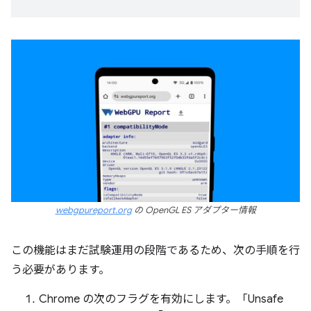
webgpureport.org
の OpenGL ES アダプター情報
この機能はまだ試験運用の段階であるため、次の手順を行
う必要があります。
Chrome の次のフラグを有効にします。「Unsafe