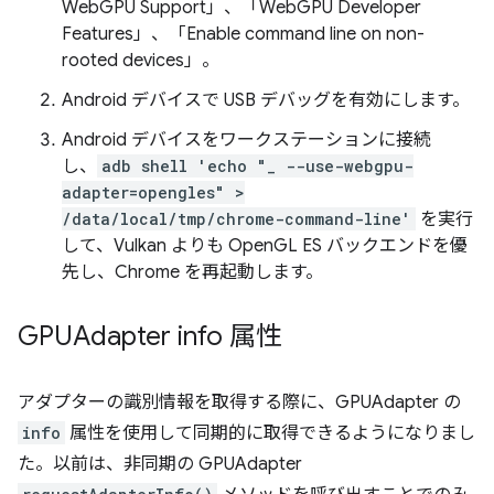
WebGPU Support」、「WebGPU Developer
Features」、「Enable command line on non-
rooted devices」。
Android デバイスで USB デバッグを有効にします。
Android デバイスをワークステーションに接続
し、
adb shell 'echo "_ --use-webgpu-
adapter=opengles" >
/data/local/tmp/chrome-command-line'
を実行
して、Vulkan よりも OpenGL ES バックエンドを優
先し、Chrome を再起動します。
GPUAdapter info 属性
アダプターの識別情報を取得する際に、GPUAdapter の
info
属性を使用して同期的に取得できるようになりまし
た。以前は、非同期の GPUAdapter