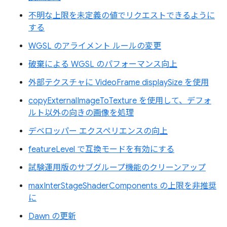
不明な上限を未定義の値でリクエストできるように
する
WGSL のアライメント ルールの変更
破棄による WGSL のパフォーマンス向上
外部テクスチャに VideoFrame displaySize を使用
copyExternalImageToTexture を使用して、デフォ
ルト以外の向きの画像を処理
デベロッパー エクスペリエンスの向上
featureLevel で互換モードを有効にする
試験運用版のサブグループ機能のクリーンアップ
maxInterStageShaderComponents の上限を非推奨
に
Dawn の更新