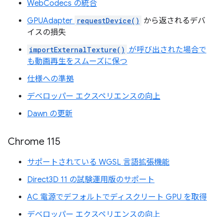
WebCodecs の統合
GPUAdapter
requestDevice()
から返されるデバ
イスの損失
importExternalTexture()
が呼び出された場合で
も動画再生をスムーズに保つ
仕様への準拠
デベロッパー エクスペリエンスの向上
Dawn の更新
Chrome 115
サポートされている WGSL 言語拡張機能
Direct3D 11 の試験運用版のサポート
AC 電源でデフォルトでディスクリート GPU を取得
デベロッパー エクスペリエンスの向上