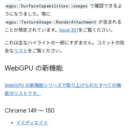
wgpu::SurfaceCapabilities::usages
で確認できるよ
うになりました。常に
wgpu::TextureUsage::RenderAttachment
が含まれる
ことが想定されています。
issue 301
をご覧ください。
これは主なハイライトの一部にすぎません。コミットの完
全な
リスト
をご覧ください。
Web
GPU の新機能
WebGPU の新機能シリーズで取り上げられたすべての機
能のリストです。
Chrome 149 ～ 150
イミディエイト