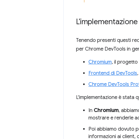
L'implementazione
Tenendo presenti questi requ
per Chrome DevTools in gene
Chromium
, il progett
Frontend di DevTools
Chrome DevTools Pro
L'implementazione è stata qu
In
Chromium
, abbiam
mostrare e renderle ac
Poi abbiamo dovuto pr
informazioni ai client,