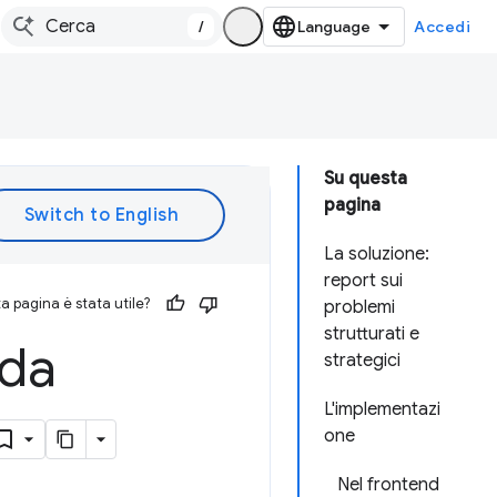
/
Accedi
Su questa
pagina
La soluzione:
report sui
 pagina è stata utile?
problemi
strutturati e
eda
strategici
L'implementazi
one
Nel frontend