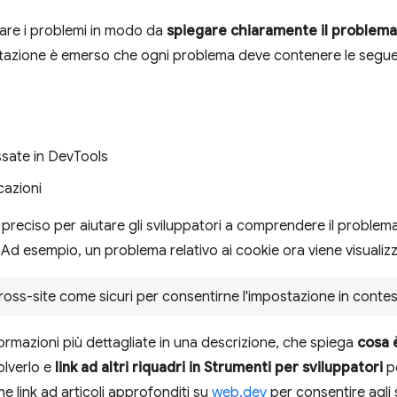
tare i problemi in modo da
spiegare chiaramente il problema
tazione è emerso che ogni problema deve contenere le seguent
essate in DevTools
icazioni
e preciso per aiutare gli sviluppatori a comprendere il problem
. Ad esempio, un problema relativo ai cookie ora viene visual
oss-site come sicuri per consentirne l'impostazione in contes
rmazioni più dettagliate in una descrizione, che spiega
cosa 
olverlo e
link ad altri riquadri in Strumenti per sviluppatori
p
 link ad articoli approfonditi su
web.dev
per consentire agli 