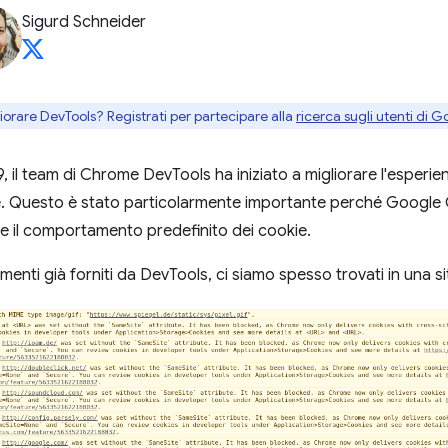
Sigurd Schneider
gliorare DevTools? Registrati per partecipare alla
ricerca sugli utenti di G
9, il team di Chrome DevTools ha iniziato a migliorare l'esperien
ie. Questo è stato particolarmente importante perché Google 
re il comportamento predefinito dei cookie.
umenti già forniti da DevTools, ci siamo spesso trovati in una 