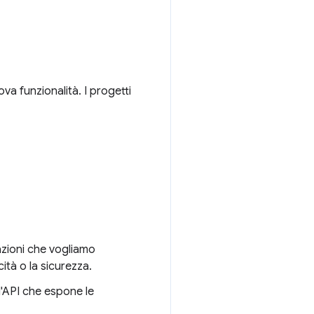
va funzionalità. I progetti
zioni che vogliamo
ità o la sicurezza.
l'API che espone le