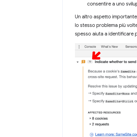
consentire a uno svilu
Un altro aspetto importante
lo stesso problema più volt
spesso aiuta a identificare 