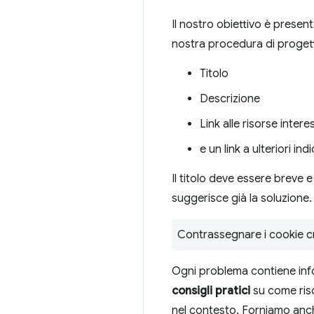
Il nostro obiettivo è presen
nostra procedura di proget
Titolo
Descrizione
Link alle risorse inter
e un link a ulteriori ind
Il titolo deve essere breve 
suggerisce già la soluzione
Contrassegnare i cookie cr
Ogni problema contiene info
consigli pratici
su come ris
nel contesto. Forniamo anche