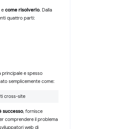
e
come risolverlo
. Dalla
i quattro parti:
a principale e spesso
izzato semplicemente come:
ti cross-site
è successo
, fornisce
er comprendere il problema
sviluppatori web di