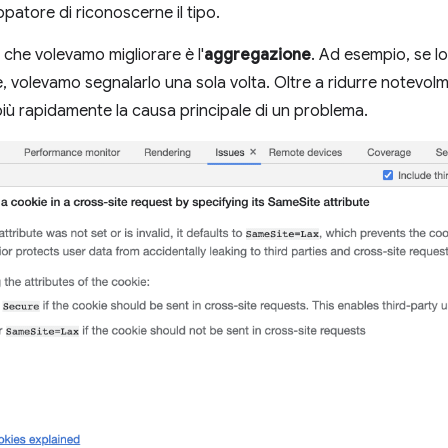
ppatore di riconoscerne il tipo.
 che volevamo migliorare è l'
aggregazione
. Ad esempio, se l
e, volevamo segnalarlo una sola volta. Oltre a ridurre notevol
più rapidamente la causa principale di un problema.