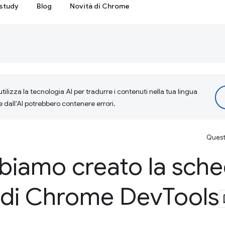
study
Blog
Novità di Chrome
tilizza la tecnologia AI per tradurre i contenuti nella tua lingua
e dall'AI potrebbero contenere errori.
Questa
iamo creato la sch
 di Chrome Dev
Tools