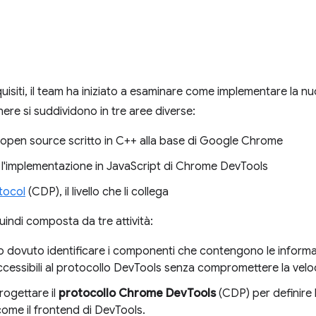
isiti, il team ha iniziato a esaminare come implementare la nuo
re si suddividono in tre aree diverse:
o open source scritto in C++ alla base di Google Chrome
, l'implementazione in JavaScript di Chrome DevTools
tocol
(CDP), il livello che li collega
indi composta da tre attività:
o dovuto identificare i componenti che contengono le informa
cessibili al protocollo DevTools senza compromettere la veloc
ogettare il
protocollo Chrome DevTools
(CDP) per definire 
 come il frontend di DevTools.