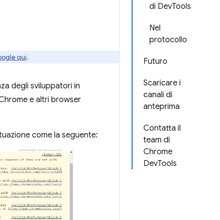
di DevTools
Nel
protocollo
oogle qui
.
Futuro
Scaricare i
za degli sviluppatori in
canali di
Chrome e altri browser
anteprima
Contatta il
situazione come la seguente:
team di
Chrome
DevTools