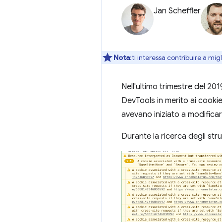
Jan Scheffler
Nota
:ti interessa contribuire a mi
Nell'ultimo trimestre del 201
DevTools in merito ai cook
avevano iniziato a modifica
Durante la ricerca degli str