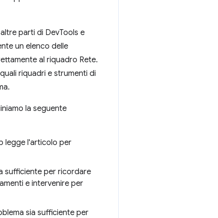
altre parti di DevTools e
ente un elenco delle
irettamente al riquadro Rete.
uali riquadri e strumenti di
ma.
giniamo la seguente
 legge l'articolo per
a sufficiente per ricordare
tamenti e intervenire per
oblema sia sufficiente per