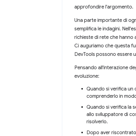
approfondire l'argomento.
Una parte importante di og
semplifica le indagini. Nell
richieste di rete che hanno a
Ci auguriamo che questa funz
DevTools possono essere uti
Pensando all'interazione de
evoluzione:
Quando si verifica un 
comprenderlo in modo
Quando si verifica la 
allo sviluppatore di c
risolverlo.
Dopo aver riscontrato 