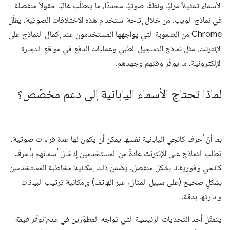
الأسماء تمثيلاً مرئيًا ونطقًا صوتيًا محددًا، ما يتطلّب غالبًا حقولاً منفصلة
في نماذج الويب. من خلال إتاحة استخدام هذه الاختلافات الصوتية، يقلّل
Chrome من الصعوبة التي يواجهها المستخدمون عند إكمال النماذج على
الإنترنت، مثل نماذج التسجيل الطبي وعمليات الدفع في مواقع التجارة
الإلكترونية، ما يوفّر وقتهم وجهدهم.
لماذا تحتاج الأسماء اليابانية إلى دعم مخصّص؟
بما أنّ أحرف كانجي اليابانية نفسها يمكن أن يكون لها عدة قراءات صوتية،
تطلب النماذج على الإنترنت عادةً من المستخدمين إدخال أسمائهم بأحرف
كانجي وفوريغانا بشكل منفصل. يضمن ذلك إمكانية مخاطبة المستخدمين
بشكلٍ صحيح (على سبيل المثال، عبر الهاتف) وإمكانية ترتيب البيانات
وإدارتها بدقة.
يتمثّل أحد التحديات الرئيسية التي تواجه المطوّرين في
عدم توفّر قيمة