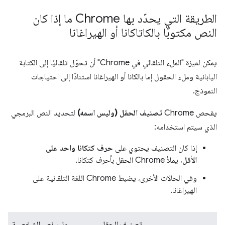
الطريقة التي يحدّد بها Chrome ما إذا كان
النص مكتوبًا بالكاتاكانا أو الهيراغانا
يمكن لميزة "الملء التلقائي في Chrome" أن تحوّل تلقائيًا إلى الكتابة
اليابانية وملء الحقول إما بالكانا أو الهيراغانا استنادًا إلى احتياجات
النموذج.
يفحص Chrome
تصنيف الحقل (وليس اسمه)
لتحديد النص البرمجي
الذي سيتم استخدامه:
إذا كان التصنيف يحتوي على
حرف كتكانا واحد على
الأقل
، يملأ Chrome الحقل بأحرف كتكانا.
وفي الحالات الأخرى، يضبط Chrome اللغة التلقائية على
الهيراغانا.
تصنيف الحقل
ملء نص الشخصية