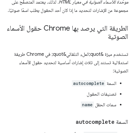
موحّدة للأسماء الصوتية في معيار HTML
. لذلك، يعتمد المتصفّح على
مجموعة من الإشارات لتحديد ما إذا كان أحد الحقول يطلب اسمًا صوتيًا.
الطريقة التي يرصد بها Chrome حقول الأسماء
الصوتية
تستخدم ميزة &quot;الملء التلقائي&quot; في Chrome طريقة
استدلالية تستند إلى ثلاث إشارات أساسية لتحديد حقول الأسماء
الصوتية:
السمة
autocomplete
تصنيفات الحقول
سمات الحقل
name
السمة
autocomplete