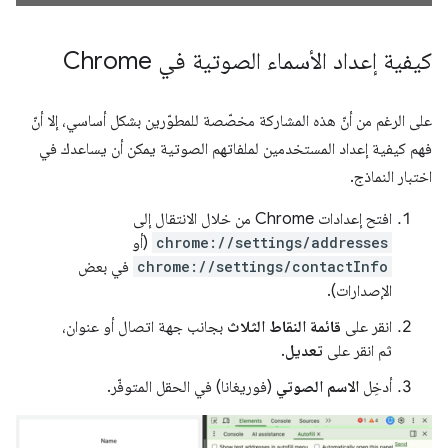
كيفية إعداد الأسماء الصوتية في Chrome
على الرغم من أنّ هذه المشاركة مخصّصة للمطوّرين بشكل أساسي، إلا أنّ
فهم كيفية إعداد المستخدمين لملفاتهم الصوتية يمكن أن يساعدك في
اختبار النماذج.
افتح إعدادات Chrome من خلال الانتقال إلى
chrome://settings/addresses
(أو
chrome://settings/contactInfo
في بعض
الإصدارات).
انقر على
قائمة النقاط الثلاث
بجانب جهة اتصال أو عنوان،
ثم انقر على
تعديل
.
أدخِل
الاسم الصوتي
(فوريغانا) في الحقل المتوفّر.