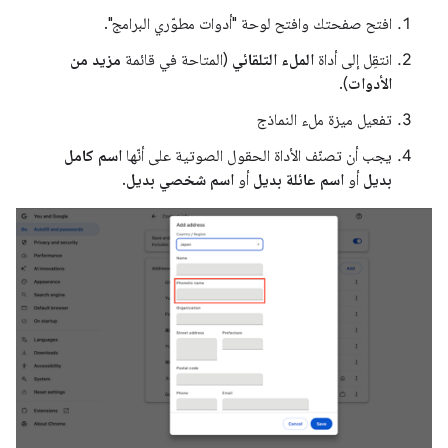
افتح صفحتك وافتح لوحة "أدوات مطوّري البرامج".
انتقِل إلى أداة
الملء التلقائي
(المتاحة في قائمة
مزيد من
الأدوات
).
تفعيل ميزة ملء النماذج
يجب أن تصنّف الأداة الحقول الصوتية على أنّها
اسم كامل
بديل
أو
اسم عائلة بديل
أو
اسم شخصي بديل
.