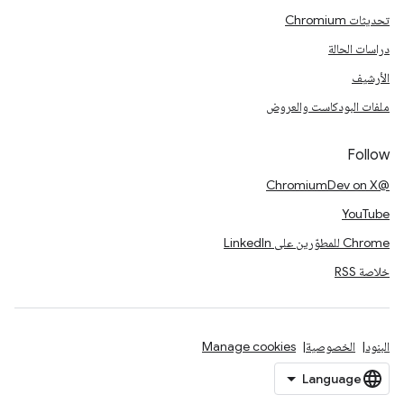
تحديثات Chromium
دراسات الحالة
الأرشيف
ملفات البودكاست والعروض
Follow
@ChromiumDev on X
YouTube
Chrome للمطوّرين على LinkedIn
خلاصة RSS
البنود
الخصوصية
Manage cookies