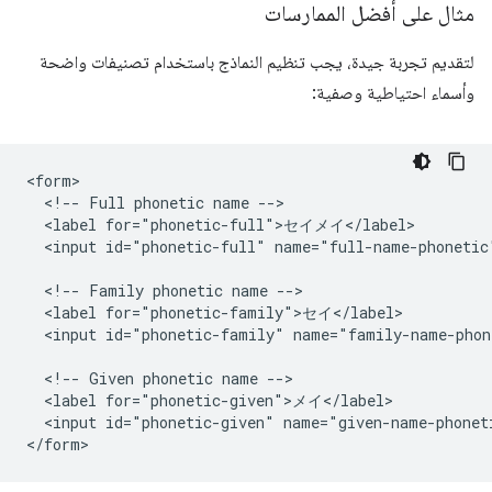
مثال على أفضل الممارسات
لتقديم تجربة جيدة، يجب تنظيم النماذج باستخدام تصنيفات واضحة
وأسماء احتياطية وصفية:
<form>

  <!-- Full phonetic name -->

  <label for="phonetic-full">セイメイ</label>

  <input id="phonetic-full" name="full-name-phonetic"
  <!-- Family phonetic name -->

  <label for="phonetic-family">セイ</label>

  <input id="phonetic-family" name="family-name-phon
  <!-- Given phonetic name -->

  <label for="phonetic-given">メイ</label>

  <input id="phonetic-given" name="given-name-phoneti