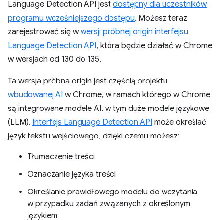
Language Detection API jest
dostępny dla uczestników
programu wcześniejszego dostępu
. Możesz teraz
zarejestrować się w
wersji próbnej origin interfejsu
Language Detection API
, która będzie działać w Chrome
w wersjach od 130 do 135.
Ta wersja próbna origin jest częścią projektu
wbudowanej AI
w Chrome, w ramach którego w Chrome
są integrowane modele AI, w tym duże modele językowe
(LLM).
Interfejs Language Detection API
może określać
język tekstu wejściowego, dzięki czemu możesz:
Tłumaczenie treści
Oznaczanie języka treści
Określanie prawidłowego modelu do wczytania
w przypadku zadań związanych z określonym
językiem