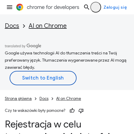
Zaloguj się
Docs
AI on Chrome
Google używa technologii AI do tłumaczenia treści na Twój
preferowany język. Tłumaczenia wygenerowane przez AI mogą
zawierać błędy.
Strona główna
Docs
AI on Chrome
Czy te wskazówki były pomocne?
Rejestracja w celu