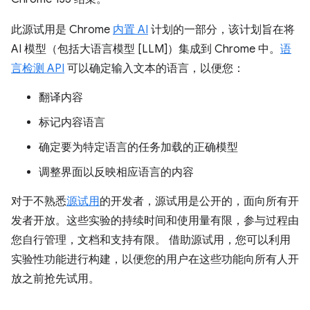
此源试用是 Chrome
内置 AI
计划的一部分，该计划旨在将
AI 模型（包括大语言模型 [LLM]）集成到 Chrome 中。
语
言检测 API
可以确定输入文本的语言，以便您：
翻译内容
标记内容语言
确定要为特定语言的任务加载的正确模型
调整界面以反映相应语言的内容
对于不熟悉
源试用
的开发者，源试用是公开的，面向所有开
发者开放。这些实验的持续时间和使用量有限，参与过程由
您自行管理，文档和支持有限。 借助源试用，您可以利用
实验性功能进行构建，以便您的用户在这些功能向所有人开
放之前抢先试用。