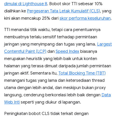
dimulai di Lighthouse 8
. Bobot skor TTI sebesar 10%
dialihkan ke
Pergeseran Tata Letak Kumulatif (CLS)
, yang
kini akan mencakup 25% dari
skor performa keseluruhan
.
TTI menandai titik waktu, tetapi cara penentuannya
membuatnya terlalu sensitif terhadap permintaan
jaringan yang menyimpang dan tugas yang lama.
Largest
Contentful Paint (LCP)
dan
Speed Index
biasanya
merupakan heuristik yang lebih baik untuk konten
halaman yang terasa dimuat daripada jumlah permintaan
jaringan aktif. Sementara itu,
Total Blocking Time (TBT)
menangani tugas yang lama dan ketersediaan thread
utama dengan lebih andal, dan meskipun bukan proxy
langsung, cenderung berkorelasi lebih baik dengan
Data
Web Inti
seperti yang diukur di lapangan.
Peningkatan bobot CLS tidak terkait dengan