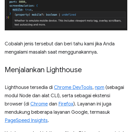
Cobalah jenis tersebut dan beri tahu kami jika Anda
mengalami masalah saat menggunakannya.
Menjalankan Lighthouse
Lighthouse tersedia di
Chrome DevTools
,
npm
(sebagai
modul Node dan alat CLI), serta sebagai ekstensi
browser (di
Chrome
dan
Firefox
). Layanan ini juga
mendukung beberapa layanan Google, termasuk
PageSpeed Insights
.