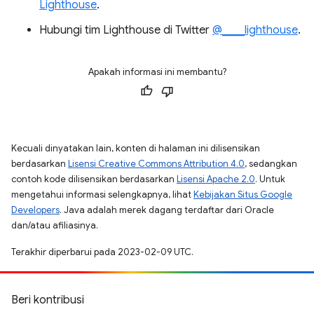
Lighthouse
.
Hubungi tim Lighthouse di Twitter
@____lighthouse
.
Apakah informasi ini membantu?
Kecuali dinyatakan lain, konten di halaman ini dilisensikan
berdasarkan
Lisensi Creative Commons Attribution 4.0
, sedangkan
contoh kode dilisensikan berdasarkan
Lisensi Apache 2.0
. Untuk
mengetahui informasi selengkapnya, lihat
Kebijakan Situs Google
Developers
. Java adalah merek dagang terdaftar dari Oracle
dan/atau afiliasinya.
Terakhir diperbarui pada 2023-02-09 UTC.
Beri kontribusi