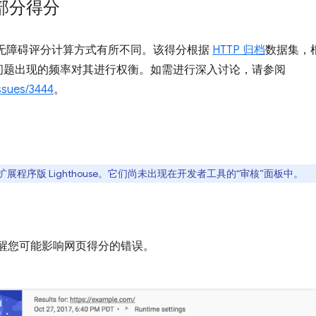
部分得分
 中，集体无障碍评分计算方式有所不同。该得分根据
HTTP 归档
数据集，
问题出现的频率对其进行权衡。如需进行深入讨论，请参阅
ssues/3444
。
 扩展程序版 Lighthouse。它们尚未出现在开发者工具的“审核”面板中。
顶部提醒您可能影响网页得分的错误。