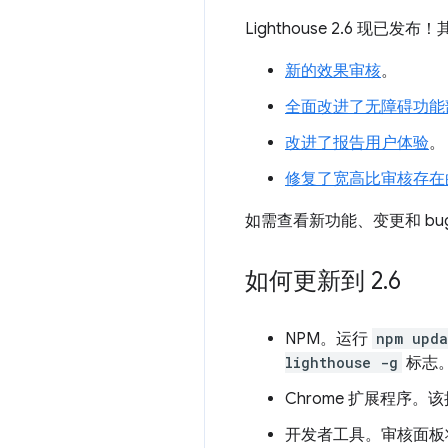
Lighthouse 2.6 现已发
新的效果审核
。
全面改进了无障碍功能
改进了报告用户体验
。
修复了宽高比审核存在的
如需查看新功能、变更和 b
如何更新到 2
.
6
NPM。运行
npm upda
lighthouse -g
标志
Chrome 扩展程序
开发者工具。审核面板将在