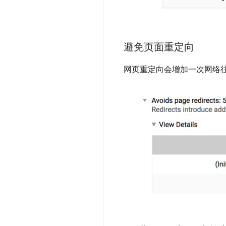
避免页面重定向
网页重定向会增加一次网络往