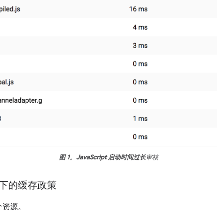
图 1
。
JavaScript 启动时间过长
审核
下的缓存政策
个资源。