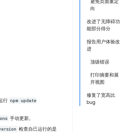
避免页面重定
向
改进了无障碍功
能部分得分
报告用户体验改
进
顶级错误
打印摘要和展
开视图
修复了宽高比
请运行
npm update
bug
ons
手动更新。
version
检查自己运行的是