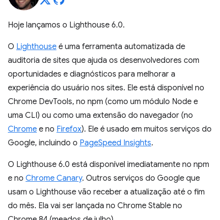
Hoje lançamos o Lighthouse 6.0.
O
Lighthouse
é uma ferramenta automatizada de
auditoria de sites que ajuda os desenvolvedores com
oportunidades e diagnósticos para melhorar a
experiência do usuário nos sites. Ele está disponível no
Chrome DevTools, no npm (como um módulo Node e
uma CLI) ou como uma extensão do navegador (no
Chrome
e no
Firefox
). Ele é usado em muitos serviços do
Google, incluindo o
PageSpeed Insights
.
O Lighthouse 6.0 está disponível imediatamente no npm
e no
Chrome Canary
. Outros serviços do Google que
usam o Lighthouse vão receber a atualização até o fim
do mês. Ela vai ser lançada no Chrome Stable no
Chrome 84 (meados de julho).