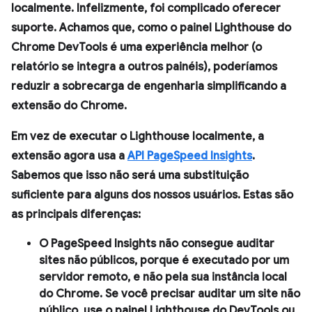
localmente. Infelizmente, foi complicado oferecer
suporte. Achamos que, como o painel
Lighthouse
do
Chrome DevTools é uma experiência melhor (o
relatório se integra a outros painéis), poderíamos
reduzir a sobrecarga de engenharia simplificando a
extensão do Chrome.
Em vez de executar o Lighthouse localmente, a
extensão agora usa a
API PageSpeed Insights
.
Sabemos que isso não será uma substituição
suficiente para alguns dos nossos usuários. Estas são
as principais diferenças:
O PageSpeed Insights não consegue auditar
sites não públicos, porque é executado por um
servidor remoto, e não pela sua instância local
do Chrome. Se você precisar auditar um site não
público, use o painel
Lighthouse
do DevTools ou