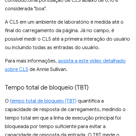
conteúdo.Uma pontuação de CLS abaixo de 0,10 é
considerada "boa".
A CLS em um ambiente de laboratório é medida até o
final do carregamento da página. Já no campo, é
possível medir o CLS até a primeira interação do usuário
ou incluindo todas as entradas do usuário.
Para mais informações,
assista a este vídeo detalhado
sobre CLS
de Annie Sullivan.
Tempo total de bloqueio (TBT)
O
tempo total de bloqueio (TBT)
quantifica a
capacidade de resposta de carregamento, medindo o
tempo total em que a linha de execução principal foi
bloqueada por tempo suficiente para evitar a
capacidade de resposta da entrada. O TBT mede o