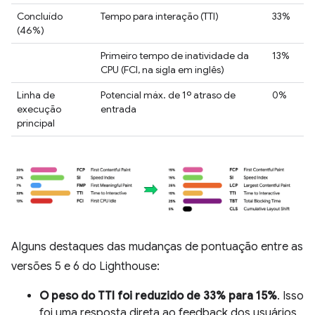
Concluído
Tempo para interação (TTI)
33%
(46%)
Primeiro tempo de inatividade da
13%
CPU (FCI, na sigla em inglês)
Linha de
Potencial máx. de 1º atraso de
0%
execução
entrada
principal
Alguns destaques das mudanças de pontuação entre as
versões 5 e 6 do Lighthouse:
O peso do TTI foi reduzido de 33% para 15%
. Isso
foi uma resposta direta ao feedback dos usuários