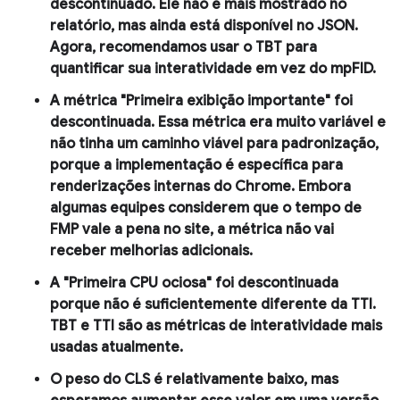
descontinuado
. Ele não é mais mostrado no
relatório, mas ainda está disponível no JSON.
Agora, recomendamos usar o TBT para
quantificar sua interatividade em vez do mpFID.
A métrica "Primeira exibição importante" foi
descontinuada.
Essa métrica era muito variável e
não tinha um caminho viável para padronização,
porque a implementação é específica para
renderizações internas do Chrome. Embora
algumas equipes considerem que o tempo de
FMP vale a pena no site, a métrica não vai
receber melhorias adicionais.
A "Primeira CPU ociosa" foi descontinuada
porque não é suficientemente diferente da TTI.
TBT e TTI são as métricas de interatividade mais
usadas atualmente.
O peso do CLS é relativamente baixo, mas