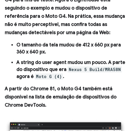
G4 para fins de teste. Agora o Lighthouse está
seguindo o exemplo e mudou o dispositivo de
referência para o Moto G4. Na prática, essa mudança
não é muito perceptível, mas confira todas as
mudanças detectáveis por uma página da Web:
O tamanho da tela mudou de 412 x 660 px para
360 x 640 px.
A string do user agent mudou um pouco. A parte
do dispositivo que era
Nexus 5 Build/MRA58N
agora é
Moto G (4)
.
A partir do Chrome 81, o Moto G4 também está
disponível na lista de emulação de dispositivos do
Chrome DevTools.