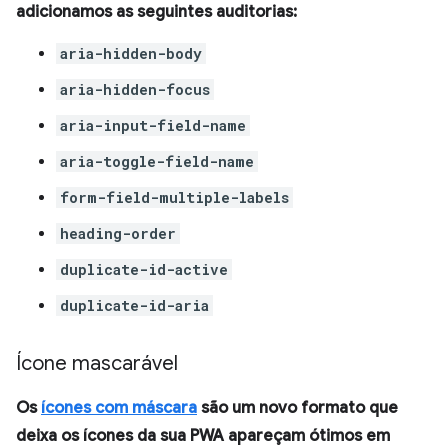
adicionamos as seguintes auditorias:
aria-hidden-body
aria-hidden-focus
aria-input-field-name
aria-toggle-field-name
form-field-multiple-labels
heading-order
duplicate-id-active
duplicate-id-aria
Ícone mascarável
Os
ícones com máscara
são um novo formato que
deixa os ícones da sua PWA apareçam ótimos em