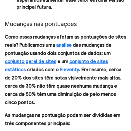
esperamos aumentar esse valor em uma versão
principal futura.
Mudanças nas pontuações
Como essas mudanças afetam as pontuações de sites
reais? Publicamos uma
análise
das mudanças de
pontuação usando dois conjuntos de dados: um
conjunto geral de sites
e um
conjunto de sites
estáticos
criados com o
Eleventy
. Em resumo, cerca
de 20% dos sites têm notas visivelmente mais altas,
cerca de 30% não têm quase nenhuma mudança e
cerca de 50% têm uma diminuição de pelo menos
cinco pontos.
As mudanças na pontuação podem ser divididas em
três componentes principais: