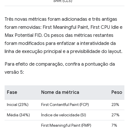
Shift (CLS)
Três novas métricas foram adicionadas e três antigas
foram removidas: First Meaningful Paint, First CPU Idle e
Max Potential FID. Os pesos das métricas restantes
foram modificados para enfatizar a interatividade da
linha de execução principal e a previsibilidade do layout.
Para efeito de comparação, confira a pontuação da
versão 5:
Fase
Nome da métrica
Peso
Inicial (23%)
First Contentful Paint (FCP)
23%
Média (34%)
Índice de velocidade (SI)
27%
First Meaningful Paint (FMP)
7%