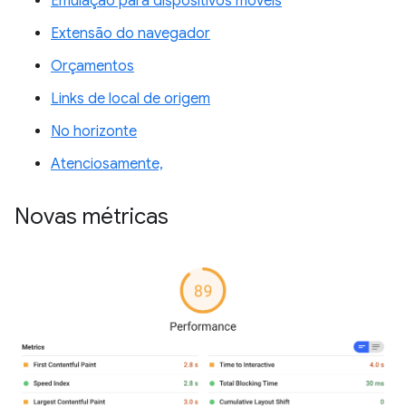
Emulação para dispositivos móveis
Extensão do navegador
Orçamentos
Links de local de origem
No horizonte
Atenciosamente,
Novas métricas