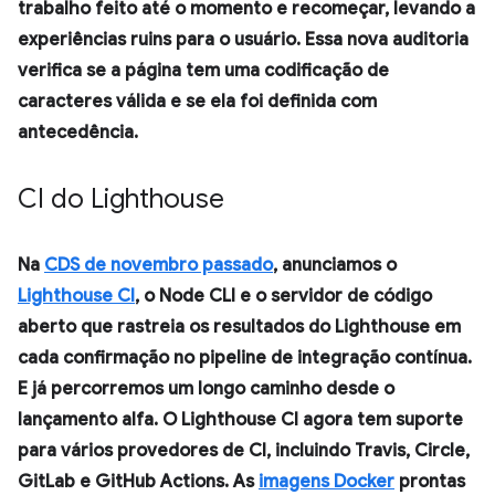
trabalho feito até o momento e recomeçar, levando a
experiências ruins para o usuário. Essa nova auditoria
verifica se a página tem uma codificação de
caracteres válida e se ela foi definida com
antecedência.
CI do Lighthouse
Na
CDS de novembro passado
, anunciamos o
Lighthouse CI
, o Node CLI e o servidor de código
aberto que rastreia os resultados do Lighthouse em
cada confirmação no pipeline de integração contínua.
E já percorremos um longo caminho desde o
lançamento alfa. O Lighthouse CI agora tem suporte
para vários provedores de CI, incluindo Travis, Circle,
GitLab e GitHub Actions. As
imagens Docker
prontas