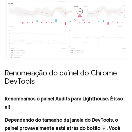
Renomeação do painel do Chrome
Dev
Tools
Renomeamos o painel
Audits
para
Lighthouse
. É isso
aí!
Dependendo do tamanho da janela do DevTools, o
painel provavelmente está atrás do botão
»
. Você