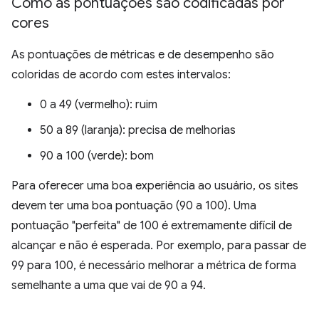
Como as pontuações são codificadas por
cores
As pontuações de métricas e de desempenho são
coloridas de acordo com estes intervalos:
0 a 49 (vermelho): ruim
50 a 89 (laranja): precisa de melhorias
90 a 100 (verde): bom
Para oferecer uma boa experiência ao usuário, os sites
devem ter uma boa pontuação (90 a 100). Uma
pontuação "perfeita" de 100 é extremamente difícil de
alcançar e não é esperada. Por exemplo, para passar de
99 para 100, é necessário melhorar a métrica de forma
semelhante a uma que vai de 90 a 94.