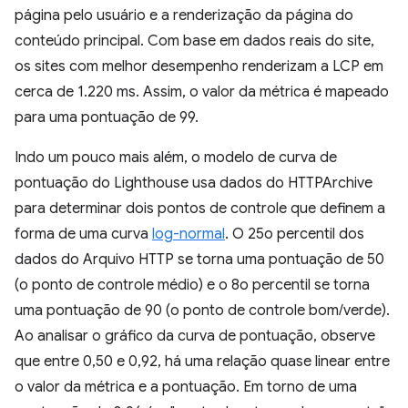
página pelo usuário e a renderização da página do
conteúdo principal. Com base em dados reais do site,
os sites com melhor desempenho renderizam a LCP em
cerca de 1.220 ms. Assim, o valor da métrica é mapeado
para uma pontuação de 99.
Indo um pouco mais além, o modelo de curva de
pontuação do Lighthouse usa dados do HTTPArchive
para determinar dois pontos de controle que definem a
forma de uma curva
log-normal
. O 25o percentil dos
dados do Arquivo HTTP se torna uma pontuação de 50
(o ponto de controle médio) e o 8o percentil se torna
uma pontuação de 90 (o ponto de controle bom/verde).
Ao analisar o gráfico da curva de pontuação, observe
que entre 0,50 e 0,92, há uma relação quase linear entre
o valor da métrica e a pontuação. Em torno de uma