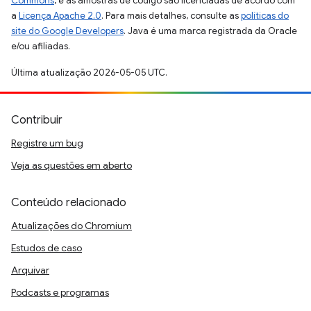
Commons
, e as amostras de código são licenciadas de acordo com
a
Licença Apache 2.0
. Para mais detalhes, consulte as
políticas do
site do Google Developers
. Java é uma marca registrada da Oracle
e/ou afiliadas.
Última atualização 2026-05-05 UTC.
Contribuir
Registre um bug
Veja as questões em aberto
Conteúdo relacionado
Atualizações do Chromium
Estudos de caso
Arquivar
Podcasts e programas