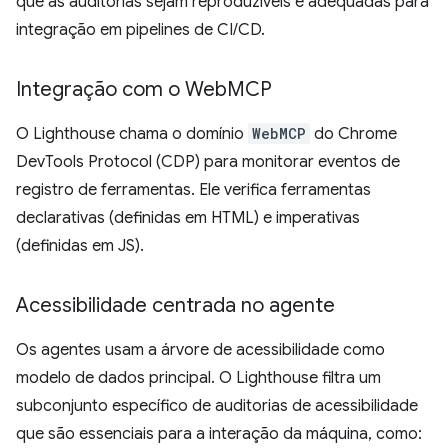
que as auditorias sejam reproduzíveis e adequadas para
integração em pipelines de CI/CD.
Integração com o Web
MCP
O Lighthouse chama o domínio
WebMCP
do Chrome
DevTools Protocol (CDP) para monitorar eventos de
registro de ferramentas. Ele verifica ferramentas
declarativas (definidas em HTML) e imperativas
(definidas em JS).
Acessibilidade centrada no agente
Os agentes usam a árvore de acessibilidade como
modelo de dados principal. O Lighthouse filtra um
subconjunto específico de auditorias de acessibilidade
que são essenciais para a interação da máquina, como: