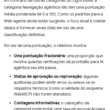
Ao contrário de outras categorias do Lighthouse, a
categoria Navegação agêntica não tem uma pontuação
média ponderada de 0 a 100. Como os padrões para a
Web agente ainda estão surgindo, o foco atual é coletar
dados e fornecer sinais úteis em vez de uma
classificação definitiva.
Em vez de uma pontuação, o relatório mostra:
Uma pontuação fracionária
: uma proporção que
mostra quantas verificações de prontidão para IA
agêntica seu site passa.
Status de aprovação ou reprovação
: algumas
auditorias podem emitir erros ou avisos se os
requisitos técnicos (como a validade do esquema
WebMCP) não forem atendidos.
Contagens informativas
: o cabeçalho da
categoria pode incluir uma
taxa de aprovação
para