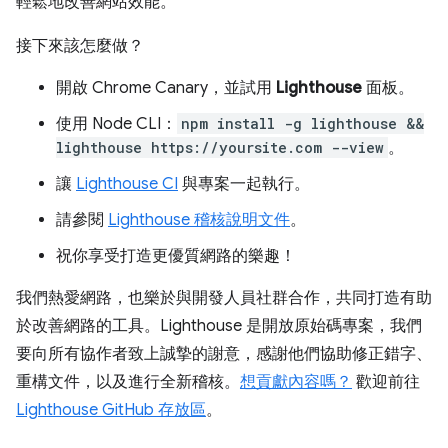
輕鬆地改善網站效能。
接下來該怎麼做？
開啟 Chrome Canary，並試用
Lighthouse
面板。
使用 Node CLI：
npm install -g lighthouse &&
lighthouse https://yoursite.com --view
。
讓
Lighthouse CI
與專案一起執行。
請參閱
Lighthouse 稽核說明文件
。
祝你享受打造更優質網路的樂趣！
我們熱愛網路，也樂於與開發人員社群合作，共同打造有助
於改善網路的工具。Lighthouse 是開放原始碼專案，我們
要向所有協作者致上誠摯的謝意，感謝他們協助修正錯字、
重構文件，以及進行全新稽核。
想貢獻內容嗎？
歡迎前往
Lighthouse GitHub 存放區
。