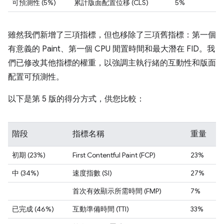
可預測性 (5%)
累計版面配置位移 (CLS)
5%
雖然我們新增了三項指標，但也移除了三項舊指標：第一個
有意義的 Paint、第一個 CPU 閒置時間和最大潛在 FID。我
們已修改其他指標的權重，以強調主執行緒的互動性和版面
配置可預測性。
以下是第 5 版的得分方式，供您比較：
階段
指標名稱
重量
初期 (23%)
First Contentful Paint (FCP)
23%
中 (34%)
速度指數 (SI)
27%
首次有效顯示所需時間 (FMP)
7%
已完成 (46%)
互動準備時間 (TTI)
33%