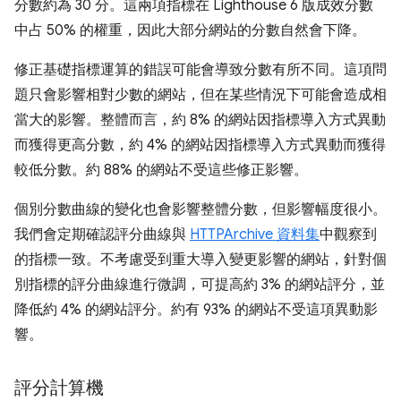
分數約為 30 分。這兩項指標在 Lighthouse 6 版成效分數
中占 50% 的權重，因此大部分網站的分數自然會下降。
修正基礎指標運算的錯誤可能會導致分數有所不同。這項問
題只會影響相對少數的網站，但在某些情況下可能會造成相
當大的影響。整體而言，約 8% 的網站因指標導入方式異動
而獲得更高分數，約 4% 的網站因指標導入方式異動而獲得
較低分數。約 88% 的網站不受這些修正影響。
個別分數曲線的變化也會影響整體分數，但影響幅度很小。
我們會定期確認評分曲線與
HTTPArchive 資料集
中觀察到
的指標一致。不考慮受到重大導入變更影響的網站，針對個
別指標的評分曲線進行微調，可提高約 3% 的網站評分，並
降低約 4% 的網站評分。約有 93% 的網站不受這項異動影
響。
評分計算機