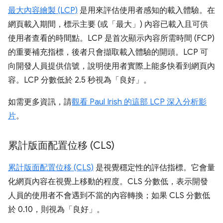
最大內容繪製 (LCP)
是用來評估使用者感知的載入體驗。在
網頁載入期間，標示主要 (或「最大」) 內容已載入且可供
使用者查看的時間點。LCP 是首次顯示內容所需時間 (FCP)
的重要補充指標，後者只會擷取載入體驗的開頭。LCP 可
向開發人員提供信號，說明使用者實際上能多快看到網頁內
容。LCP 分數低於 2.5 秒視為「良好」。
如需更多資訊，請
觀看 Paul Irish 的這部 LCP 深入分析影
片
。
累計版面配置位移 (CLS)
累計版面配置位移 (CLS)
是視覺穩定性的評估指標。它會量
化網頁內容在視覺上移動的程度。CLS 分數低，表示開發
人員的使用者不會遇到不當的內容轉換；如果 CLS 分數低
於 0.10，則視為「良好」。