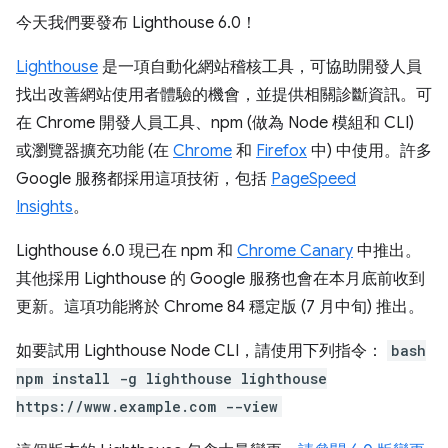
今天我們要發布 Lighthouse 6.0！
Lighthouse
是一項自動化網站稽核工具，可協助開發人員
找出改善網站使用者體驗的機會，並提供相關診斷資訊。可
在 Chrome 開發人員工具、npm (做為 Node 模組和 CLI)
或瀏覽器擴充功能 (在
Chrome
和
Firefox
中) 中使用。許多
Google 服務都採用這項技術，包括
PageSpeed
Insights
。
Lighthouse 6.0 現已在 npm 和
Chrome Canary
中推出。
其他採用 Lighthouse 的 Google 服務也會在本月底前收到
更新。這項功能將於 Chrome 84 穩定版 (7 月中旬) 推出。
如要試用 Lighthouse Node CLI，請使用下列指令：
bash
npm install -g lighthouse lighthouse
https://www.example.com --view