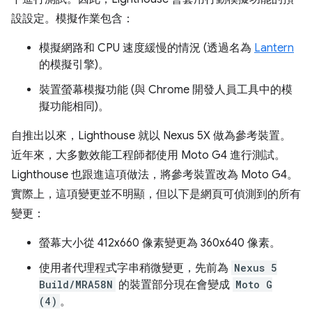
設設定。模擬作業包含：
模擬網路和 CPU 速度緩慢的情況 (透過名為
Lantern
的模擬引擎)。
裝置螢幕模擬功能 (與 Chrome 開發人員工具中的模
擬功能相同)。
自推出以來，Lighthouse 就以 Nexus 5X 做為參考裝置。
近年來，大多數效能工程師都使用 Moto G4 進行測試。
Lighthouse 也跟進這項做法，將參考裝置改為 Moto G4。
實際上，這項變更並不明顯，但以下是網頁可偵測到的所有
變更：
螢幕大小從 412x660 像素變更為 360x640 像素。
使用者代理程式字串稍微變更，先前為
Nexus 5
Build/MRA58N
的裝置部分現在會變成
Moto G
(4)
。