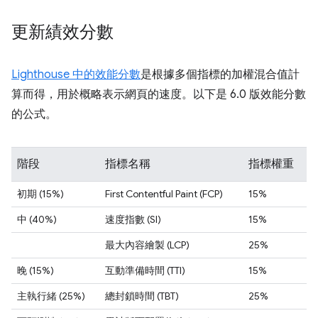
更新績效分數
Lighthouse 中的效能分數
是根據多個指標的加權混合值計
算而得，用於概略表示網頁的速度。以下是 6.0 版效能分數
的公式。
階段
指標名稱
指標權重
初期 (15%)
First Contentful Paint (FCP)
15%
中 (40%)
速度指數 (SI)
15%
最大內容繪製 (LCP)
25%
晚 (15%)
互動準備時間 (TTI)
15%
主執行緒 (25%)
總封鎖時間 (TBT)
25%