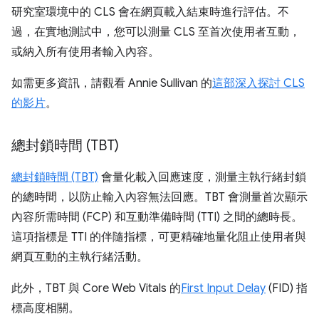
研究室環境中的 CLS 會在網頁載入結束時進行評估。不
過，在實地測試中，您可以測量 CLS 至首次使用者互動，
或納入所有使用者輸入內容。
如需更多資訊，請觀看 Annie Sullivan 的
這部深入探討 CLS
的影片
。
總封鎖時間 (TBT)
總封鎖時間 (TBT)
會量化載入回應速度，測量主執行緒封鎖
的總時間，以防止輸入內容無法回應。TBT 會測量首次顯示
內容所需時間 (FCP) 和互動準備時間 (TTI) 之間的總時長。
這項指標是 TTI 的伴隨指標，可更精確地量化阻止使用者與
網頁互動的主執行緒活動。
此外，TBT 與 Core Web Vitals 的
First Input Delay
(FID) 指
標高度相關。