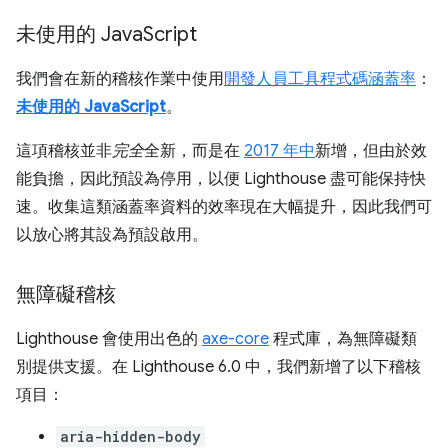
未使用的 Java
Script
我們會在新的稽核作業中使用
開發人員工具程式碼涵蓋率
：
未使用的 JavaScript
。
這項稽核並非
完全
全新，而是在
2017 年中
新增，但由於效
能負擔，因此預設為停用，以便 Lighthouse 盡可能保持快
速。收集這類涵蓋率資料的效率現在大幅提升，因此我們可
以放心將其設為預設啟用。
無障礙稽核
Lighthouse 會使用出色的
axe-core
程式庫，為無障礙類
別提供支援。在 Lighthouse 6.0 中，我們新增了以下稽核
項目：
aria-hidden-body