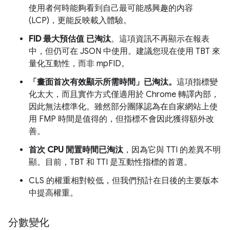
使用者何時能夠看到自己最可能感興趣的內容
(LCP)，更能反映載入體驗。
FID 最大預估值
已淘汰
。這項資訊不再顯示在報表
中，但仍可在 JSON 中使用。建議您現在使用 TBT 來
量化互動性，而非 mpFID。
「畫面首次有效顯示所需時間」已淘汰。
這項指標變
化太大，而且實作方式僅適用於 Chrome 轉譯內部，
因此無法標準化。雖然部分團隊認為在自家網站上使
用 FMP 時間是值得的，但指標不會因此獲得額外改
善。
首次 CPU 閒置時間已淘汰
，因為它與 TTI 的差異不明
顯。目前，TBT 和 TTI 是互動性指標的首選。
CLS 的權重相對較低，但我們預計在日後的主要版本
中提高權重。
分數變化