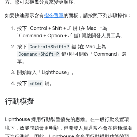
方。您可以拖曳分頁來變更順序。
如要快速顯示含有
指令選單
的面板，請按照下列步驟操作：
按下 `Control + Shift + J` 鍵 (在 Mac 上為
`Command + Option + J` 鍵) 開啟開發人員工具。
按下
Control+Shift+P
鍵 (在 Mac 上為
Command+Shift+P
鍵) 即可開啟「Command」
選
單。
開始輸入「Lighthouse」。
按下
Enter
鍵。
行動模擬
Lighthouse 採用行動裝置優先的思維。在一般行動裝置環
境下，效能問題會更明顯，但開發人員通常不會在這種環境
下進行測試。因此，Lighthouse 會套用行動模擬功能的預