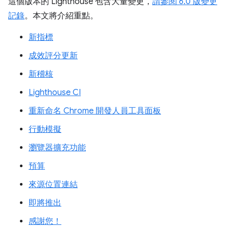
這個版本的 Lighthouse 包含大量變更，
請參閱 6.0 版變更
記錄
。本文將介紹重點。
新指標
成效評分更新
新稽核
Lighthouse CI
重新命名 Chrome 開發人員工具面板
行動模擬
瀏覽器擴充功能
預算
來源位置連結
即將推出
感謝您！