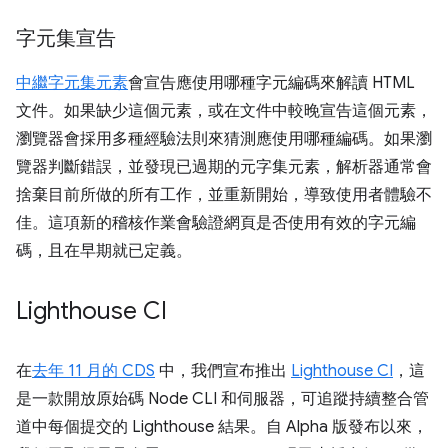
字元集宣告
中繼字元集元素
會宣告應使用哪種字元編碼來解讀 HTML
文件。如果缺少這個元素，或在文件中較晚宣告這個元素，
瀏覽器會採用多種經驗法則來猜測應使用哪種編碼。如果瀏
覽器判斷錯誤，並發現已過期的元字集元素，解析器通常會
捨棄目前所做的所有工作，並重新開始，導致使用者體驗不
佳。這項新的稽核作業會驗證網頁是否使用有效的字元編
碼，且在早期就已定義。
Lighthouse CI
在
去年 11 月的 CDS
中，我們宣布推出
Lighthouse CI
，這
是一款開放原始碼 Node CLI 和伺服器，可追蹤持續整合管
道中每個提交的 Lighthouse 結果。自 Alpha 版發布以來，