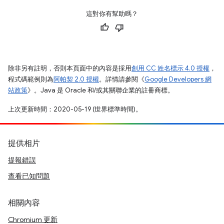
這對你有幫助嗎？
除非另有註明，否則本頁面中的內容是採用
創用 CC 姓名標示 4.0 授權
，
程式碼範例則為
阿帕契 2.0 授權
。詳情請參閱《
Google Developers 網
站政策
》。Java 是 Oracle 和/或其關聯企業的註冊商標。
上次更新時間：2020-05-19 (世界標準時間)。
提供相片
提報錯誤
查看已知問題
相關內容
Chromium 更新