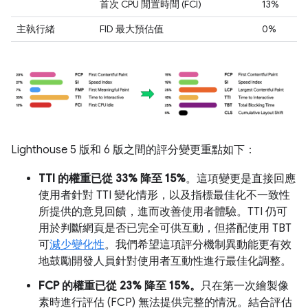
首次 CPU 閒置時間 (FCI)
13%
主執行緒
FID 最大預估值
0%
Lighthouse 5 版和 6 版之間的評分變更重點如下：
TTI 的權重已從 33% 降至 15%
。這項變更是直接回應
使用者針對 TTI 變化情形，以及指標最佳化不一致性
所提供的意見回饋，進而改善使用者體驗。TTI 仍可
用於判斷網頁是否已完全可供互動，但搭配使用 TBT
可
減少變化性
。我們希望這項評分機制異動能更有效
地鼓勵開發人員針對使用者互動性進行最佳化調整。
FCP 的權重已從 23% 降至 15%。
只在第一次繪製像
素時進行評估 (FCP) 無法提供完整的情況。結合評估