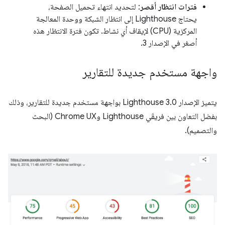
فترات انتظار أقصر
: لتحديد انتهاء تحميل الصفحة،
يحتاج Lighthouse إلى انتظار الشبكة ووحدة المعالجة
المركزية (CPU) لإيقاف أي نشاط. تكون فترة الانتظار هذه
أصغر في الإصدار 3.
واجهة مستخدم جديدة للتقارير
يتميز الإصدار Lighthouse 3.0 بواجهة مستخدم جديدة للتقارير، وذلك
بفضل التعاون بين فريقَي Lighthouse وChrome UX (البحث
والتصميم).