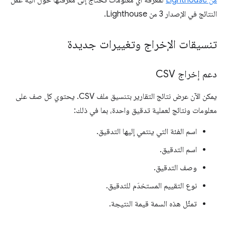
من Lighthouse
لمعرفة أي معلومات تحتاج إلى معرفتها حول آلية عمل
النتائج في الإصدار 3 من Lighthouse.
تنسيقات الإخراج وتغييرات جديدة
دعم إخراج CSV
يمكن الآن عرض نتائج التقارير بتنسيق ملف CSV. يحتوي كل صف على
معلومات ونتائج لعملية تدقيق واحدة، بما في ذلك:
اسم الفئة التي ينتمي إليها التدقيق.
اسم التدقيق.
وصف التدقيق.
نوع التقييم المستخدَم للتدقيق.
تمثّل هذه السمة قيمة النتيجة.