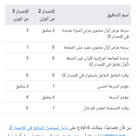
الإصدار 2
الإصدار 3
اسم التدقيق
من الوزن
من الوزن
سرعة عرض أول محتوى مرئي (ميزة جديدة
لا ينطبق
3
في الإصدار 3)
سرعة عرض أوّل محتوى مفيد على الصفحة
5
1
وحدة المعالجة المركزية الأولى غير النشطة
5
3
(أول تفاعل في الإصدار 2)
وقت التفاعل (تفاعل باستمرار في الإصدار 2)
5
5
مؤشر السرعة الحسي
1
لا ينطبق
مؤشر السرعة
لا ينطبق
4
وقت الاستجابة المقدر للإدخال
1
0
من الآن فصاعدًا، يمكنك الاطّلاع على
دليل تسجيل النتائج في الإصدار 3