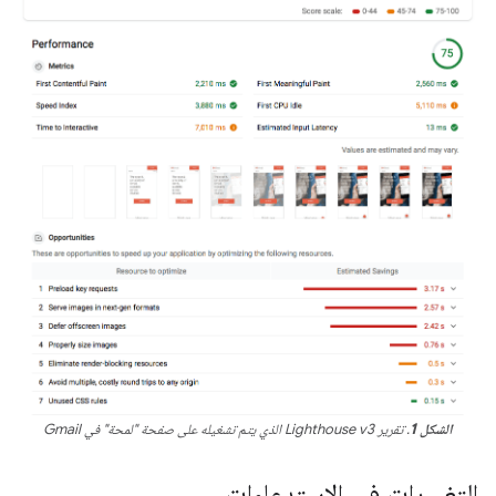
الشكل 1
. تقرير Lighthouse v3 الذي يتم تشغيله على صفحة "لمحة" في Gmail
التغييرات في الاستدعاءات