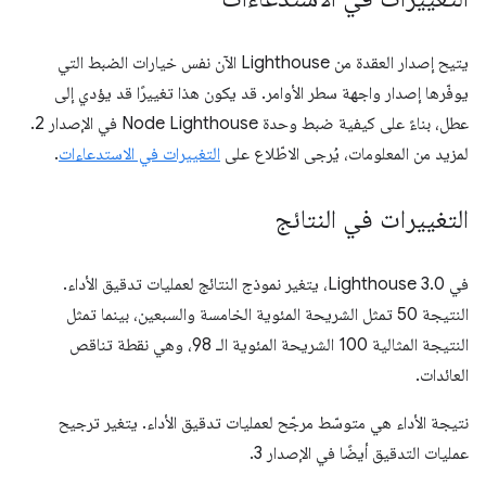
يتيح إصدار العقدة من Lighthouse الآن نفس خيارات الضبط التي
يوفّرها إصدار واجهة سطر الأوامر. قد يكون هذا تغييرًا قد يؤدي إلى
عطل، بناءً على كيفية ضبط وحدة Node Lighthouse في الإصدار 2.
لمزيد من المعلومات، يُرجى الاطّلاع على
التغييرات في الاستدعاءات
.
التغييرات في النتائج
في Lighthouse 3.0، يتغير نموذج النتائج لعمليات تدقيق الأداء.
النتيجة 50 تمثل الشريحة المئوية الخامسة والسبعين، بينما تمثل
النتيجة المثالية 100 الشريحة المئوية الـ 98، وهي نقطة تناقص
العائدات.
نتيجة الأداء هي متوسّط مرجّح لعمليات تدقيق الأداء. يتغير ترجيح
عمليات التدقيق أيضًا في الإصدار 3.