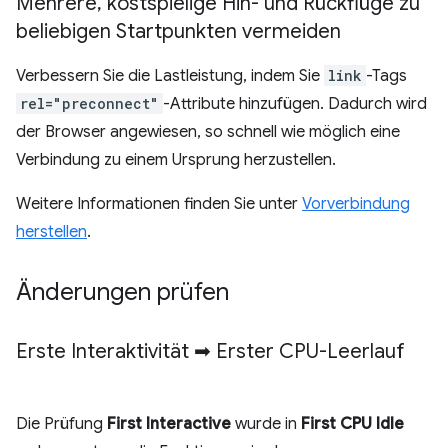
Mehrere
,
kostspielige Hin- und Rückflüge zu
beliebigen Startpunkten vermeiden
Verbessern Sie die Lastleistung, indem Sie
link
-Tags
rel="preconnect"
-Attribute hinzufügen. Dadurch wird
der Browser angewiesen, so schnell wie möglich eine
Verbindung zu einem Ursprung herzustellen.
Weitere Informationen finden Sie unter
Vorverbindung
herstellen
.
Änderungen prüfen
Erste Interaktivität ➡ Erster CPU-Leerlauf
Die Prüfung
First Interactive
wurde in
First CPU Idle