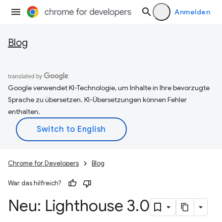
Anmelden
Blog
Google verwendet KI-Technologie, um Inhalte in Ihre bevorzugte
Sprache zu übersetzen. KI-Übersetzungen können Fehler
enthalten.
Chrome for Developers
Blog
War das hilfreich?
Neu: Lighthouse 3
.
0