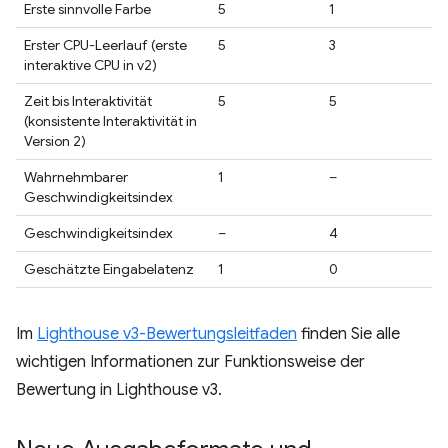
Erste sinnvolle Farbe
5
1
Erster CPU-Leerlauf (erste
5
3
interaktive CPU in v2)
Zeit bis Interaktivität
5
5
(konsistente Interaktivität in
Version 2)
Wahrnehmbarer
1
–
Geschwindigkeitsindex
Geschwindigkeitsindex
–
4
Geschätzte Eingabelatenz
1
0
Im
Lighthouse v3-Bewertungsleitfaden
finden Sie alle
wichtigen Informationen zur Funktionsweise der
Bewertung in Lighthouse v3.