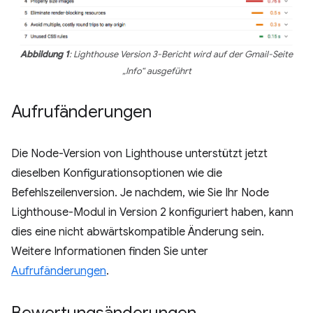
Abbildung 1
: Lighthouse Version 3-Bericht wird auf der Gmail-Seite
„Info“ ausgeführt
Aufrufänderungen
Die Node-Version von Lighthouse unterstützt jetzt
dieselben Konfigurationsoptionen wie die
Befehlszeilenversion. Je nachdem, wie Sie Ihr Node
Lighthouse-Modul in Version 2 konfiguriert haben, kann
dies eine nicht abwärtskompatible Änderung sein.
Weitere Informationen finden Sie unter
Aufrufänderungen
.