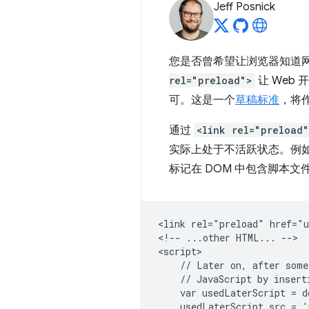
Jeff Posnick
您是否曾希望让浏览器知道
rel="preload">
让 Web
可。这是一个
草稿标准
，将
通过
<link rel="preload
实际上处于不活跃状态。例
标记在 DOM 中包含脚本文
<link rel="preload" href="u
<!-- ...other HTML... -->

<script>

    // Later on, after some
    // JavaScript by insert
    var usedLaterScript = d
    usedLaterScript.src = '