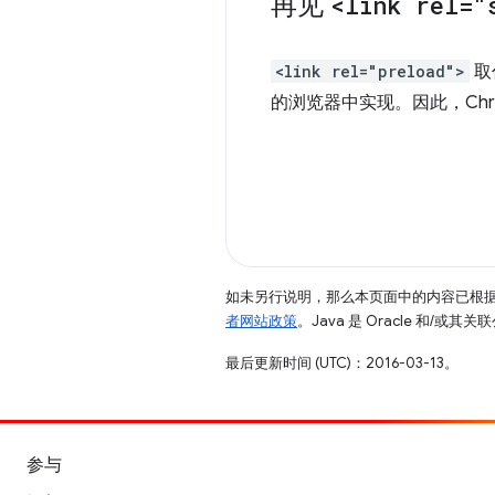
再见
<link rel="
<link rel="preload">
取
的浏览器中实现。因此，Chro
如未另行说明，那么本页面中的内容已根
者网站政策
。Java 是 Oracle 和/或
最后更新时间 (UTC)：2016-03-13。
参与