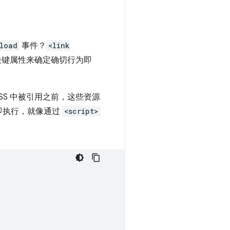
load
事件？
<link
个关键属性来确定确切行为即
 CSS 中被引用之前，这些资源
即执行，就像通过
<script>