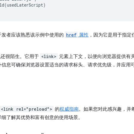
ld(usedLaterScript)

开发者应该熟悉该示例中使用的
href
属性
，因为它是用于指定
说还很陌生。它用于
<link>
元素上下文，以便向浏览器提供有
外信息可确保浏览器设置适当的请求标头、请求优先级，并应用
。
<link rel="preload">
的
权威指南
。如果您对此感兴趣，并
详细了解其优势和富有创意的使用场景。