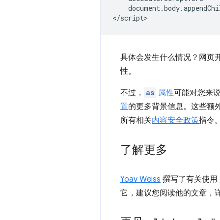
    document.body.appendChi
具体会发生什么情况？网页
性。
不过，
as
属性
可能对您来
置
的更多背景信息。这些额
所有相关
内容安全政策
指令
了解更多
Yoav Weiss
撰写了有关使用
它，建议您阅读他的文章，