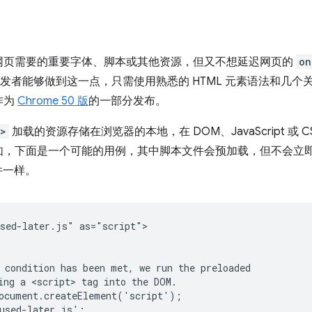
网页需要的重要字体、脚本或其他资源，但又不想延迟网页的
on
 开发者能够做到这一点，只需使用熟悉的 HTML 元素语法和几
作为
Chrome 50 版
的一部分发布。
">
加载的资源存储在浏览器的本地，在 DOM、JavaScript 或
如，下面是一个可能的用例，其中脚本文件会预加载，但不会立
件一样。
sed-later.js" as="script">

 condition has been met, we run the preloaded

ing a <script> tag into the DOM.

ocument.createElement('script');

used-later.js';  
