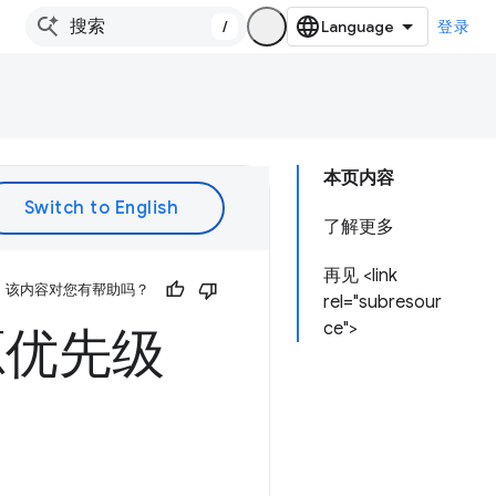
/
登录
本页内容
了解更多
再见 <link
该内容对您有帮助吗？
rel="subresour
ce">
定资源优先级