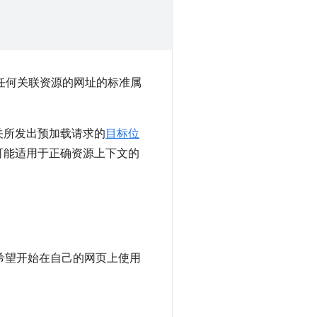
任何关联资源的网址的标准属
关所发出预加载请求的
目标位
可能适用于正确资源上下文的
希望开始在自己的网页上使用