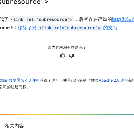
subresource">
代了
<link rel="subresource">
，后者存在严重的
bug 和缺
me 50
移除了对
<link rel="subresource">
的支持
。
该内容对您有帮助吗？
据
知识共享署名 4.0 许可
获得了许可，并且代码示例已根据
Apache 2.0 许可
获
其关联公司的注册商标。
相关内容