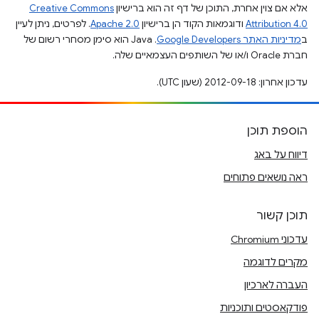
אלא אם צוין אחרת, התוכן של דף זה הוא ברישיון
Creative Commons
Attribution 4.0
ודוגמאות הקוד הן ברישיון
Apache 2.0
. לפרטים, ניתן לעיין
ב
מדיניות האתר Google Developers‏
.‏ Java הוא סימן מסחרי רשום של
חברת Oracle ו/או של השותפים העצמאיים שלה.
עדכון אחרון: 2012-09-18 (שעון UTC).
הוספת תוכן
דיווח על באג
ראה נושאים פתוחים
תוכן קשור
עדכוני Chromium
מקרים לדוגמה
העברה לארכיון
פודקאסטים ותוכניות