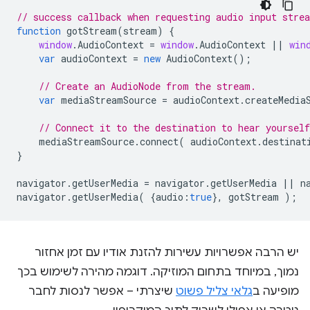
// success callback when requesting audio input stre
function
gotStream
(
stream
)
{
window
.
AudioContext
=
window
.
AudioContext
||
win
var
audioContext
=
new
AudioContext
();
// Create an AudioNode from the stream.
var
mediaStreamSource
=
audioContext
.
createMedia
// Connect it to the destination to hear yoursel
mediaStreamSource
.
connect
(
audioContext
.
destinat
}
navigator
.
getUserMedia
=
navigator
.
getUserMedia
||
n
navigator
.
getUserMedia
(
{
audio
:
true
},
gotStream
);
יש הרבה אפשרויות עשירות להזנת אודיו עם זמן אחזור
נמוך, במיוחד בתחום המוזיקה. דוגמה מהירה לשימוש בכך
מופיעה ב
גלאי צליל פשוט
שיצרתי – אפשר לנסות לחבר