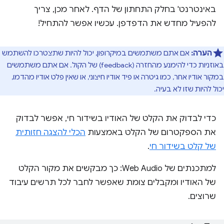
באינטרנט' בחלק התחתון של הדף. לאחר מכן, צריך
להפעיל מחדש את הדפדפן. עכשיו אפשר להתחיל!
הערה:
אם אתם משתמשים במיקרופון, יכול להיות שתצטרכו להשתמש
באוזניות כדי להימנע מהחזרה (feedback) של הקול. אם אתם משתמשים
במקור אודיו אחר, כמו גיטרה או פיד אודיו חיצוני, או שאין פלט אודיו מהדמו,
יכול להיות שזו לא בעיה.
כדי לבדוק את הקלט של האודיו בשידור חי, אפשר לבדוק
את הספקטרום של הקלט באמצעות
הכלי להצגה חזותית
של קלט בשידור חי
.
למתכנתים של Web Audio: כך מבקשים את מקור הקלט
של האודיו ומקבלים צומת שאפשר לחבר לכל תרשים עיבוד
שרוצים.