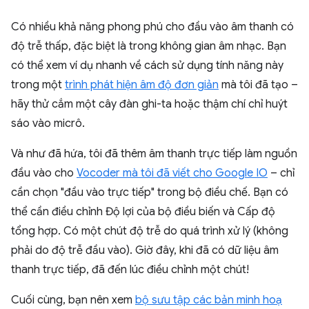
Có nhiều khả năng phong phú cho đầu vào âm thanh có
độ trễ thấp, đặc biệt là trong không gian âm nhạc. Bạn
có thể xem ví dụ nhanh về cách sử dụng tính năng này
trong một
trình phát hiện âm độ đơn giản
mà tôi đã tạo –
hãy thử cắm một cây đàn ghi-ta hoặc thậm chí chỉ huýt
sáo vào micrô.
Và như đã hứa, tôi đã thêm âm thanh trực tiếp làm nguồn
đầu vào cho
Vocoder mà tôi đã viết cho Google IO
– chỉ
cần chọn "đầu vào trực tiếp" trong bộ điều chế. Bạn có
thể cần điều chỉnh Độ lợi của bộ điều biến và Cấp độ
tổng hợp. Có một chút độ trễ do quá trình xử lý (không
phải do độ trễ đầu vào). Giờ đây, khi đã có dữ liệu âm
thanh trực tiếp, đã đến lúc điều chỉnh một chút!
Cuối cùng, bạn nên xem
bộ sưu tập các bản minh hoạ