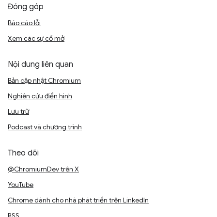
Đóng góp
Báo cáo lỗi
Xem các sự cố mở
Nội dung liên quan
Bản cập nhật Chromium
Nghiên cứu điển hình
Lưu trữ
Podcast và chương trình
Theo dõi
@ChromiumDev trên X
YouTube
Chrome dành cho nhà phát triển trên LinkedIn
RSS