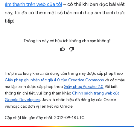
âm thanh trên web của tôi
– có thể khi bạn đọc bài viết
này, tôi đã có thêm một số bản minh hoạ âm thanh trực
tiếp!
Thông tin này có hữu ích không cho bạn không?
Trừ phi có lưu ý khác, nội dung của trang này được cấp phép theo
Giấy phép ghi nhận tác giả 4.0 của Creative Commons
và các mẫu
mã lập trình được cấp phép theo
Giấy phép Apache 2.0
. Để biết
thông tin chi tiết, vui lòng tham khảo
Chính sách trang web của
Google Developers
. Java là nhãn hiệu đã đăng ký của Oracle
và/hoặc các đơn vị liên kết với Oracle.
Cập nhật lần gần đây nhất: 2012-09-18 UTC.