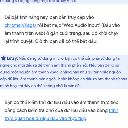
ra đang sử dụng cùng một tốc độ lấy mẫu!
Để bật tính năng này, bạn cần truy cập vào
chrome://flags/
rồi bật mục "Web Audio Input" (Đầu vào
âm thanh trên web) ở gần cuối trang, sau đó khởi chạy
lại trình duyệt. Giờ thì bạn đã có thể bắt đầu!
Lưu ý:
Nếu đang sử dụng micrô, bạn có thể cần phải sử dụng tai
nghe cho mọi đầu ra để tránh âm thanh phản hồi. Nếu bạn đang sử
dụng một nguồn âm thanh khác, chẳng hạn như guitar hoặc nguồn
cấp dữ liệu âm thanh bên ngoài, hoặc không có đầu ra âm thanh từ bản
minh hoạ, thì đây có thể không phải là vấn đề.
Bạn có thể kiểm thử dữ liệu đầu vào âm thanh trực tiếp
bằng cách kiểm tra phổ của dữ liệu đầu vào bằng
trình
trực quan hoá dữ liệu đầu vào trực tiếp
.