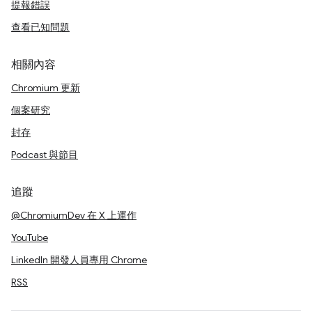
提報錯誤
查看已知問題
相關內容
Chromium 更新
個案研究
封存
Podcast 與節目
追蹤
@ChromiumDev 在 X 上運作
YouTube
LinkedIn 開發人員專用 Chrome
RSS