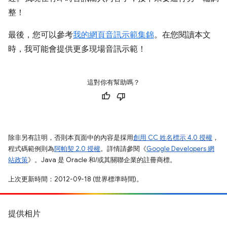
整！
最後，您可以參考
我的網頁音訊示範集錦
。在您閱讀本文
時，我可能會提供更多現場音訊示範！
這對你有幫助嗎？
除非另有註明，否則本頁面中的內容是採用
創用 CC 姓名標示 4.0 授權
，
程式碼範例則為
阿帕契 2.0 授權
。詳情請參閱《
Google Developers 網
站政策
》。Java 是 Oracle 和/或其關聯企業的註冊商標。
上次更新時間：2012-09-18 (世界標準時間)。
提供相片