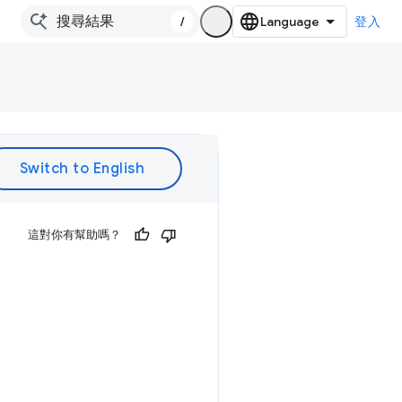
/
登入
這對你有幫助嗎？