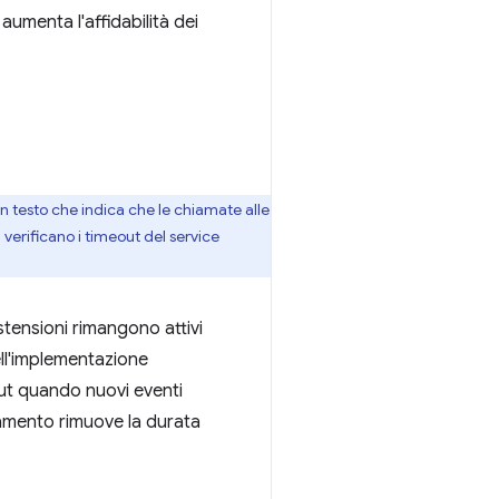
aumenta l'affidabilità dei
n testo che indica che le chiamate alle
verificano i timeout del service
stensioni rimangono attivi
ll'implementazione
out quando nuovi eventi
ramento rimuove la durata