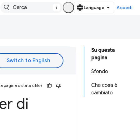
/
Accedi
Su questa
pagina
Sfondo
Che cosa è
 pagina è stata utile?
cambiato
er di