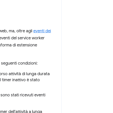
web, ma, oltre agli
eventi dei
eventi del service worker
taforma di estensione
 seguenti condizioni:
rso attività di lunga durata
 timer inattivo è stato
sono stati ricevuti eventi
mer dell'attività a lunga