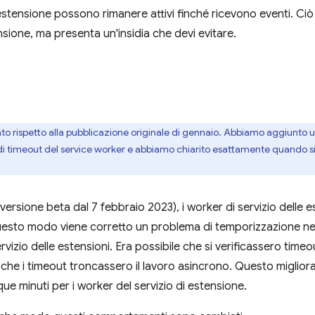
 estensione possono rimanere attivi finché ricevono eventi. Ciò 
ensione, ma presenta un'insidia che devi evitare.
to rispetto alla pubblicazione originale di gennaio. Abbiamo aggiunto u
 di timeout del service worker e abbiamo chiarito esattamente quando si 
versione beta dal 7 febbraio 2023), i worker di servizio delle e
questo modo viene corretto un problema di temporizzazione ne
vizio delle estensioni. Era possibile che si verificassero time
e che i timeout troncassero il lavoro asincrono. Questo miglio
ue minuti per i worker del servizio di estensione.