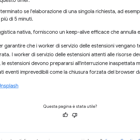
questo timer.
e terminato se l'elaborazione di una singola richiesta, ad esem
più di 5 minuti.
istica nativa, forniscono un keep-alive efficace che annulla e
garantire che i worker di servizio delle estensioni vengano te
urata. I worker di servizio delle estensioni attenti alle risorse
re, le estensioni devono prepararsi all'interruzione inaspettata
 eventi imprevedibili come la chiusura forzata del browser da
Unsplash
Questa pagina è stata utile?