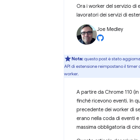
Ora i worker del servizio di
lavoratori dei servizi di est
Joe Medley
Nota:
questo post è stato aggiorna
API di estensione reimpostano il timer
worker.
A partire da Chrome 110 (in 
finché ricevono eventi. In 
precedente dei worker di ser
erano nella coda di eventi 
massima obbligatoria di cinq