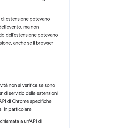
i di estensione potevano
 dell'evento, ma non
izio dell'estensione potevano
sione, anche se il browser
tività non si verifica se sono
er di servizio delle estensioni
e API di Chrome specifiche
à. In particolare:
 chiamata a un'API di