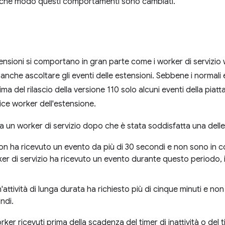
n che modo questi comportamenti sono cambiati.
stensioni si comportano in gran parte come i worker di servizio 
anche ascoltare gli eventi delle estensioni. Sebbene i normali 
ma del rilascio della versione 110 solo alcuni eventi della piat
ce worker dell'estensione.
 un worker di servizio dopo che è stata soddisfatta una delle
 non ha ricevuto un evento da più di 30 secondi e non sono in co
er di servizio ha ricevuto un evento durante questo periodo, il
attività di lunga durata ha richiesto più di cinque minuti e non 
ndi.
rker ricevuti prima della scadenza del timer di inattività o del ti