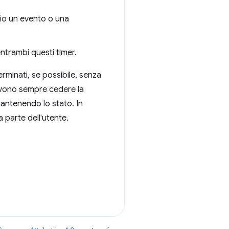
pio un evento o una
ntrambi questi timer.
rminati, se possibile, senza
 devono sempre cedere la
 mantenendo lo stato. In
 parte dell'utente.