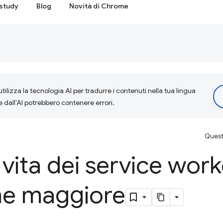
study
Blog
Novità di Chrome
tilizza la tecnologia AI per tradurre i contenuti nella tua lingua
e dall'AI potrebbero contenere errori.
Questa
 vita dei service work
ne maggiore