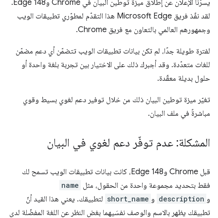
يسرّنا الإعلان عن إطلاق ميزة توطين البيان في Chrome وEdge 148.
لقد نفّذ فريق Microsoft Edge هذا التقدّم لمطوّري تطبيقات الويب
وجمهورهم العالمي بالتعاون مع فريق Chrome.
لفترة طويلة جدًا، لم تكن بيانات تطبيقات الويب تتضمّن أي دعم مضمّن
للغات متعدّدة. وقد أجبرك ذلك على الاختيار بين تجربة بلغة واحدة أو
حلول بديلة معقّدة.
تغيّر ميزة توطين البيان ذلك من خلال توفير دعم لغوي بسيط وقوي
مباشرةً في ملف البيان.
المشكلة: عدم توفّر دعم لغوي في البيان
قبل Chrome وEdge 148، كانت بيانات تطبيقات الويب تسمح لك
فقط بتحديد مجموعة واحدة من الحقول، مثل
name
و
description
و
short_name
لتطبيقك. يعني هذا القيد أنّ
تطبيقك يظهر بالاسم والوصف نفسَيهما بغض النظر عن اللغة المفضّلة لدى