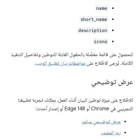
name
short_name
description
icons
للحصول على قائمة مفصّلة بالحقول القابلة للتوطين وتفاصيل التنفيذ
الكاملة، يُرجى الاطّلاع على
مواصفات بيان تطبيق الويب
.
عرض توضيحي
للاطّلاع على ميزة توطين البيان أثناء العمل، يمكنك تجربة تطبيقنا
التجريبي في Chrome أو Edge 148 أو إصدار أحدث:
عرض توضيحي مباشر
رمز المصدر