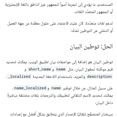
المستخدم، ما يؤدي إلى تجربة أسوأ للجمهور غير الناطق باللغة الإنجليزية
أو الجمهور المتعدّد اللغات.
لدعم لغات متعدّدة، كان عليك الاعتماد على حلول معقّدة من جهة العميل
أو التخلي عن التوطين تمامًا.
الحل: توطين البيان
توطين البيان هو إضافة إلى مواصفات بيان تطبيق الويب. يمكنك تحديد
قيم موطّنة لحقول البيان، مثل
name
و
short_name
و
description
والمزيد، باستخدام اللاحقة الجديدة
_localized
.
على سبيل المثال، من خلال توفير
name
و
name_localized
،
يمكنك تحديد الاسم التلقائي لتطبيقك والترجمات بلغات مختلفة مباشرةً
داخل البيان.
سيختار المتصفّح تلقائيًا الإصدار الذي يتطابق بشكل أفضل مع إعدادات