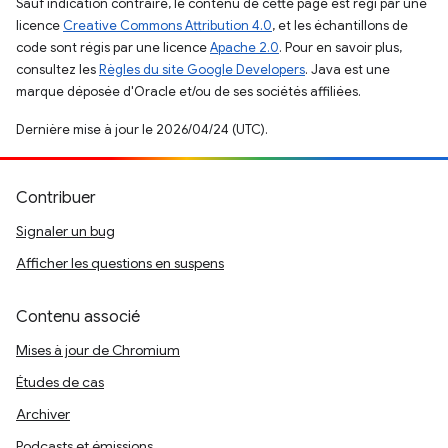
Sauf indication contraire, le contenu de cette page est régi par une
licence
Creative Commons Attribution 4.0
, et les échantillons de
code sont régis par une licence
Apache 2.0
. Pour en savoir plus,
consultez les
Règles du site Google Developers
. Java est une
marque déposée d'Oracle et/ou de ses sociétés affiliées.
Dernière mise à jour le 2026/04/24 (UTC).
Contribuer
Signaler un bug
Afficher les questions en suspens
Contenu associé
Mises à jour de Chromium
Études de cas
Archiver
Podcasts et émissions