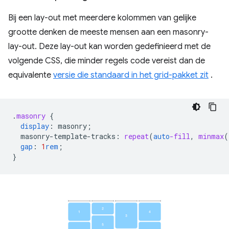
Bij een lay-out met meerdere kolommen van gelijke
grootte denken de meeste mensen aan een masonry-
lay-out. Deze lay-out kan worden gedefinieerd met de
volgende CSS, die minder regels code vereist dan de
equivalente
versie die standaard in het grid-pakket zit
.
.
masonry
{
display
:
masonry
;
masonry-template-tracks
:
repeat
(
auto
-fill
,
minmax
(
gap
:
1
rem
;
}