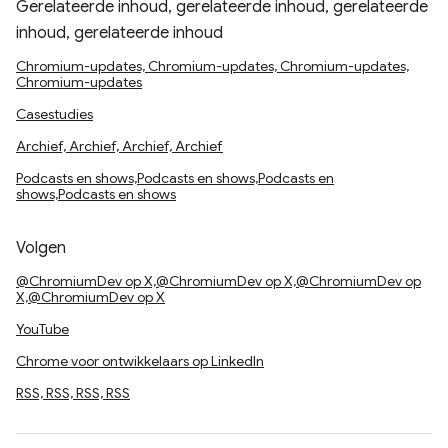
Gerelateerde inhoud, gerelateerde inhoud, gerelateerde
inhoud, gerelateerde inhoud
Chromium-updates, Chromium-updates, Chromium-updates,
Chromium-updates
Casestudies
Archief, Archief, Archief, Archief
Podcasts en shows,Podcasts en shows,Podcasts en
shows,Podcasts en shows
Volgen
@ChromiumDev op X,@ChromiumDev op X,@ChromiumDev op
X,@ChromiumDev op X
YouTube
Chrome voor ontwikkelaars op LinkedIn
RSS, RSS, RSS, RSS