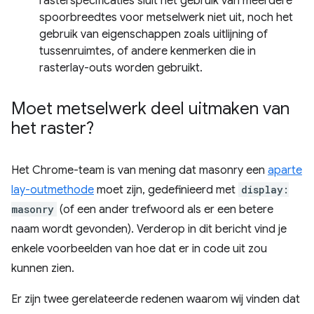
rasterspecificaties sluit het gebruik van meerdere
spoorbreedtes voor metselwerk niet uit, noch het
gebruik van eigenschappen zoals uitlijning of
tussenruimtes, of andere kenmerken die in
rasterlay-outs worden gebruikt.
Moet metselwerk deel uitmaken van
het raster?
Het Chrome-team is van mening dat masonry een
aparte
lay-outmethode
moet zijn, gedefinieerd met
display:
masonry
(of een ander trefwoord als er een betere
naam wordt gevonden). Verderop in dit bericht vind je
enkele voorbeelden van hoe dat er in code uit zou
kunnen zien.
Er zijn twee gerelateerde redenen waarom wij vinden dat