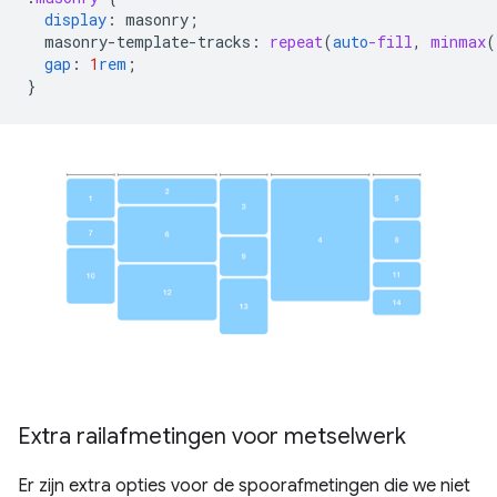
display
:
masonry
;
masonry-template-tracks
:
repeat
(
auto
-fill
,
minmax
(
gap
:
1
rem
;
}
Extra railafmetingen voor metselwerk
Er zijn extra opties voor de spoorafmetingen die we niet