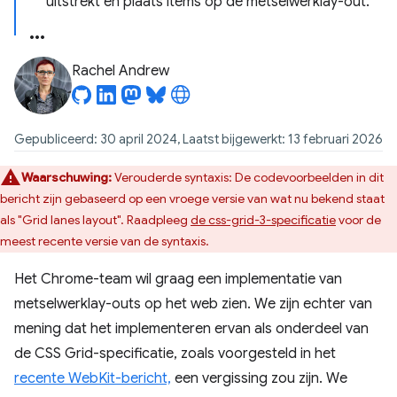
uitstrekt en plaats items op de metselwerklay-out.
Rachel Andrew
Gepubliceerd: 30 april 2024, Laatst bijgewerkt: 13 februari 2026
Waarschuwing:
Verouderde syntaxis: De codevoorbeelden in dit
bericht zijn gebaseerd op een vroege versie van wat nu bekend staat
als "Grid lanes layout". Raadpleeg
de css-grid-3-specificatie
voor de
meest recente versie van de syntaxis.
Het Chrome-team wil graag een implementatie van
metselwerklay-outs op het web zien. We zijn echter van
mening dat het implementeren ervan als onderdeel van
de CSS Grid-specificatie, zoals voorgesteld in het
recente WebKit-bericht,
een vergissing zou zijn. We