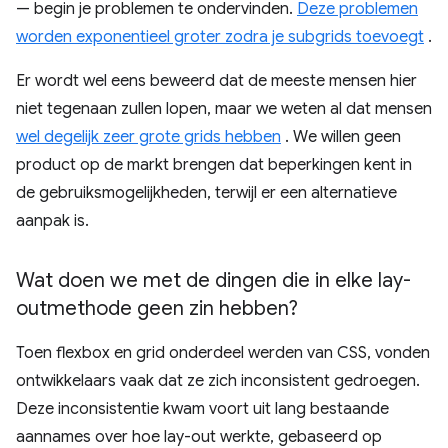
— begin je problemen te ondervinden.
Deze problemen
worden exponentieel groter zodra je subgrids toevoegt
.
Er wordt wel eens beweerd dat de meeste mensen hier
niet tegenaan zullen lopen, maar we weten al dat mensen
wel degelijk zeer grote grids hebben
. We willen geen
product op de markt brengen dat beperkingen kent in
de gebruiksmogelijkheden, terwijl er een alternatieve
aanpak is.
Wat doen we met de dingen die in elke lay-
outmethode geen zin hebben?
Toen flexbox en grid onderdeel werden van CSS, vonden
ontwikkelaars vaak dat ze zich inconsistent gedroegen.
Deze inconsistentie kwam voort uit lang bestaande
aannames over hoe lay-out werkte, gebaseerd op