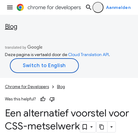
Aanmelden
Blog
Deze pagina is vertaald door de
Cloud Translation API
.
Chrome for Developers
Blog
Was this helpful?
Een alternatief voorstel voor
CSS-metselwerk