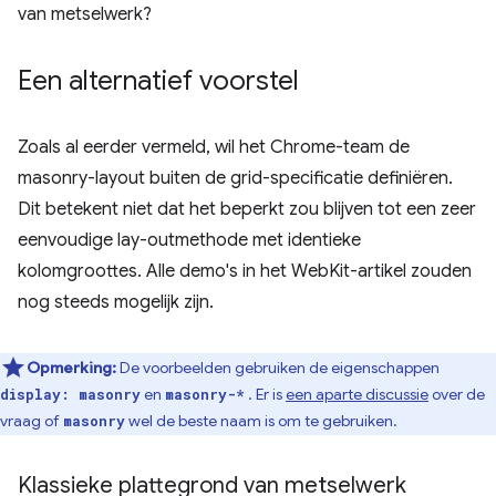
van metselwerk?
Een alternatief voorstel
Zoals al eerder vermeld, wil het Chrome-team de
masonry-layout buiten de grid-specificatie definiëren.
Dit betekent niet dat het beperkt zou blijven tot een zeer
eenvoudige lay-outmethode met identieke
kolomgroottes. Alle demo's in het WebKit-artikel zouden
nog steeds mogelijk zijn.
Opmerking:
De voorbeelden gebruiken de eigenschappen
en
. Er is
een aparte discussie
over de
display: masonry
masonry-*
vraag of
wel de beste naam is om te gebruiken.
masonry
Klassieke plattegrond van metselwerk