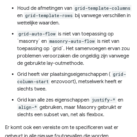
Houd de afmetingen van
grid-template-columns
en
grid-template-rows
bij vanwege verschillen in
wettelijke waarden.
grid-auto-flow
is niet van toepassing op
`masonry` en
masonry-auto-flow
is niet van
toepassing op `grid`. Het samenvoegen ervan zou
problemen veroorzaken die ongeldig zijn vanwege
de gebruikte lay-outmethode.
Grid heeft vier plaatsingseigenschappen (
grid-
column-start
enzovoort), metselwerk heeft er
slechts twee.
Grid kan alle zes eigenschappen
justify-*
en
align-*
gebruiken, maar Masonry gebruikt er
slechts een subset van, net als flexbox.
Er komt ook een vereiste om te specificeren wat er
gebeurt in alle nieuwe foutgevallen die worden