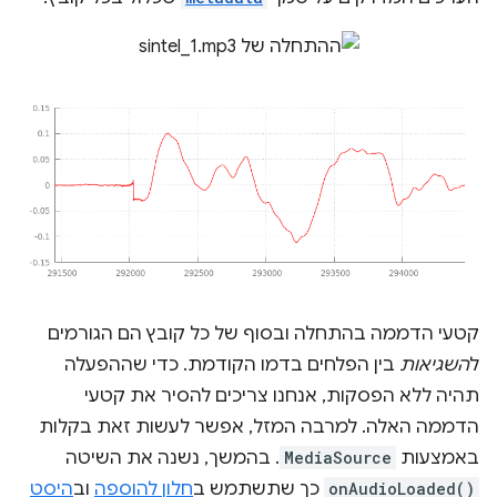
קטעי הדממה בהתחלה ובסוף של כל קובץ הם הגורמים
ל
השגיאות
בין הפלחים בדמו הקודמת. כדי שההפעלה
תהיה ללא הפסקות, אנחנו צריכים להסיר את קטעי
הדממה האלה. למרבה המזל, אפשר לעשות זאת בקלות
באמצעות
MediaSource
. בהמשך, נשנה את השיטה
onAudioLoaded()
כך שתשתמש ב
חלון להוספה
וב
היסט