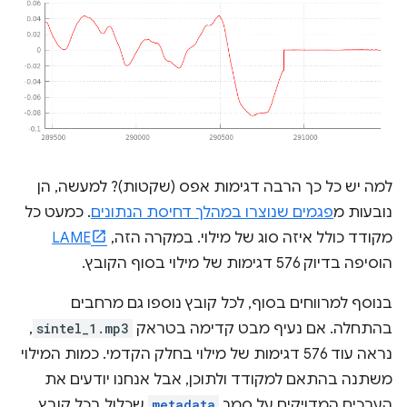
למה יש כל כך הרבה דגימות אפס (שקטות)? למעשה, הן
נובעות מ
פגמים שנוצרו במהלך דחיסת הנתונים
. כמעט כל
מקודד כולל איזה סוג של מילוי. במקרה הזה,
LAME
הוסיפה בדיוק 576 דגימות של מילוי בסוף הקובץ.
בנוסף למרווחים בסוף, לכל קובץ נוספו גם מרחבים
בהתחלה. אם נעיף מבט קדימה בטראק
sintel_1.mp3
,
נראה עוד 576 דגימות של מילוי בחלק הקדמי. כמות המילוי
משתנה בהתאם למקודד ולתוכן, אבל אנחנו יודעים את
הערכים המדויקים על סמך
metadata
שכלול בכל קובץ.