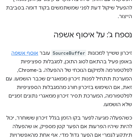
להפעיל שיקול דעת לפני שמשתמשים בקוד דומה בסביבת
הייצור.
נספח ג': על איסוף אשפה
זיכרון ששייך למכונות
SourceBuffer
עובר
אוסף אשפה
באופן פעיל בהתאם לסוג התוכן, למגבלות ספציפיות
לפלטפורמה ולמיקום הנוכחי של ההפעלה. ב-Chrome,
המערכת תתחיל לפנות זיכרון ממאגרים שכבר הושמעו. עם
זאת, אם השימוש בזיכרון חורג מהמגבלות הספציפיות
לפלטפורמה, המערכת תסיר זיכרון ממאגרי נתונים זמניים
שלא הושמעו.
כשהפעלה מגיעה לפער בקו הזמן בגלל זיכרון ששוחרר, יכול
להיות שיהיו הפרעות אם הפער קטן מספיק, או שהפעלה
תיתקע לגמרי אם הפער גדול מדי. אף אחת מהאפשרויות