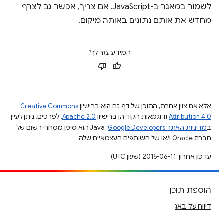
לשמור במאגר ב-JavaScript. אם צריך, אפשר גם לצרף
מחדש את אותם נתונים באותה מיקום.
המידע עזר לך?
אלא אם צוין אחרת, התוכן של דף זה הוא ברישיון
Creative Commons
Attribution 4.0
ודוגמאות הקוד הן ברישיון
Apache 2.0
. לפרטים, ניתן לעיין
ב
מדיניות האתר Google Developers‏
.‏ Java הוא סימן מסחרי רשום של
חברת Oracle ו/או של השותפים העצמאיים שלה.
עדכון אחרון: 2015-06-11 (שעון UTC).
הוספת תוכן
דיווח על באג