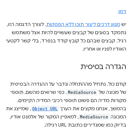
דמו
יש
מגוון דרכים ליצור תוכן ללא הפסקות
. לצורך הדגמה הזו,
נתמקד בסוגים של קבצים שעשויים להיות אצל משתמש
רגיל. קבצים שבהם כל קובץ קודד בנפרד, בלי קשר לקטעי
האודיו לפניו או אחריו.
הגדרה בסיסית
קודם כול, נתחיל מההתחלה ונדבר על ההגדרה הבסיסית
של מכונה של
MediaSource
. כפי שרואים מהשם, תוספי
מקורות מדיה הם פשוט תוספי רכיבי המדיה הקיימים.
בהמשך, אנחנו מקצים את הערך
Object URL
, שמייצג את
המכונה
MediaSource
, למאפיין המקור של אלמנט אודיו,
בדיוק כמו שמגדירים כתובת URL רגילה.