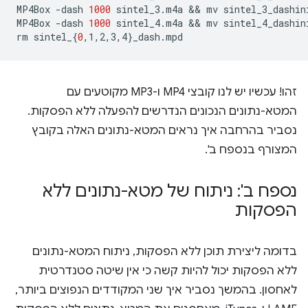
MP4Box
-dash
1000
sintel_3.m4a
 && 
mv
sintel_3_dashin
MP4Box
-dash
1000
sintel_4.m4a
 && 
mv
sintel_4_dashin
rm
sintel_
{
0
,1,2,3,4
}
זהו! עכשיו יש לנו קובצי MP4 ו-MP3 מקוטעים עם
המטא-נתונים הנכונים הנדרשים להפעלה ללא הפסקות.
נסביר בהרחבה איך נראים המטא-נתונים האלה בקובץ
המצורף בנספח ב'.
נספח ב': ניתוח של מטא-נתונים ללא
הפסקות
בדומה ליצירת תוכן ללא הפסקות, ניתוח המטא-נתונים
ללא הפסקות יכול להיות קשה כי אין שיטה סטנדרטית
לאחסון. בהמשך נסביר איך שני המקודדים הנפוצים ביותר,