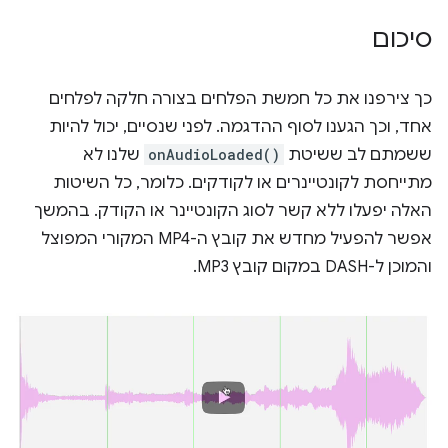
סיכום
כך צירפנו את כל חמשת הפלחים בצורה חלקה לפלחים
אחד, וכך הגענו לסוף ההדגמה. לפני שנסיים, יכול להיות
ששמתם לב ששיטת
onAudioLoaded()
שלנו לא
מתייחסת לקונטיינרים או לקודקים. כלומר, כל השיטות
האלה יפעלו ללא קשר לסוג הקונטיינר או הקודק. בהמשך
אפשר להפעיל מחדש את קובץ ה-MP4 המקורי המפוצל
והמוכן ל-DASH במקום קובץ MP3.