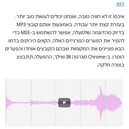
דמו
איכס! זו לא חוויה טובה, ואנחנו יכולים לעשות טוב יותר.
בעזרת קצת יותר עבודה, באמצעות אותם קובצי MP3
בדיוק מהדוגמה שלמעלה, אפשר להשתמש ב-MSE כדי
להסיר את הפערים המרגיזים האלה. הקווים הירוקים בדמו
הבא מציינים את המקומות שבהם הקובצים אוחדו והפערים
הוסרו. ב-Chrome מגרסה 38 ואילך, ההפעלה תתבצע
בצורה חלקה.