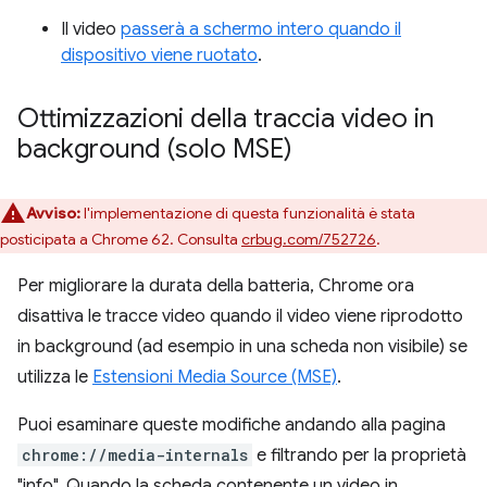
Il video
passerà a schermo intero quando il
dispositivo viene ruotato
.
Ottimizzazioni della traccia video in
background (solo MSE)
Avviso:
l'implementazione di questa funzionalità è stata
posticipata a Chrome 62. Consulta
crbug.com/752726
.
Per migliorare la durata della batteria, Chrome ora
disattiva le tracce video quando il video viene riprodotto
in background (ad esempio in una scheda non visibile) se
utilizza le
Estensioni Media Source (MSE)
.
Puoi esaminare queste modifiche andando alla pagina
chrome://media-internals
e filtrando per la proprietà
"info". Quando la scheda contenente un video in