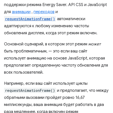
поддержки режима Energy Saver. API CSS и JavaScript
для
анимации
,
переходов
и
requestAnimationFrame()
автоматически
адаптируются к любому изменению частоты
обновления дисплея, когда этот режим включен.
Основной сценарий, в котором этот режим
может
быть проблематичным, — это если ваш сайт
использует анимацию на основе JavaScript, которая
предполагает определенную частоту обновления для
всех пользователей.
Например, если ваш сайт использует циклы
requestAnimationFrame()
и предполагает, что между
обратными вызовами пройдет ровно 16,67
миллисекунды, ваша анимация будет работать в два
раза медленнее, когда включен режим