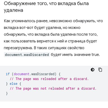
Обнаружение того
,
что вкладка была
удалена
Как упоминалось ранее, невозможно обнаружить, что
вкладка вот-вот будет удалена, но можно
обнаружить, что вкладка была удалена после того,
как пользователь вернется к ней и страница будет
перезагружена. В таких ситуациях свойство
document.wasDiscarded
будет иметь значение true.
if
(
document
.
wasDiscarded
)
{
// The page was reloaded after a discard.
}
else
{
// The page was not reloaded after a discard.
}