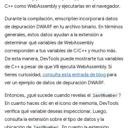
C++ como WebAssembly y ejecutarlas en el navegador.
Durante la compilación, emscripten incorporará datos
de depuración DWARF en tu archivo binario. En términos
generales, estos datos ayudan a la extensión a
determinar qué variables de WebAssembly
corresponden a tus variables de C/C++ y mucho más.
De esta manera, DevTools puede mostrarte tus variables
de C++ a pesar de que V8 ejecuta WebAssembly. Si
tienes curiosidad,
consulta esta entrada de blog
para
ver un ejemplo de datos de depuración DWARF.
Entonces, ¿qué sucede cuando revelas el
lastNumber
?
En cuanto haces clic en el ícono de memoria, DevTools
verifica qué variable deseas inspeccionar. Luego,
consulta la extensión sobre el tipo de datos y la
ubicación de
lastNumber
. En cuanto la extensión