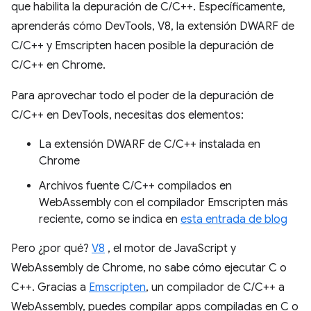
que habilita la depuración de C/C++. Específicamente,
aprenderás cómo DevTools, V8, la extensión DWARF de
C/C++ y Emscripten hacen posible la depuración de
C/C++ en Chrome.
Para aprovechar todo el poder de la depuración de
C/C++ en DevTools, necesitas dos elementos:
La extensión DWARF de C/C++ instalada en
Chrome
Archivos fuente C/C++ compilados en
WebAssembly con el compilador Emscripten más
reciente, como se indica en
esta entrada de blog
Pero ¿por qué?
V8
, el motor de JavaScript y
WebAssembly de Chrome, no sabe cómo ejecutar C o
C++. Gracias a
Emscripten
, un compilador de C/C++ a
WebAssembly, puedes compilar apps compiladas en C o