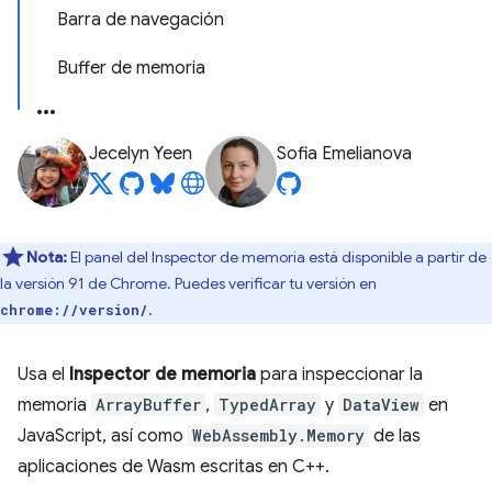
Barra de navegación
Buffer de memoria
Jecelyn Yeen
Sofia Emelianova
Nota:
El panel del Inspector de memoria está disponible a partir de
la versión 91 de Chrome. Puedes verificar tu versión en
.
chrome://version/
Usa el
Inspector de memoria
para inspeccionar la
memoria
ArrayBuffer
,
TypedArray
y
DataView
en
JavaScript, así como
WebAssembly.Memory
de las
aplicaciones de Wasm escritas en C++.