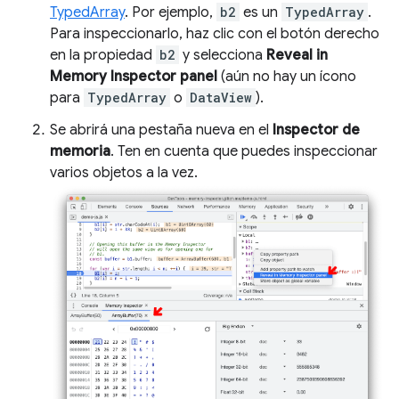
TypedArray
. Por ejemplo,
b2
es un
TypedArray
.
Para inspeccionarlo, haz clic con el botón derecho
en la propiedad
b2
y selecciona
Reveal in
Memory Inspector panel
(aún no hay un ícono
para
TypedArray
o
DataView
).
Se abrirá una pestaña nueva en el
Inspector de
memoria
. Ten en cuenta que puedes inspeccionar
varios objetos a la vez.