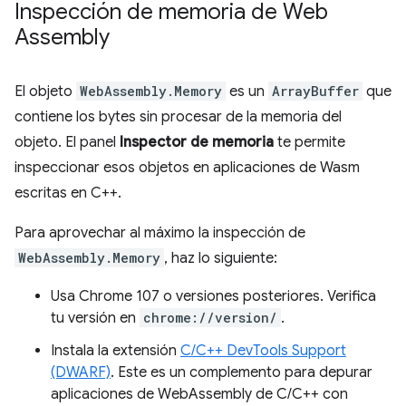
Inspección de memoria de Web
Assembly
El objeto
WebAssembly.Memory
es un
ArrayBuffer
que
contiene los bytes sin procesar de la memoria del
objeto. El panel
Inspector de memoria
te permite
inspeccionar esos objetos en aplicaciones de Wasm
escritas en C++.
Para aprovechar al máximo la inspección de
WebAssembly.Memory
, haz lo siguiente:
Usa Chrome 107 o versiones posteriores. Verifica
tu versión en
chrome://version/
.
Instala la extensión
C/C++ DevTools Support
(DWARF)
. Este es un complemento para depurar
aplicaciones de WebAssembly de C/C++ con