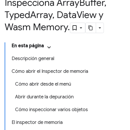
Inspecciona Array
Buffer
,
Typed
Array
,
Data
View y
Wasm Memory
.
En esta página
Descripción general
Cómo abrir el Inspector de memoria
Cómo abrir desde el menú
Abrir durante la depuración
Cómo inspeccionar varios objetos
El inspector de memoria