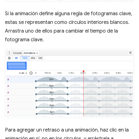
Si la animación define alguna regla de fotogramas clave,
estas se representan como círculos interiores blancos.
Arrastra uno de ellos para cambiar el tiempo de la
fotograma clave.
Para agregar un retraso a una animación, haz clic en la
animación en sí, no en los círculos, y arrástrala a