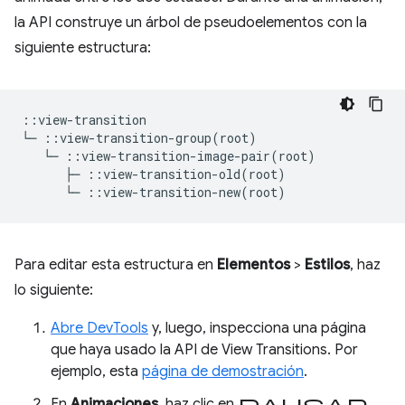
la API construye un árbol de pseudoelementos con la
siguiente estructura:
::view-transition

└─ ::view-transition-group(root)

   └─ ::view-transition-image-pair(root)

      ├─ ::view-transition-old(root)

Para editar esta estructura en
Elementos
>
Estilos
, haz
lo siguiente:
Abre DevTools
y, luego, inspecciona una página
que haya usado la API de View Transitions. Por
ejemplo, esta
página de demostración
.
pausar
En
Animaciones
, haz clic en