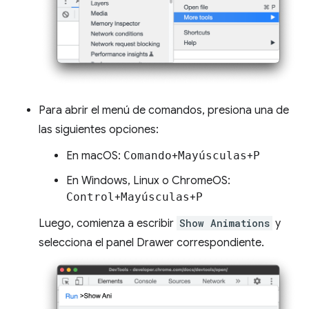
Para abrir el menú de comandos, presiona una de
las siguientes opciones:
En macOS:
Comando
+
Mayúsculas
+
P
En Windows, Linux o ChromeOS:
Control
+
Mayúsculas
+
P
Luego, comienza a escribir
Show Animations
y
selecciona el panel Drawer correspondiente.