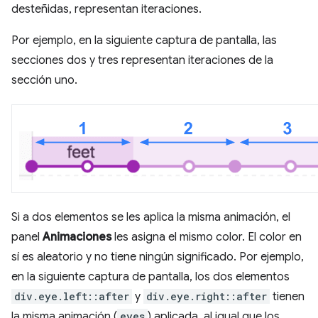
desteñidas, representan iteraciones.
Por ejemplo, en la siguiente captura de pantalla, las
secciones dos y tres representan iteraciones de la
sección uno.
Si a dos elementos se les aplica la misma animación, el
panel
Animaciones
les asigna el mismo color. El color en
sí es aleatorio y no tiene ningún significado. Por ejemplo,
en la siguiente captura de pantalla, los dos elementos
div.eye.left::after
y
div.eye.right::after
tienen
la misma animación (
eyes
) aplicada, al igual que los