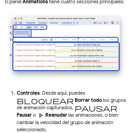
El panel
Animations
tiene cuatro secciones principales:
Controles
. Desde aquí, puedes
bloquear
Borrar todo
los grupos
pausar
de animación capturados,
play_arrow
Pausar
o
Reanudar
las animaciones, o bien
cambiar la velocidad del grupo de animación
seleccionado.