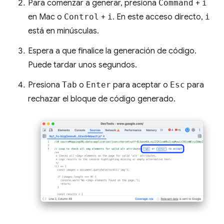
Para comenzar a generar, presiona
Command
+
i
en Mac o
Control
+
i
. En este acceso directo,
i
está en minúsculas.
Espera a que finalice la generación de código.
Puede tardar unos segundos.
Presiona
Tab
o
Enter
para aceptar o
Esc
para
rechazar el bloque de código generado.