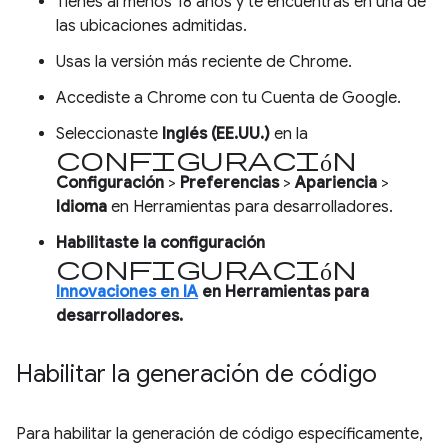
Tienes al menos 18 años y te encuentras en una de
las ubicaciones admitidas.
Usas la versión más reciente de Chrome.
Accediste a Chrome con tu Cuenta de Google.
Seleccionaste
Inglés (EE.UU.)
en la
configuración
Configuración
>
Preferencias
>
Apariencia
>
Idioma
en Herramientas para desarrolladores.
Habilitaste la configuración
Configuración
Innovaciones en IA
en Herramientas para
desarrolladores.
Habilitar la generación de código
Para habilitar la generación de código específicamente,