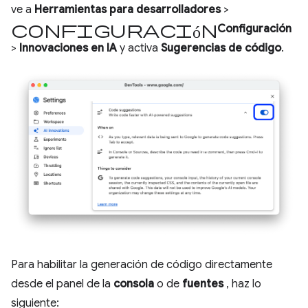
ve a
Herramientas para desarrolladores
>
configuración
Configuración
>
Innovaciones en IA
y activa
Sugerencias de código
.
Para habilitar la generación de código directamente
desde el panel de la
consola
o de
fuentes
, haz lo
siguiente: