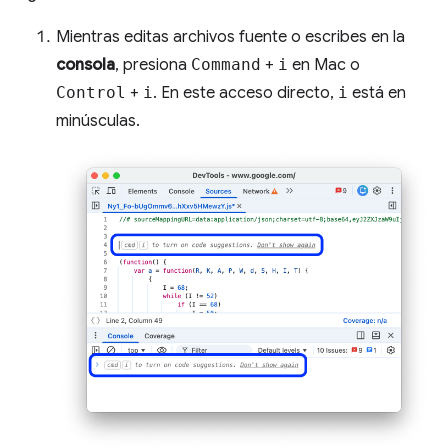
Mientras editas archivos fuente o escribes en la
consola
, presiona
Command
+
i
en Mac o
Control
+
i
. En este acceso directo,
i
está en
minúsculas.