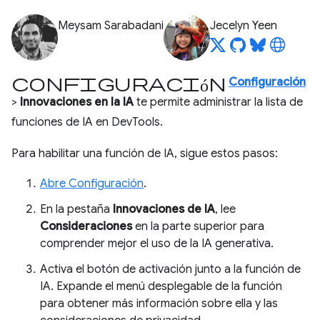
Meysam Sarabadani
Jecelyn Yeen
Configuración
Configuración
>
Innovaciones en la IA
te permite administrar la lista de
funciones de IA en DevTools.
Para habilitar una función de IA, sigue estos pasos:
Abre Configuración
.
En la pestaña
Innovaciones de IA
, lee
Consideraciones
en la parte superior para
comprender mejor el uso de la IA generativa.
Activa el botón de activación junto a la función de
IA. Expande el menú desplegable de la función
para obtener más información sobre ella y las