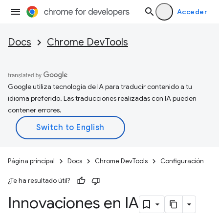
Acceder
Docs
Chrome DevTools
Google utiliza tecnología de IA para traducir contenido a tu
idioma preferido. Las traducciones realizadas con IA pueden
contener errores.
Página principal
Docs
Chrome DevTools
Configuración
¿Te ha resultado útil?
Innovaciones en IA