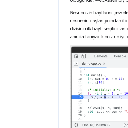
olduğunda, WebAssembly bell
Nesnenizin baytlarını çevr
nesnenin başlangıcından iti
dizisinin ilk baytı seçilidir
anında tanıyabilseniz ne iyi 