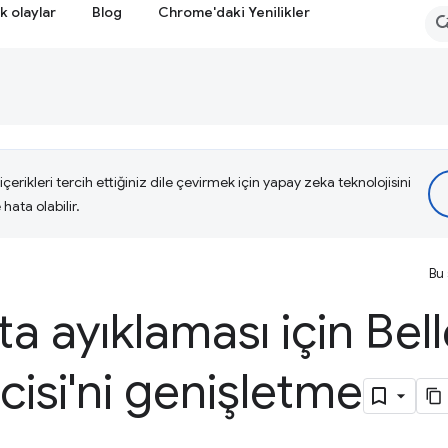
k olaylar
Blog
Chrome'daki Yenilikler
çerikleri tercih ettiğiniz dile çevirmek için yapay zeka teknolojisini
hata olabilir.
Bu 
a ayıklaması için Bel
cisi'ni genişletme