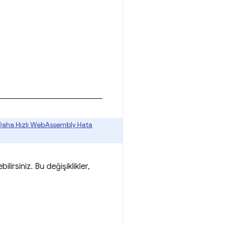
Daha Hızlı WebAssembly Hata
ilirsiniz. Bu değişiklikler,