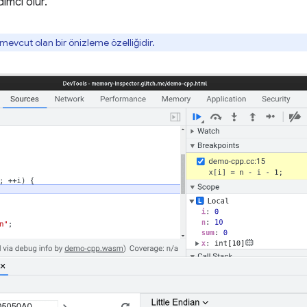
ımcı olur.
mevcut olan bir önizleme özelliğidir.