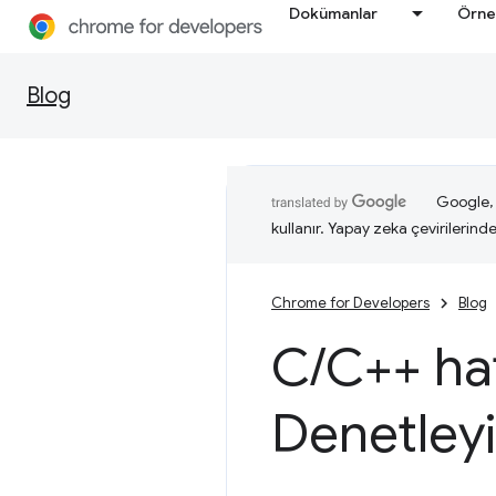
Dokümanlar
Örne
Blog
Google, i
kullanır. Yapay zeka çevirilerinde 
Chrome for Developers
Blog
C
/
C++ hat
Denetleyi