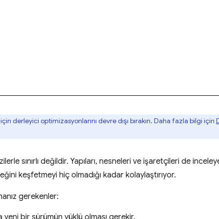
çin derleyici optimizasyonlarını devre dışı bırakın. Daha fazla bilgi için
le sınırlı değildir. Yapıları, nesneleri ve işaretçileri de inceleyeb
eğini keşfetmeyi hiç olmadığı kadar kolaylaştırıyor.
anız gerekenler:
yeni bir sürümün yüklü olması gerekir.