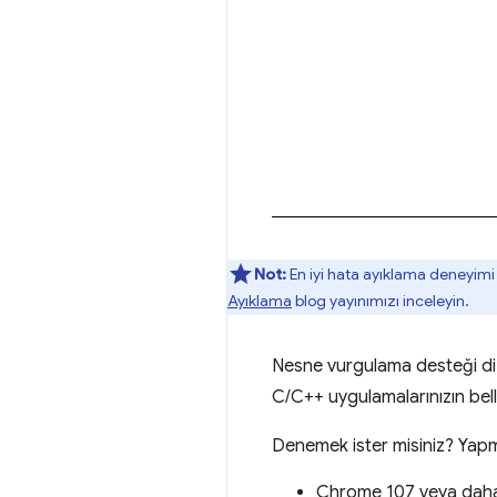
Not:
En iyi hata ayıklama deneyimi i
Ayıklama
blog yayınımızı inceleyin.
Nesne vurgulama desteği diziler
C/C++ uygulamalarınızın bell
Denemek ister misiniz? Yapm
Chrome 107 veya daha 