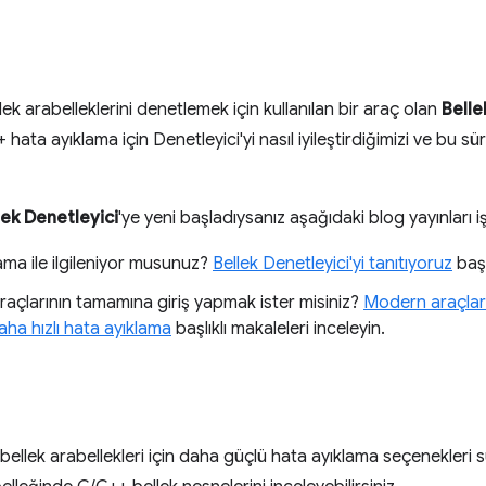
k arabelleklerini denetlemek için kullanılan bir araç olan
Belle
ta ayıklama için Denetleyici'yi nasıl iyileştirdiğimizi ve bu sür
lek Denetleyici
'ye yeni başladıysanız aşağıdaki blog yayınları iş
ama ile ilgileniyor musunuz?
Bellek Denetleyici'yi tanıtıyoruz
başl
açlarının tamamına giriş yapmak ister misiniz?
Modern araçlar
a hızlı hata ayıklama
başlıklı makaleleri inceleyin.
 bellek arabellekleri için daha güçlü hata ayıklama seçenekler