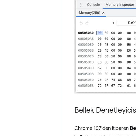
Bellek Denetleyici
Chrome 107'den itibaren
Be