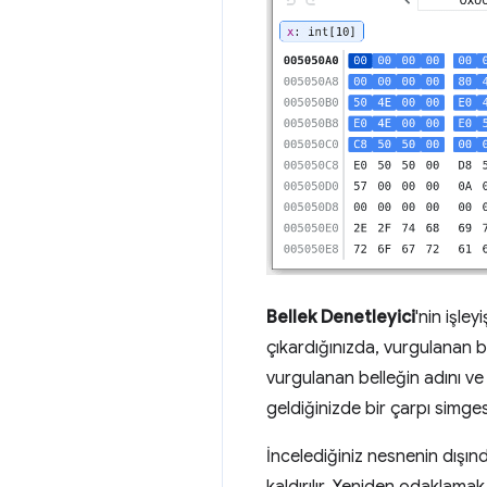
Bellek Denetleyici
'nin işle
çıkardığınızda, vurgulanan b
vurgulanan belleğin adını ve 
geldiğinizde bir çarpı simge
İncelediğiniz nesnenin dışın
kaldırılır. Yeniden odaklamak 