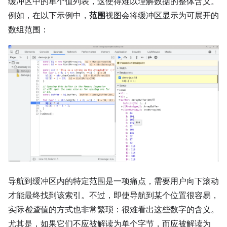
缓冲区中的单个值列表，这使得难以理解数据的整体含义。
例如，在以下示例中，
范围
视图会将缓冲区显示为可展开的
数组范围：
导航到缓冲区内的特定范围是一项痛点，需要用户向下滚动
才能最终找到该索引。不过，即使导航到某个位置很容易，
实际
检查
值的方式也非常繁琐：很难看出这些数字的含义。
尤其是，如果它们不应被解读为单个字节，而应被解读为