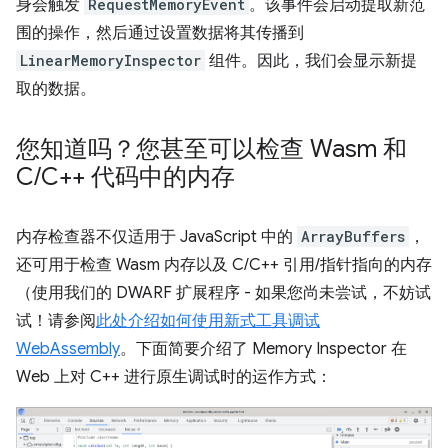
身会触发
RequestMemoryEvent
。该事件会启动提取新范
围的操作，然后通过设置数据将其传播到
LinearMemoryInspector
组件。因此，我们会显示新提
取的数据。
您知道吗？您甚至可以检查 Wasm 和
C
/
C++ 代码中的内存
内存检查器不仅适用于 JavaScript 中的
ArrayBuffers
，
还可用于检查 Wasm 内存以及 C/C++ 引用/指针指向的内存
（使用我们的 DWARF 扩展程序 - 如果您尚未尝试，不妨试
试！请参阅
此处介绍如何使用新式工具调试
WebAssembly
。下面简要介绍了 Memory Inspector 在
Web 上对 C++ 进行原生调试时的运作方式：