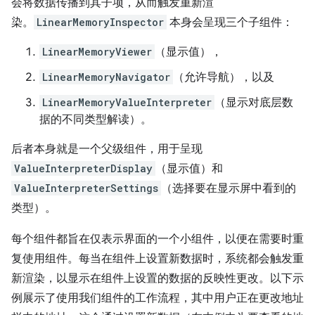
会将数据传播到其子项，从而触发重新渲
染。
LinearMemoryInspector
本身会呈现三个子组件：
LinearMemoryViewer
（显示值），
LinearMemoryNavigator
（允许导航），以及
LinearMemoryValueInterpreter
（显示对底层数
据的不同类型解读）。
后者本身就是一个父级组件，用于呈现
ValueInterpreterDisplay
（显示值）和
ValueInterpreterSettings
（选择要在显示屏中看到的
类型）。
每个组件都旨在仅表示界面的一个小组件，以便在需要时重
复使用组件。每当在组件上设置新数据时，系统都会触发重
新渲染，以显示在组件上设置的数据的反映性更改。以下示
例展示了使用我们组件的工作流程，其中用户正在更改地址