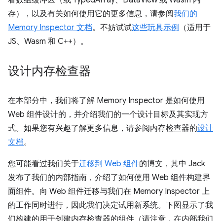
看数组缓冲区（或 TypedArray、DataView 或 Wasm 内
存），以及有关如何使用它的更多信息，请参阅
我们的
Memory Inspector 文档
。不妨试试
这些玩具示例
（适用于
JS、Wasm 和 C++）。
设计内存检查器
在本部分中，我们将了解 Memory Inspector 是如何使用
Web 组件设计的，并介绍我们的一个设计目标及其实现方
式。如果您有兴趣了解更多信息，请参阅内存检查器的
设计
文档
。
您可能看过我们关于
迁移到 Web 组件
的博文，其中 Jack
发布了我们的内部指南，介绍了如何使用 Web 组件构建界
面组件。向 Web 组件迁移与我们在 Memory Inspector 上
的工作同时进行，因此我们决定试用新系统。下图显示了我
们构建的用于创建内存检查器的组件（请注意，在内部我们