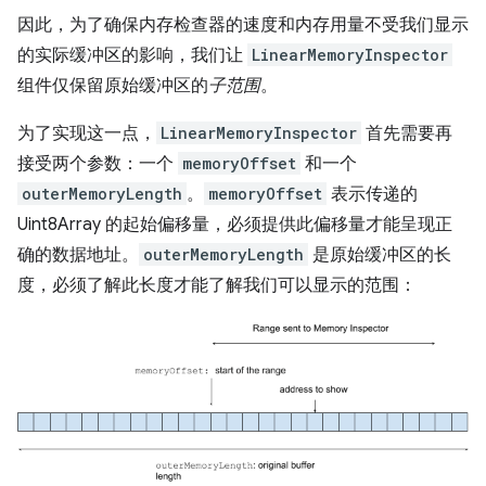
因此，为了确保内存检查器的速度和内存用量不受我们显示
的实际缓冲区的影响，我们让
LinearMemoryInspector
组件仅保留原始缓冲区的
子范围
。
为了实现这一点，
LinearMemoryInspector
首先需要再
接受两个参数：一个
memoryOffset
和一个
outerMemoryLength
。
memoryOffset
表示传递的
Uint8Array 的起始偏移量，
必须提供此偏移量才能呈现正
确的数据地址。
outerMemoryLength
是原始缓冲区的长
度，必须了解此长度才能了解我们可以显示的范围：