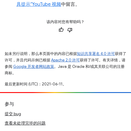
具提示”YouTube 视频
中留言。
该内容对您有帮助吗？
如未另行说明，那么本页面中的内容已根据
知识共享署名 4.0 许可
获得了
许可，并且代码示例已根据
Apache 2.0 许可
获得了许可。有关详情，请
参阅
Google 开发者网站政策
。Java 是 Oracle 和/或其关联公司的注册
商标。
最后更新时间 (UTC)：2021-06-11。
参与
提交 bug
查看未处理完毕的问题