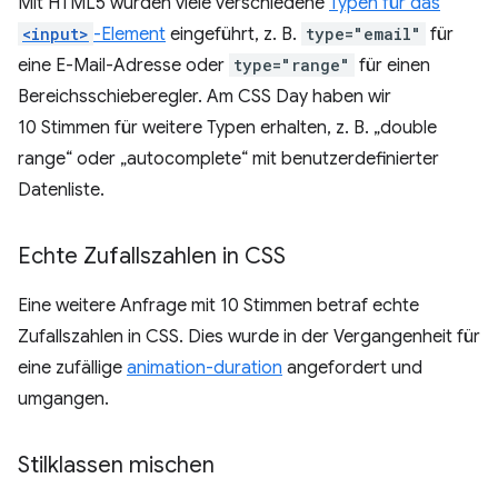
Mit HTML5 wurden viele verschiedene
Typen für das
<input>
-Element
eingeführt, z. B.
type="email"
für
eine E-Mail-Adresse oder
type="range"
für einen
Bereichsschieberegler. Am CSS Day haben wir
10 Stimmen für weitere Typen erhalten, z. B. „double
range“ oder „autocomplete“ mit benutzerdefinierter
Datenliste.
Echte Zufallszahlen in CSS
Eine weitere Anfrage mit 10 Stimmen betraf echte
Zufallszahlen in CSS. Dies wurde in der Vergangenheit für
eine zufällige
animation-duration
angefordert und
umgangen.
Stilklassen mischen