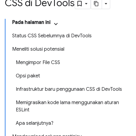
CSS di Dev
Tools
Pada halaman ini
Status CSS Sebelumnya di DevTools
Meneliti solusi potensial
Mengimpor File CSS
Opsi paket
Infrastruktur baru penggunaan CSS di DevTools
Memigrasikan kode lama menggunakan aturan
ESLint
Apa selanjutnya?