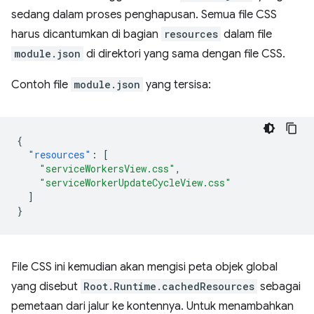
sedang dalam proses penghapusan. Semua file CSS
harus dicantumkan di bagian
resources
dalam file
module.json
di direktori yang sama dengan file CSS.
Contoh file
module.json
yang tersisa:
{
"resources"
:
[
"serviceWorkersView.css"
,
"serviceWorkerUpdateCycleView.css"
]
}
File CSS ini kemudian akan mengisi peta objek global
yang disebut
Root.Runtime.cachedResources
sebagai
pemetaan dari jalur ke kontennya. Untuk menambahkan