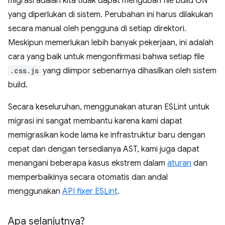
migrasi adalah kita tidak dapat mengubah file build GN
yang diperlukan di sistem. Perubahan ini harus dilakukan
secara manual oleh pengguna di setiap direktori.
Meskipun memerlukan lebih banyak pekerjaan, ini adalah
cara yang baik untuk mengonfirmasi bahwa setiap file
.css.js
yang diimpor sebenarnya dihasilkan oleh sistem
build.
Secara keseluruhan, menggunakan aturan ESLint untuk
migrasi ini sangat membantu karena kami dapat
memigrasikan kode lama ke infrastruktur baru dengan
cepat dan dengan tersedianya AST, kami juga dapat
menangani beberapa kasus ekstrem dalam
aturan
dan
memperbaikinya secara otomatis dan andal
menggunakan
API fixer ESLint
.
Apa selanjutnya?