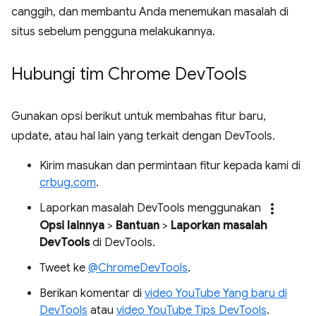
canggih, dan membantu Anda menemukan masalah di
situs sebelum pengguna melakukannya.
Hubungi tim Chrome Dev
Tools
Gunakan opsi berikut untuk membahas fitur baru,
update, atau hal lain yang terkait dengan DevTools.
Kirim masukan dan permintaan fitur kepada kami di
crbug.com
.
more_vert
Laporkan masalah DevTools menggunakan
Opsi lainnya
>
Bantuan
>
Laporkan masalah
DevTools
di DevTools.
Tweet ke
@ChromeDevTools
.
Berikan komentar di
video YouTube Yang baru di
DevTools
atau
video YouTube Tips DevTools
.