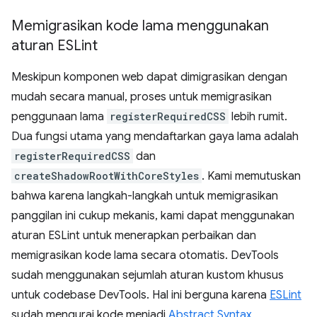
Memigrasikan kode lama menggunakan
aturan ESLint
Meskipun komponen web dapat dimigrasikan dengan
mudah secara manual, proses untuk memigrasikan
penggunaan lama
registerRequiredCSS
lebih rumit.
Dua fungsi utama yang mendaftarkan gaya lama adalah
registerRequiredCSS
dan
createShadowRootWithCoreStyles
. Kami memutuskan
bahwa karena langkah-langkah untuk memigrasikan
panggilan ini cukup mekanis, kami dapat menggunakan
aturan ESLint untuk menerapkan perbaikan dan
memigrasikan kode lama secara otomatis. DevTools
sudah menggunakan sejumlah aturan kustom khusus
untuk codebase DevTools. Hal ini berguna karena
ESLint
sudah mengurai kode menjadi
Abstract Syntax