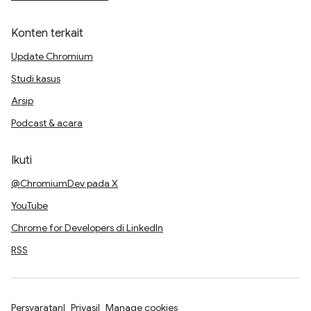
Konten terkait
Update Chromium
Studi kasus
Arsip
Podcast & acara
Ikuti
@ChromiumDev pada X
YouTube
Chrome for Developers di LinkedIn
RSS
Persyaratan
Privasi
Manage cookies