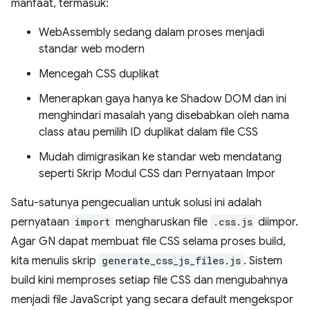
manfaat, termasuk:
WebAssembly sedang dalam proses menjadi
standar web modern
Mencegah CSS duplikat
Menerapkan gaya hanya ke Shadow DOM dan ini
menghindari masalah yang disebabkan oleh nama
class atau pemilih ID duplikat dalam file CSS
Mudah dimigrasikan ke standar web mendatang
seperti Skrip Modul CSS dan Pernyataan Impor
Satu-satunya pengecualian untuk solusi ini adalah
pernyataan
import
mengharuskan file
.css.js
diimpor.
Agar GN dapat membuat file CSS selama proses build,
kita menulis skrip
generate_css_js_files.js
. Sistem
build kini memproses setiap file CSS dan mengubahnya
menjadi file JavaScript yang secara default mengekspor