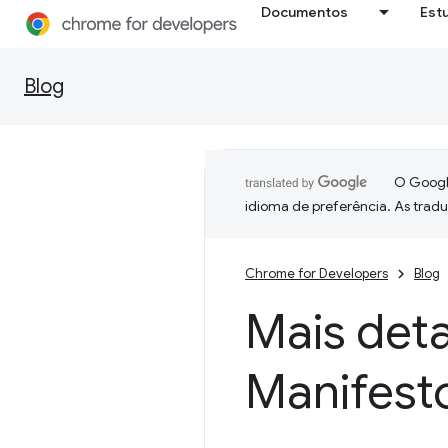
Documentos
Est
Blog
O Google
idioma de preferência. As trad
Chrome for Developers
Blog
Mais deta
Manifest