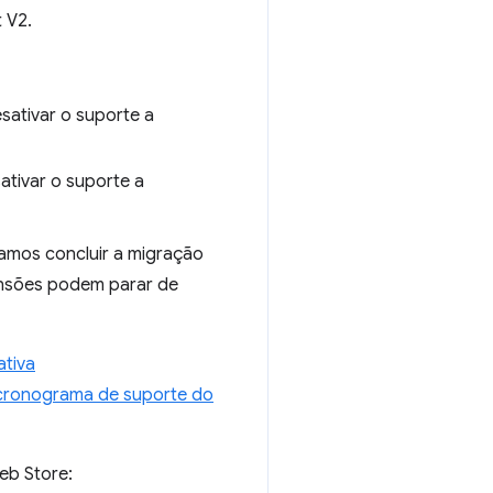
 V2.
sativar o suporte a
ativar o suporte a
amos concluir a migração
ensões podem parar de
ativa
cronograma de suporte do
eb Store: