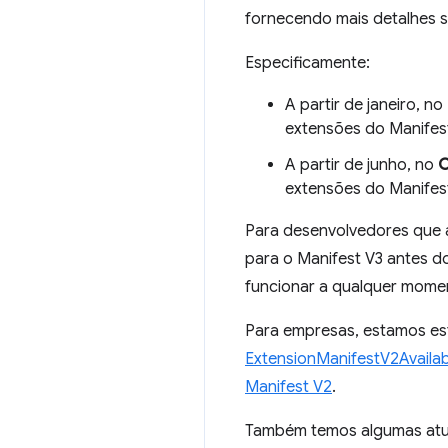
fornecendo mais detalhes 
Especificamente:
A partir de janeiro, no
extensões do Manifest
A partir de junho, no
C
extensões do Manifest
Para desenvolvedores que 
para o Manifest V3 antes 
funcionar a qualquer mome
Para empresas, estamos es
ExtensionManifestV2Availabi
Manifest V2
.
Também temos algumas atua