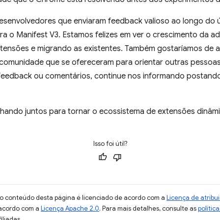
senvolvedores que enviaram feedback valioso ao longo do ú
a o Manifest V3. Estamos felizes em ver o crescimento da 
xtensões e migrando as existentes. Também gostaríamos de 
comunidade que se ofereceram para orientar outras pessoa
r feedback ou comentários, continue nos informando postan
hando juntos para tornar o ecossistema de extensões dinâmico
Isso foi útil?
 o conteúdo desta página é licenciado de acordo com a
Licença de atrib
 acordo com a
Licença Apache 2.0
. Para mais detalhes, consulte as
polític
iliadas.