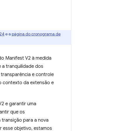
024
e a
página do cronograma de
do Manifest V2 à medida
a tranquilidade dos
transparência e controle
do contexto da extensão e
2 e garantir uma
antir que os
 transição para a nova
r esse objetivo, estamos