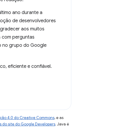
ltimo ano durante a
adoção de desenvolvedores
agradecer aos muitos
s com perguntas
do no grupo do Google
, eficiente e confiável.
uição 4.0 do Creative Commons
, e as
as do site do Google Developers
. Java é