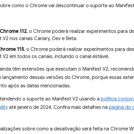
sobre como o Chrome vai descontinuar o suporte ao Manifest
Chrome 112
, o Chrome poderá realizar experimentos para de
 V2 nos canais Canary, Dev e Beta.
hrome 115
, o Chrome poderá realizar experimentos para des
 V2 em todos os canais, incluindo o canal estável.
ainda têm extensões que executam o Manifest V2, recomend
do lançamento dessas versões do Chrome, porque essas ext
nto após as datas mencionadas.
tendendo o suporte ao Manifest V2 usando a
política corpor
lity
até janeiro de 2024. Confira mais detalhes na
página do 
lizações sobre como a desativação será feita na Chrome W