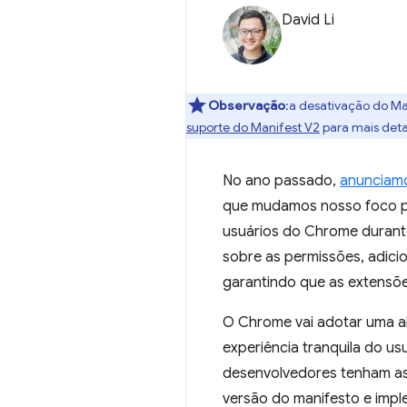
David Li
Observação
:a desativação do M
suporte do Manifest V2
para mais deta
No ano passado,
anunciam
que mudamos nosso foco pa
usuários do Chrome durante
sobre as permissões, adici
garantindo que as extensõe
O Chrome vai adotar uma ab
experiência tranquila do us
desenvolvedores tenham as 
versão do manifesto e impl