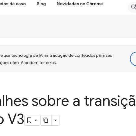
udos de caso
Blog
Novidades no Chrome
 usa tecnologia de IA na tradução de conteúdos para seu
uções com IA podem ter erros.
lhes sobre a transiç
o V3