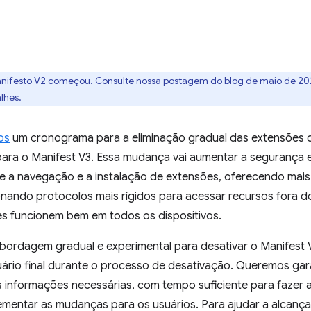
anifesto V2 começou. Consulte nossa
postagem do blog de maio de 2
lhes.
os
um cronograma para a eliminação gradual das extensões 
ra o Manifest V3. Essa mudança vai aumentar a segurança e 
 a navegação e a instalação de extensões, oferecendo mais 
onando protocolos mais rígidos para acessar recursos fora 
s funcionem bem em todos os dispositivos.
ordagem gradual e experimental para desativar o Manifest V
uário final durante o processo de desativação. Queremos gar
informações necessárias, com tempo suficiente para fazer a
ementar as mudanças para os usuários. Para ajudar a alcança