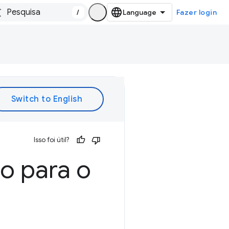
/
Fazer login
Isso foi útil?
ão para o