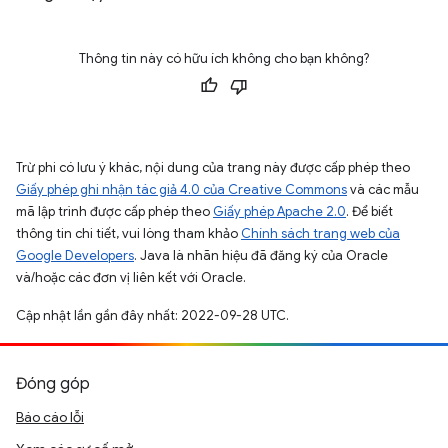
Thông tin này có hữu ích không cho bạn không?
Trừ phi có lưu ý khác, nội dung của trang này được cấp phép theo
Giấy phép ghi nhận tác giả 4.0 của Creative Commons
và các mẫu
mã lập trình được cấp phép theo
Giấy phép Apache 2.0
. Để biết
thông tin chi tiết, vui lòng tham khảo
Chính sách trang web của
Google Developers
. Java là nhãn hiệu đã đăng ký của Oracle
và/hoặc các đơn vị liên kết với Oracle.
Cập nhật lần gần đây nhất: 2022-09-28 UTC.
Đóng góp
Báo cáo lỗi