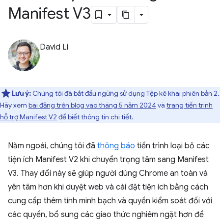
Manifest V3
David Li
Lưu ý:
Chúng tôi đã bắt đầu ngừng sử dụng Tệp kê khai phiên bản 2.
Hãy xem
bài đăng trên blog vào tháng 5 năm 2024
và
trang tiến trình
hỗ trợ Manifest V2
để biết thông tin chi tiết.
Năm ngoái, chúng tôi đã
thông báo
tiến trình loại bỏ các
tiện ích Manifest V2 khi chuyển trọng tâm sang Manifest
V3. Thay đổi này sẽ giúp người dùng Chrome an toàn và
yên tâm hơn khi duyệt web và cài đặt tiện ích bằng cách
cung cấp thêm tính minh bạch và quyền kiểm soát đối với
các quyền, bổ sung các giao thức nghiêm ngặt hơn để