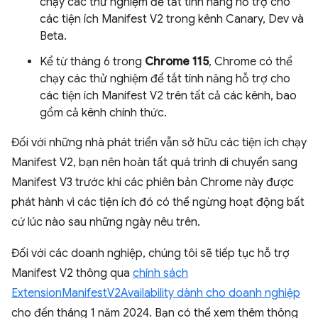
chạy các thử nghiệm để tắt tính năng hỗ trợ cho
các tiện ích Manifest V2 trong kênh Canary, Dev và
Beta.
Kể từ tháng 6 trong
Chrome 115
, Chrome có thể
chạy các thử nghiệm để tắt tính năng hỗ trợ cho
các tiện ích Manifest V2 trên tất cả các kênh, bao
gồm cả kênh chính thức.
Đối với những nhà phát triển vẫn sở hữu các tiện ích chạy
Manifest V2, bạn nên hoàn tất quá trình di chuyển sang
Manifest V3 trước khi các phiên bản Chrome này được
phát hành vì các tiện ích đó có thể ngừng hoạt động bất
cứ lúc nào sau những ngày nêu trên.
Đối với các doanh nghiệp, chúng tôi sẽ tiếp tục hỗ trợ
Manifest V2 thông qua
chính sách
ExtensionManifestV2Availability dành cho doanh nghiệp
cho đến tháng 1 năm 2024. Bạn có thể xem thêm thông