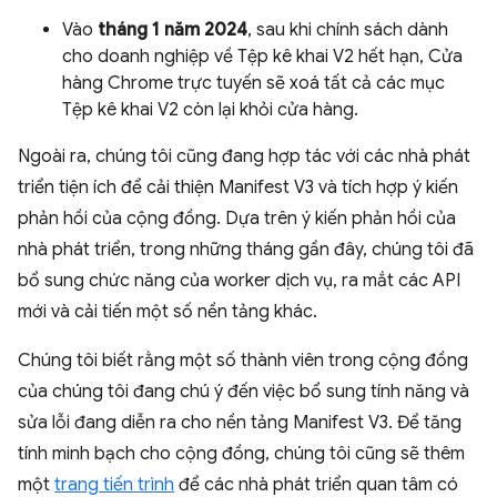
Vào
tháng 1 năm 2024
, sau khi chính sách dành
cho doanh nghiệp về Tệp kê khai V2 hết hạn, Cửa
hàng Chrome trực tuyến sẽ xoá tất cả các mục
Tệp kê khai V2 còn lại khỏi cửa hàng.
Ngoài ra, chúng tôi cũng đang hợp tác với các nhà phát
triển tiện ích để cải thiện Manifest V3 và tích hợp ý kiến
phản hồi của cộng đồng. Dựa trên ý kiến phản hồi của
nhà phát triển, trong những tháng gần đây, chúng tôi đã
bổ sung chức năng của worker dịch vụ, ra mắt các API
mới và cải tiến một số nền tảng khác.
Chúng tôi biết rằng một số thành viên trong cộng đồng
của chúng tôi đang chú ý đến việc bổ sung tính năng và
sửa lỗi đang diễn ra cho nền tảng Manifest V3. Để tăng
tính minh bạch cho cộng đồng, chúng tôi cũng sẽ thêm
một
trang tiến trình
để các nhà phát triển quan tâm có