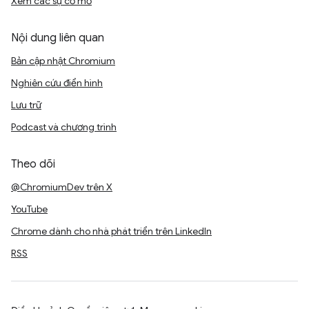
Xem các sự cố mở
Nội dung liên quan
Bản cập nhật Chromium
Nghiên cứu điển hình
Lưu trữ
Podcast và chương trình
Theo dõi
@ChromiumDev trên X
YouTube
Chrome dành cho nhà phát triển trên LinkedIn
RSS