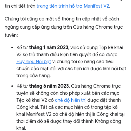
tin chi tiết trên
trang tiến trình hỗ trợ Manifest V2
.
Chúng tôi cũng có một số thông tin cập nhật về cách
ngừng cung cấp ứng dụng trên Cửa hàng Chrome trực
tuyến:
Kể từ
tháng 1 năm 2023
, việc sử dụng Tệp kê khai
V3 sẽ trở thành điều kiện tiên quyết để có được
Huy hiệu Nổi bật
vì chúng tôi sẽ nâng cao tiêu
chuẩn bảo mật đối với các tiện ích được làm nổi bật
trong cửa hàng.
Kể từ
tháng 6 năm 2023
, Cửa hàng Chrome trực
tuyến sẽ không còn cho phép xuất bản các mục
Tệp kê khai V2 có
chế độ hiển thị
được đặt thành
Công khai. Tất cả các mục hiện có trong tệp kê
khai Manifest V2 có chế độ hiển thị là Công khai tại
thời điểm đó sẽ được thay đổi thành Không công
khai.