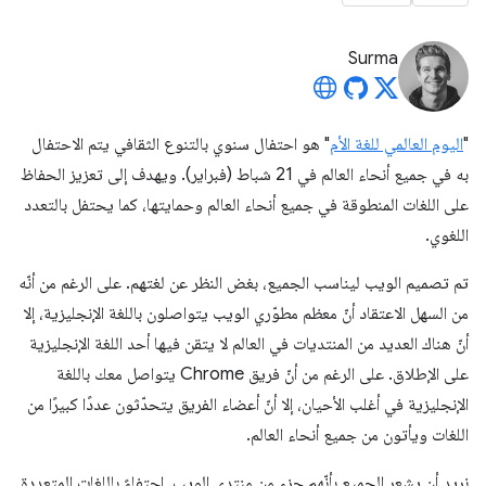
Surma
"
اليوم العالمي للغة الأم
" هو احتفال سنوي بالتنوع الثقافي يتم الاحتفال
به في جميع أنحاء العالم في 21 شباط (فبراير). ويهدف إلى تعزيز الحفاظ
على اللغات المنطوقة في جميع أنحاء العالم وحمايتها، كما يحتفل بالتعدد
اللغوي.
تم تصميم الويب ليناسب الجميع، بغض النظر عن لغتهم. على الرغم من أنّه
من السهل الاعتقاد أنّ معظم مطوّري الويب يتواصلون باللغة الإنجليزية، إلا
أنّ هناك العديد من المنتديات في العالم لا يتقن فيها أحد اللغة الإنجليزية
على الإطلاق. على الرغم من أنّ فريق Chrome يتواصل معك باللغة
الإنجليزية في أغلب الأحيان، إلا أنّ أعضاء الفريق يتحدّثون عددًا كبيرًا من
اللغات ويأتون من جميع أنحاء العالم.
نريد أن يشعر الجميع بأنّهم جزء من منتدى الويب. احتفاءً باللغات المتعددة