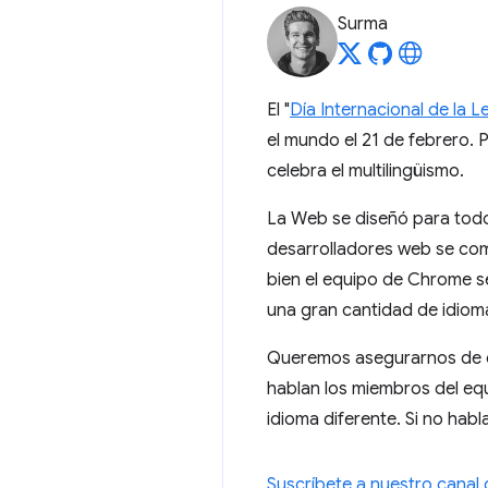
Surma
El "
Día Internacional de la 
el mundo el 21 de febrero. 
celebra el multilingüismo.
La Web se diseñó para todos,
desarrolladores web se com
bien el equipo de Chrome s
una gran cantidad de idiom
Queremos asegurarnos de q
hablan los miembros del eq
idioma diferente. Si no hab
Suscríbete a nuestro canal