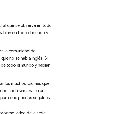
tural que se observa en todo
 hablan en todo el mundo y
a de la comunidad de
ue no se habla inglés. Si
 de todo el mundo y hablan
ar los muchos idiomas que
 video cada semana en un
 para que puedas seguirlos.
próximo video de la serie.