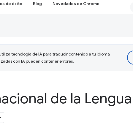
os de éxito
Blog
Novedades de Chrome
tiliza tecnología de IA para traducir contenido a tu idioma
lizadas con IA pueden contener errores.
nacional de la Lengu