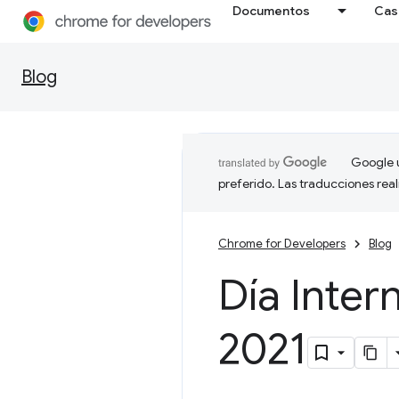
Documentos
Cas
Blog
Google u
preferido. Las traducciones rea
Chrome for Developers
Blog
Día Inter
2021