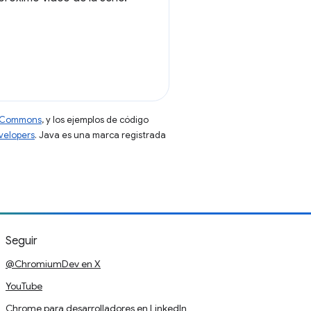
ve Commons
, y los ejemplos de código
evelopers
. Java es una marca registrada
Seguir
@ChromiumDev en X
YouTube
Chrome para desarrolladores en LinkedIn