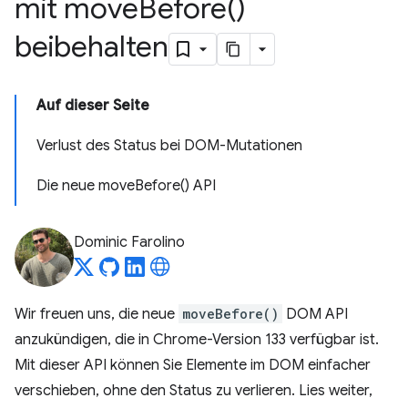
mit
move
Before(
)
beibehalten
Auf dieser Seite
Verlust des Status bei DOM-Mutationen
Die neue moveBefore() API
Dominic Farolino
Wir freuen uns, die neue
moveBefore()
DOM API
anzukündigen, die in Chrome-Version 133 verfügbar ist.
Mit dieser API können Sie Elemente im DOM einfacher
verschieben, ohne den Status zu verlieren. Lies weiter,