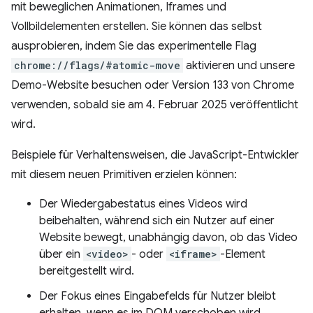
mit beweglichen Animationen, Iframes und
Vollbildelementen erstellen. Sie können das selbst
ausprobieren, indem Sie das experimentelle Flag
chrome://flags/#atomic-move
aktivieren und unsere
Demo-Website besuchen oder Version 133 von Chrome
verwenden, sobald sie am 4. Februar 2025 veröffentlicht
wird.
Beispiele für Verhaltensweisen, die JavaScript-Entwickler
mit diesem neuen Primitiven erzielen können:
Der Wiedergabestatus eines Videos wird
beibehalten, während sich ein Nutzer auf einer
Website bewegt, unabhängig davon, ob das Video
über ein
<video>
- oder
<iframe>
-Element
bereitgestellt wird.
Der Fokus eines Eingabefelds für Nutzer bleibt
erhalten, wenn es im DOM verschoben wird.