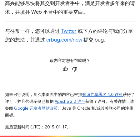
高兴能够尽快将其交到开发者手中，满足开发者多年来的请
求，并填补 Web 平台中的重要空白。
与往常一样，您可以通过
Twitter
或下方的评论与我们分享
您的想法，并通过
crbug.com/new
提交 bug。
该内容对您有帮助吗？
如未另行说明，那么本页面中的内容已根据
知识共享署名 4.0 许可
获得了
许可，并且代码示例已根据
Apache 2.0 许可
获得了许可。有关详情，请
参阅
Google 开发者网站政策
。Java 是 Oracle 和/或其关联公司的注册
商标。
最后更新时间 (UTC)：2015-01-17。