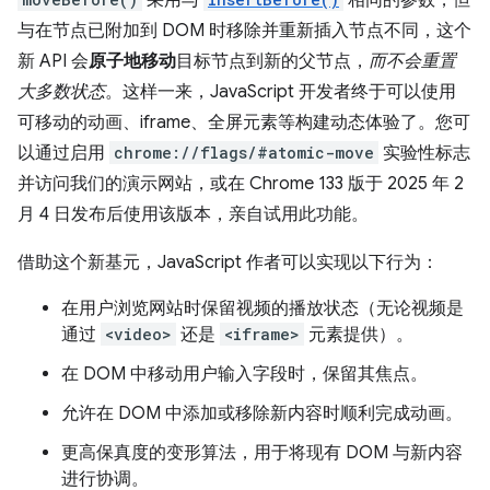
与在节点已附加到 DOM 时移除并重新插入节点不同，这个
新 API 会
原子地移动
目标节点到新的父节点，
而不会重置
大多数状态
。这样一来，JavaScript 开发者终于可以使用
可移动的动画、iframe、全屏元素等构建动态体验了。您可
以通过启用
chrome://flags/#atomic-move
实验性标志
并访问我们的演示网站，或在 Chrome 133 版于 2025 年 2
月 4 日发布后使用该版本，亲自试用此功能。
借助这个新基元，JavaScript 作者可以实现以下行为：
在用户浏览网站时保留视频的播放状态（无论视频是
通过
<video>
还是
<iframe>
元素提供）。
在 DOM 中移动用户输入字段时，保留其焦点。
允许在 DOM 中添加或移除新内容时顺利完成动画。
更高保真度的变形算法，用于将现有 DOM 与新内容
进行协调。