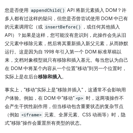
您是否使用
appendChild()
API 将新元素插入 DOM？许
多人都有过这样的疑问，但您是否曾尝试使用 DOM 中已有
的元素调用它（或
insertBefore()
，或任何其他插入
API）？如果是这样，您可能没有意识到，此操作会先从旧
父元素中移除元素，然后将其重新插入新父元素，从而静默
运行。这是因为自 1998 年引入第一个 DOM 标准草稿以
来，文档对象模型就只有移除和插入基元。每当您认为自己
在 DOM 中将某个内容从一个位置“移动”到另一个位置时，
实际上是在后台
移除和插入
。
事实上，“移动”实际上是“移除并插入”，这通常不会影响用
户体验。例如，在 DOM 中“移动”
<p>
时，这两项操作不
会产生干扰性副作用，但当移动包含重要状态的复杂节点
（例如
<iframe>
元素、全屏元素、CSS 动画等）时，隐
式“移除”操作会重置所有类型的状态。