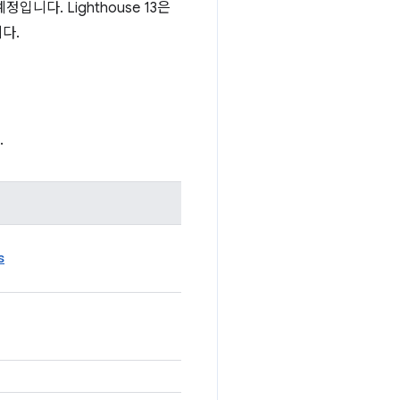
입니다. Lighthouse 13은
다.
.
s