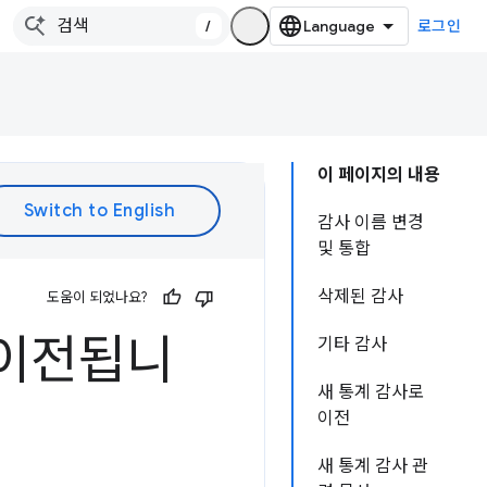
/
로그인
이 페이지의 내용
감사 이름 변경
및 통합
삭제된 감사
도움이 되었나요?
로 이전됩니
기타 감사
새 통계 감사로
이전
새 통계 감사 관