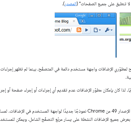
ا لا تنطبق على جميع الصفحات" (
المصدر
).
ح لمطوّري الإضافات واجهة مستخدم دائمة في المتصفّح، بينما لم تظهر إجراءات 
ية.
ريًا، لذا كان بإمكان مطوّر الإضافات عدم تقديم أي إجراءات أو إجراء صفحة أو إجر
وبعد مرور ست سنوات تقريبًا، طرح الإصدار 49 من Chrome نموذجًا جديدًا لواجهة المستخد
لإضافات التي لديهم، بدأ Chrome بعرض جميع الإضافات النشطة على يسار مربّع التصفّح الشامل. ويمك