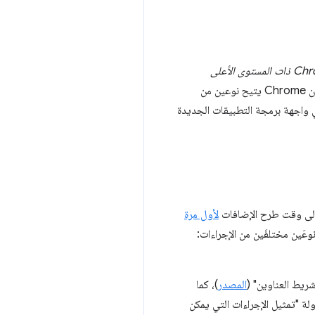
الإضافات مباشرةً في واجهة مستخدم Chrome ذات المستوى الأعلى
. الإجراء هو زرّ رمز يمكنه فتح نافذة منبثقة أو تفعيل بعض الوظائف في الإضافة. في السابق، كان Chrome يتيح نوعين من
لأول مرة
المصدر
)، كما
 "تمثيل الإجراءات التي يمكن