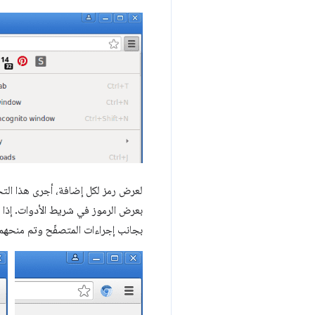
بجانب إجراءات المتصفّح وتم منحهم مي