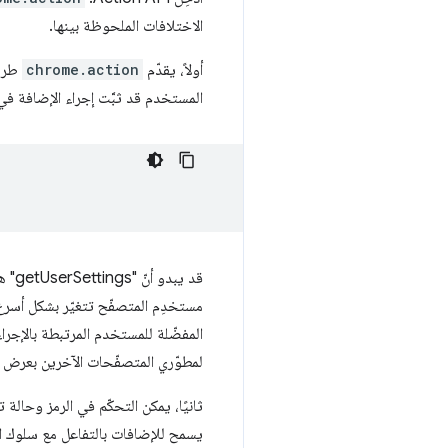
الاختلافات الملحوظة بينها.
أولاً، يقدّم
chrome.action
طري
المستخدم قد ثبَّت إجراء الإضافة في toolbar
مستخدِم المتصفّح تتغيّر بشكل أسر
المفضّلة للمستخدم المرتبطة بالإجر
لمطوّري المتصفّحات الآخرين بعرض