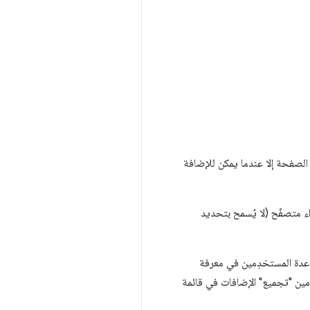
الصفحة إلا عندما يمكن للإضافة
اء متصفّح (لا يُسمح بتحديد
م في الإضافات. لمساعدة المستخدِمين في معرفة
ن للمستخدمين "تجميع" الإضافات في قائمة