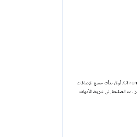
لعرض رمز لكل إضافة، أجرى هذا التحديث أيضًا تغييرَين مهمّين على طريقة سلوك الإضافات في واجهة مستخدم Chrome. أولاً، بدأت جميع الإضافات
Chrom رمزًا لها تلقائيًا. ثانيًا، تم نقل إجراءات الصفحة إلى شريط الأدوات